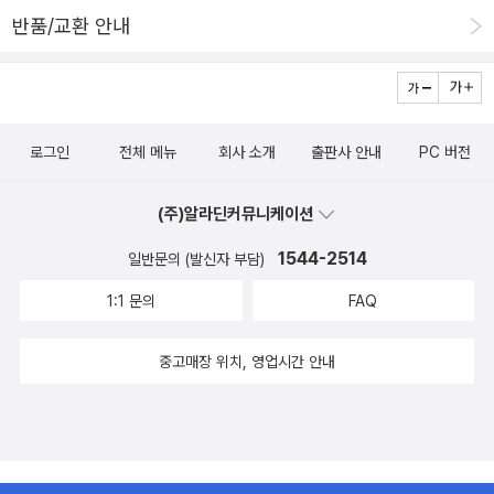
반품/교환 안내
로그인
전체 메뉴
회사 소개
출판사 안내
PC 버전
(주)알라딘커뮤니케이션
1544-2514
일반문의 (발신자 부담)
1:1 문의
FAQ
중고매장 위치, 영업시간 안내