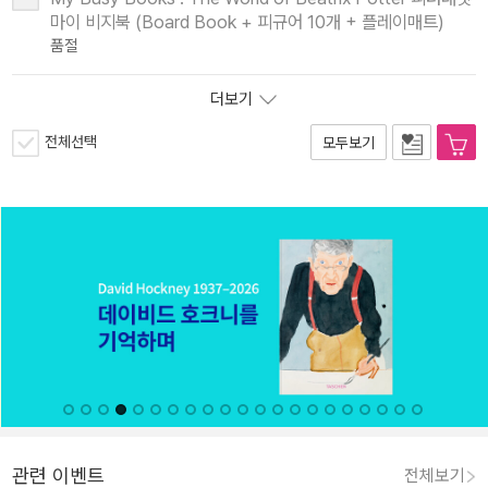
마이 비지북 (Board Book + 피규어 10개 + 플레이매트)
품절
더보기
전체선택
모두보기
관련 이벤트
전체보기