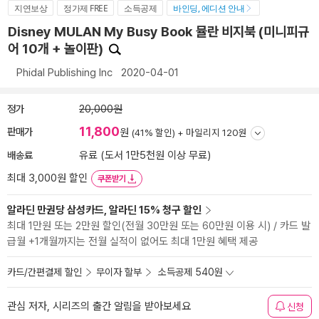
지연보상
정가제 FREE
소득공제
바인딩, 에디션 안내
Disney MULAN My Busy Book 뮬란 비지북 (미니피규
어 10개 + 놀이판)
Phidal Publishing Inc
2020-04-01
정가
20,000원
11,800
판매가
원
(41% 할인) +
마일리지 120원
배송료
유료 (도서 1만5천원 이상 무료)
최대 3,000원 할인
쿠폰받기
알라딘 만권당 삼성카드, 알라딘 15% 청구 할인
최대 1만원 또는 2만원 할인(전월 30만원 또는 60만원 이용 시) / 카드 발
급월 +1개월까지는 전월 실적이 없어도 최대 1만원 혜택 제공
카드/간편결제 할인
무이자 할부
소득공제 540원
관심 저자, 시리즈의 출간 알림을 받아보세요
신청