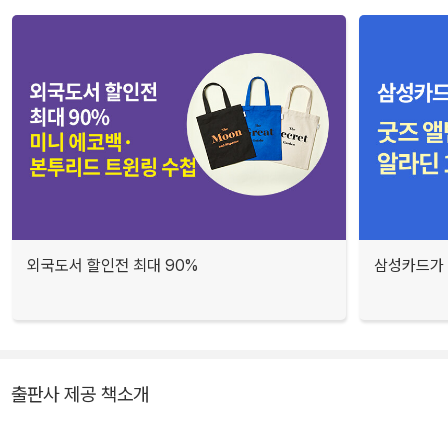
외국도서 할인전 최대 90%
삼성카드가 
출판사 제공 책소개