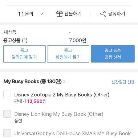
선물하기
공유하기
새상품
-
중고상품 (1)
7,000원
중고
중고
중고 등록
알라딘에 팔기
회원에게 팔기
알림 신청
My Busy Books (총 130권)
신간알림 신청
Disney Zootopia 2 My Busy Books (Other)
판매가
12,560
원
Disney Lion King My Busy Book (Other)
품절
Universal Gabby's Doll House XMAS MY Busy Book