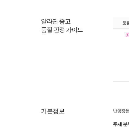
알라딘 중고
품
품질 판정 가이드
기본정보
반양장
주제 분