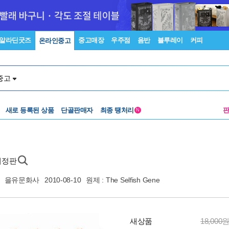
알라딘굿즈
중고매장
우주점
음반
블루레이
커피
온라인중고
중고
새로 등록된 상품
단골판매자
최종 땡처리
N
면개정판
을유문화사
2010-08-10
원제 : The Selfish Gene
새상품
18,000