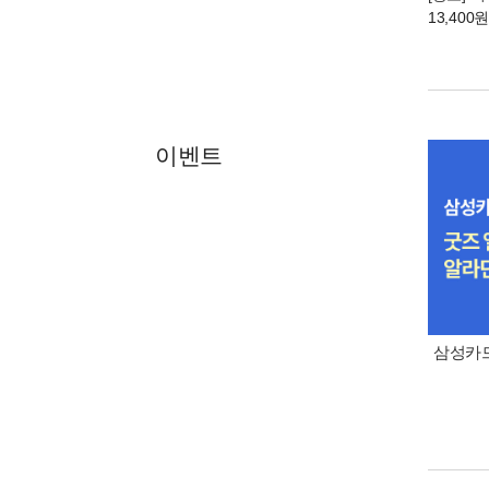
13,400
이벤트
삼성카드