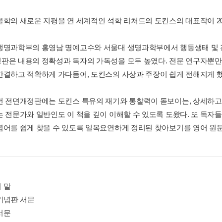
물학의 새로운 지평을 연 세계적인 석학 리처드의 도킨스의 대표작이 2
생명과학부의 홍영남 명예교수와 서울대 생명과학부에서 행동생태 및 진
판은 내용의 정확성과 독자의 가독성을 모두 높였다. 전문 연구자뿐만
간결하고 적확하게 가다듬어, 도킨스의 사상과 주장이 쉽게 전해지게 했
번 전면개정판에는 도킨스 특유의 재기와 통찰력이 돋보이는, 상세하고
는 전문가와 일반인도 이 책을 깊이 이해할 수 있도록 도왔다. 또 독자
념어를 쉽게 찾을 수 있도록 일목요연하게 정리된 찾아보기를 영어 원문
 말
 기념판 서문
서문