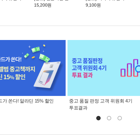
원
15,200원
9,100원
가 쏜다! 알라딘 15% 할인
중고 품질 판정 고객 위원회 4기
투표결과