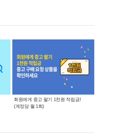
회원에게 중고 팔기 1천원 적립금!
알라딘에 팔기 고객 
(계정당 월 1회)
1천원을 드립니다! (