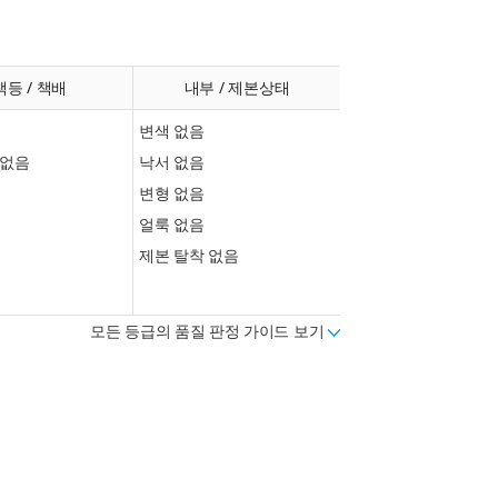
책등 / 책배
내부 / 제본상태
변색 없음
 없음
낙서 없음
변형 없음
얼룩 없음
제본 탈착 없음
모든 등급의 품질 판정 가이드 보기