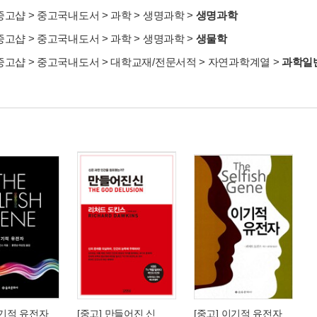
중고샵
>
중고국내도서
>
과학
>
생명과학
>
생명과학
중고샵
>
중고국내도서
>
과학
>
생명과학
>
생물학
중고샵
>
중고국내도서
>
대학교재/전문서적
>
자연과학계열
>
과학일
이기적 유전자
[중고] 만들어진 신
[중고] 이기적 유전자