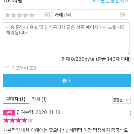
100자평
게시물 운영 원칙
카테고리
현재
0
/280byte (한글 140자 이내)
스포일러 포함
등록
구매자 (1)
전체 (1)
진여수영
2020-11-18
메뉴
개론적인 내용 이해에는 좋으나 / 신해혁명 이전 명칭까지 중국식으