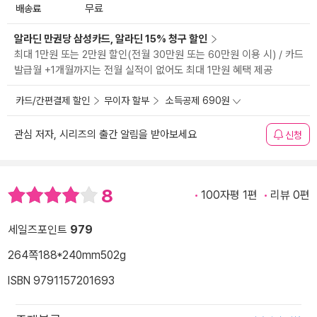
배송료
무료
알라딘 만권당 삼성카드, 알라딘 15% 청구 할인
최대 1만원 또는 2만원 할인(전월 30만원 또는 60만원 이용 시) / 카드
발급월 +1개월까지는 전월 실적이 없어도 최대 1만원 혜택 제공
카드/간편결제 할인
무이자 할부
소득공제 690원
관심 저자, 시리즈의 출간 알림을 받아보세요
신청
8
100자평 1편
리뷰 0편
세일즈포인트
979
264쪽
188*240mm
502g
ISBN 9791157201693