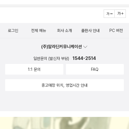
로그인
전체 메뉴
회사 소개
출판사 안내
PC 버전
(주)알라딘커뮤니케이션
1544-2514
일반문의 (발신자 부담)
1:1 문의
FAQ
중고매장 위치, 영업시간 안내