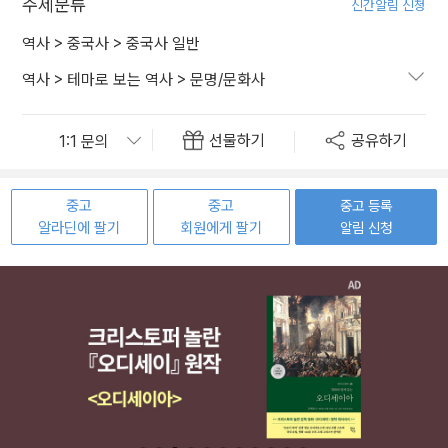
주제분류
신간알림 신청
역사
>
중국사
>
중국사 일반
역사
>
테마로 보는 역사
>
문명/문화사
선물하기
공유하기
중고
중고
중고 등록
알라딘에 팔기
회원에게 팔기
알림 신청