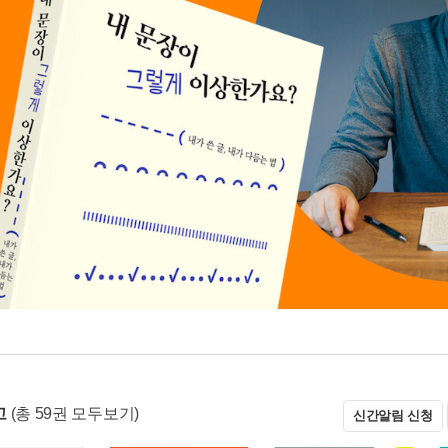
고
(총 59권 모두보기)
신간알림 신청