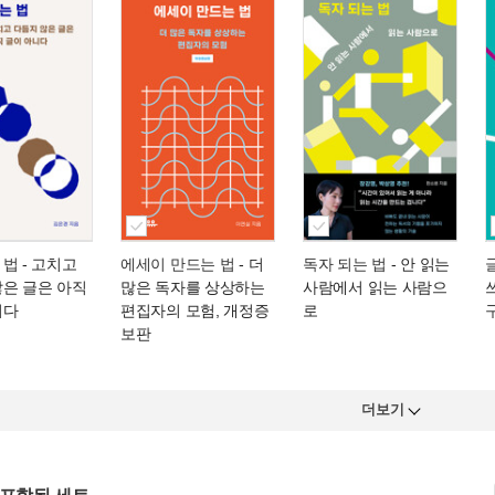
 법
- 고치고
에세이 만드는 법
- 더
독자 되는 법
- 안 읽는
않은 글은 아직
많은 독자를 상상하는
사람에서 읽는 사람으
니다
편집자의 모험, 개정증
로
보판
더보기