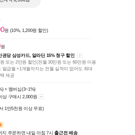
전자책 6,300원
원
00
원 (10%, 1,200원 할인)
0
원
만권당 삼성카드, 알라딘 15% 청구 할인
원 또는 2만원 할인(전월 30만원 또는 60만원 이용
카드 발급월 +1개월까지는 전월 실적이 없어도 최대
혜택 제공
%) +
멤버십(3~1%)
이상 구매시 2,000원
서 1만5천원 이상 무료)
송
시까지 주문하면 내일 아침 7시
출근전 배송