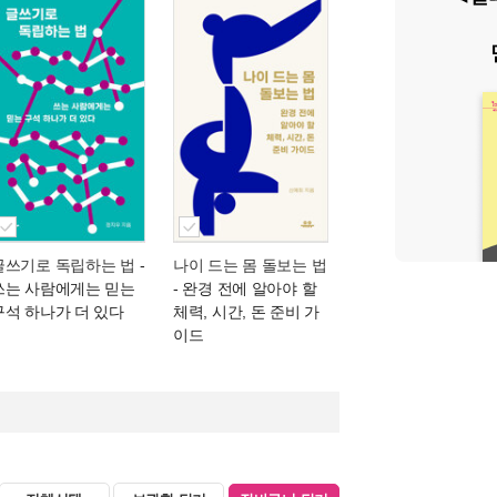
글쓰기로 독립하는 법
-
나이 드는 몸 돌보는 법
쓰는 사람에게는 믿는
- 완경 전에 알아야 할
구석 하나가 더 있다
체력, 시간, 돈 준비 가
이드