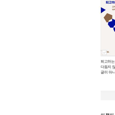
퇴고하는
다듬지 
글이 아