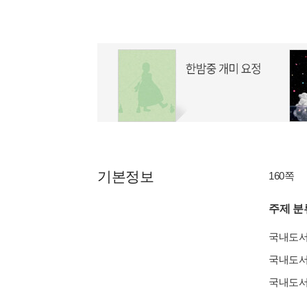
기본정보
160쪽
주제 분
국내도
국내도
국내도