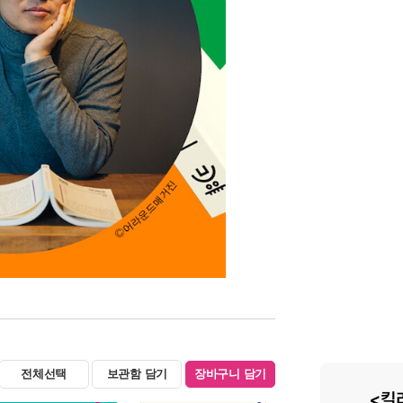
전체선택
보관함 담기
장바구니 담기