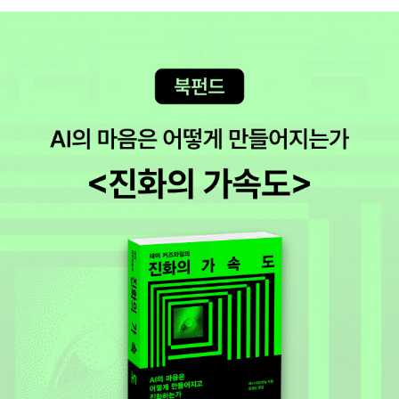
자격인 노태우가 등장함으로써 6월의 봄은 짧게 끝나버렸다.
역사는 계속 반복된다. 4·3, 4·19, 5·18, 6·10으로 이어진 민주
화운동은 아직도 진행 중인 것 같다. 최루탄이 터지고 총알이 날
아니지는 않지만, 사회 곳곳에는 여전히 부조리와 맞선 사람들이
있다. 공권력이 대상이 되기도 하지만 기업과 단체, 개인이 각종
폭력의 주체가 되기도 한다. 우리는 피해자이자 가해자인 것이다.
민주화는 여전히 진행형이다.