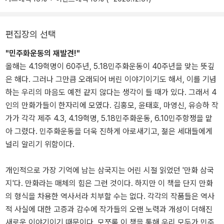
편집장의 선택
"민주화운동의 재발견!"
올해는 4.19혁명이 60주년, 5.18민주화운동이 40주년을 맞는 뜻깊
은 해다. 그러나 그만큼 오래되어 버린 이야기이기도 해서, 이를 기념
하는 우리의 마음도 예전 같지 않다는 생각이 들 때가 있다. 그래서 4
인의 만화가들이 한자리에 모였다. 김홍모, 윤태호, 마영신, 유승하 작
가가 각각 제주 4.3, 4.19혁명, 5.18민주화운동, 6.10민주항쟁을 맡
아 그렸다. 민주화운동을 더욱 진하게 아로새기고, 젊은 세대들에게
널리 알리기 위함이다.
개인적으로 가장 기억에 남는 삼국지는 어린 시절 읽었던 '만화 삼국
지'다. 만화라는 매체의 힘은 그런 것이다. 하지만 이 책을 단지 만화
의 형식을 차용한 역사서라 치부할 수는 없다. 각각의 작품들은 역사
적 사실에 대한 고증과 감수에 작가들의 오랜 노력과 개성이 더해진
새로운 이야기이기 때문이다. 모쪼록 이 책을 통해 우리 모두가 민주