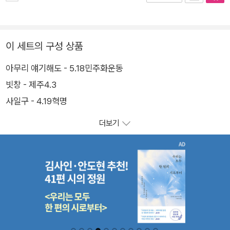
이 세트의 구성 상품
아무리 얘기해도 - 5.18민주화운동
빗창 - 제주4.3
사일구 - 4.19혁명
더보기