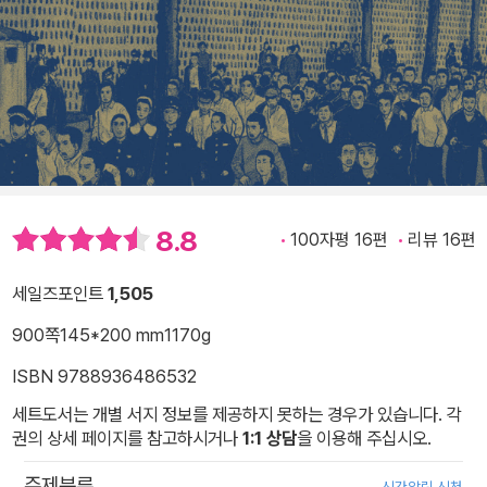
8.8
100자평 16편
리뷰 16편
세일즈포인트
1,505
900쪽
145*200 mm
1170g
ISBN 9788936486532
세트도서는 개별 서지 정보를 제공하지 못하는 경우가 있습니다. 각
권의 상세 페이지를 참고하시거나
1:1 상담
을 이용해 주십시오.
주제분류