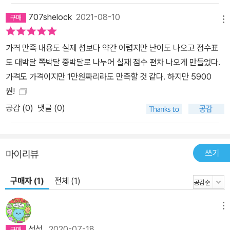
707shelock
2021-08-10
메뉴
가격 만족 내용도 실제 셤보다 약간 어렵지만 난이도 나오고 점수표
도 대박달 쪽박달 중박달로 나누어 실재 점수 편차 나오게 만들었다.
가격도 가격이지만 1만원짜리라도 만족할 것 같다. 하지만 5900
원!
공감 (
0
)
댓글 (0)
쓰기
마이리뷰
구매자 (1)
전체 (1)
메뉴
성석
2020-07-18