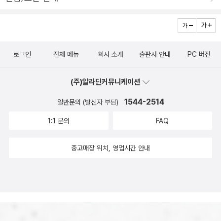
로그인
전체 메뉴
회사 소개
출판사 안내
PC 버전
(주)알라딘커뮤니케이션
1544-2514
일반문의 (발신자 부담)
1:1 문의
FAQ
중고매장 위치, 영업시간 안내