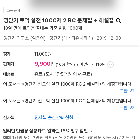
소득공제
영단기 토익 실전 1000제 2 RC 문제집 + 해설집
10일 만에 토익을 끝내는 기출 변형 1000제
영단기 연구소
(엮은이)
영단기(에스티유니타스)
2019-12-30
정가
11,000원
9,900
판매가
원
(10% 할인) +
마일리지 110원
배송료
유료 (도서 1만5천원 이상 무료)
이 도서는 <
영단기 신토익 실전 1000제 RC 2 해설집
>의 개정판입니다.
구판 보기
이 도서는 <
영단기 신토익 실전 1000제 RC 2 문제집
>의 개정판입니다.
구판 보기
전자책
전자책 출간알림 신청
알라딘 만권당 삼성카드, 알라딘 15% 청구 할인
최대 1만원 또는 2만원 할인(전월 30만원 또는 60만원 이용 시) / 카드 발