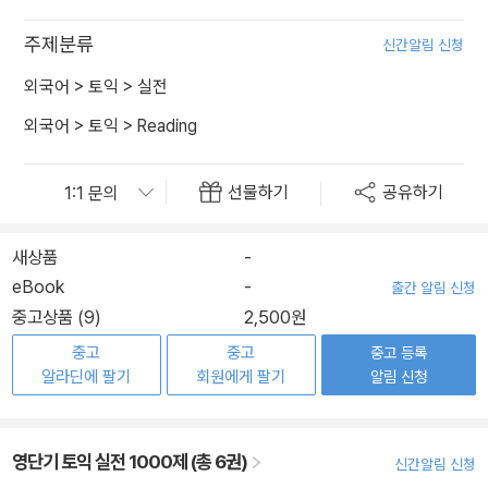
주제분류
신간알림 신청
외국어
>
토익
>
실전
외국어
>
토익
>
Reading
선물하기
공유하기
새상품
-
eBook
-
출간 알림 신청
중고상품 (9)
2,500원
중고
중고
중고 등록
알라딘에 팔기
회원에게 팔기
알림 신청
영단기 토익 실전 1000제 (총 6권)
신간알림 신청