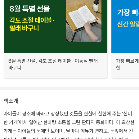
8월 특별 선물. 각도 조절 테이블 · 이동식 빨래
가장 빠르게
바구니
합
책소개
아이들이 평소에 바라고 상상했던 것들을 현실에 실현해 주는 ‘신비
한 가게’에서 일어난 한바탕 소동을 그린 판타지 동화이다. 이 요상한
가게는 아이들의 눈에만 보이며, 날마다 메뉴가 변하고, 눈앞에서 간