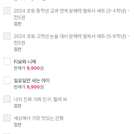
2024 초등 중학년 교과 연계 문해력 필독서 세트 (3-4학년) -
전5권
절판
2024 초등 고학년 논술 대비 문해력 필독서 세트 (5-6학년) -
전5권
절판
티보와 니체
판매가
9,900
원
일요일만 사는 아이
판매가
9,900
원
나의 진짜 가짜 친구, 틀려 씨
절판
세상에서 가장 맛있는 은행
절판