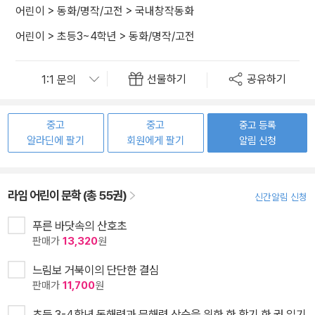
어린이
>
동화/명작/고전
>
국내창작동화
어린이
>
초등3~4학년
>
동화/명작/고전
선물하기
공유하기
중고
중고
중고 등록
알라딘에 팔기
회원에게 팔기
알림 신청
라임 어린이 문학 (총 55권)
신간알림 신청
푸른 바닷속의 산호초
판매가
13,320
원
느림보 거북이의 단단한 결심
판매가
11,700
원
초등 3-4학년 독해력과 문해력 상승을 위한 한 학기 한 권 읽기