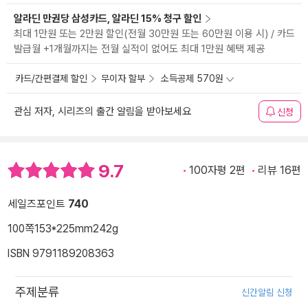
알라딘 만권당 삼성카드, 알라딘 15% 청구 할인
최대 1만원 또는 2만원 할인(전월 30만원 또는 60만원 이용 시) / 카드
발급월 +1개월까지는 전월 실적이 없어도 최대 1만원 혜택 제공
카드/간편결제 할인
무이자 할부
소득공제 570원
관심 저자, 시리즈의 출간 알림을 받아보세요
신청
9.7
100자평 2편
리뷰 16편
세일즈포인트
740
100쪽
153*225mm
242g
ISBN 9791189208363
주제분류
신간알림 신청