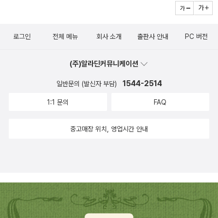
로그인
전체 메뉴
회사 소개
출판사 안내
PC 버전
(주)알라딘커뮤니케이션
1544-2514
일반문의 (발신자 부담)
1:1 문의
FAQ
중고매장 위치, 영업시간 안내