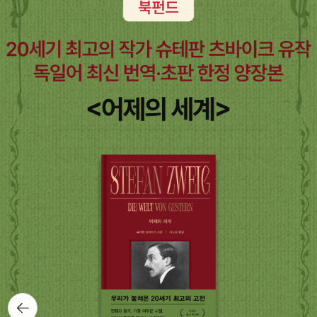
뒤로가
기