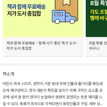
책과 함께 무료배송 - 함께 사기 좋은 특가 도서 ·
8월 특별 선
저가 도서 총집합
바구니
책소개
어린이 희곡 시리즈. 원작의 기본 토대 위에 인물과 줄거리를 짜임새
있게 재구성하고, 연극 대본의 특징을 살리기 위해 극적인 요소를 곳
곳에 넣어 한 편의 연극이 눈앞에서 생생히 공연되는 듯한 재미를 느
낄 수 있다. 동화가 희곡으로 각색되면서 등장인물과 구성, 세부 상황