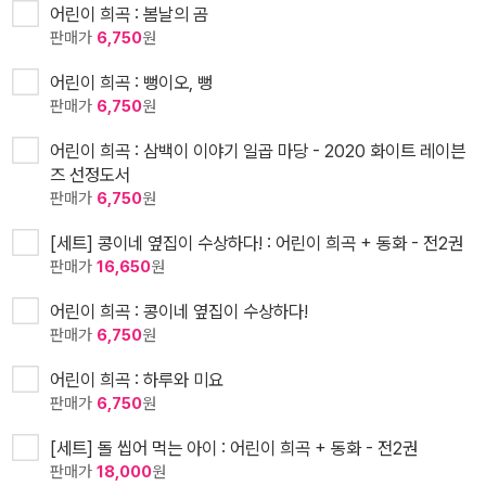
어린이 희곡 : 봄날의 곰
판매가
6,750
원
어린이 희곡 : 뻥이오, 뻥
판매가
6,750
원
어린이 희곡 : 삼백이 이야기 일곱 마당 - 2020 화이트 레이븐
즈 선정도서
판매가
6,750
원
[세트] 콩이네 옆집이 수상하다! : 어린이 희곡 + 동화 - 전2권
판매가
16,650
원
어린이 희곡 : 콩이네 옆집이 수상하다!
판매가
6,750
원
어린이 희곡 : 하루와 미요
판매가
6,750
원
[세트] 돌 씹어 먹는 아이 : 어린이 희곡 + 동화 - 전2권
판매가
18,000
원