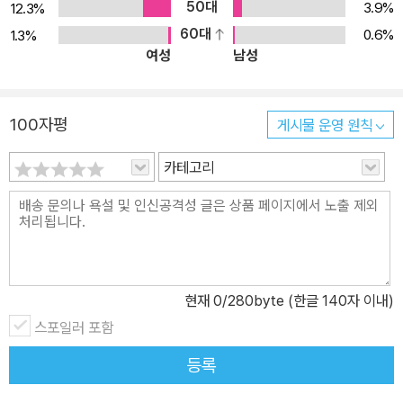
50대
3.9%
12.3%
트가 무대예술로 각색되며 새롭게 더해진 재미를 발견할 수 있다.
60대
0.6%
1.3%
여성
남성
100자평
게시물 운영 원칙
카테고리
현재
0
/280byte (한글 140자 이내)
스포일러 포함
등록