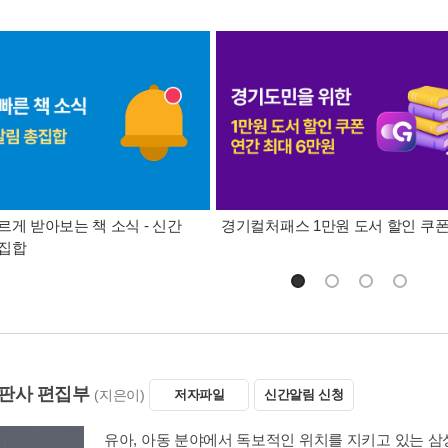
르게 받아보는 책 소식 - 신간
경기컬처패스 1만원 도서 할인 쿠
총집합
판사 편집부
(지은이)
저자파일
신간알림 신청
유아, 아동 분야에서 독보적인 위치를 지키고 있는 삼