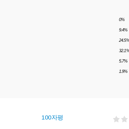
0%
9.4%
24.5
32.1
5.7%
1.9%
100자평