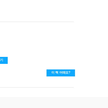
하기
이 책 어때요?