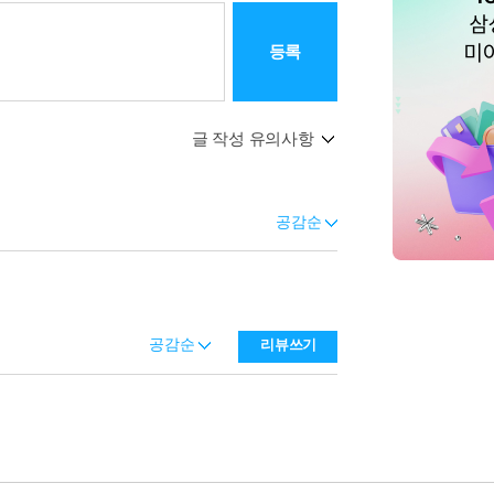
등록
글 작성 유의사항
공감순
공감순
리뷰쓰기