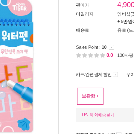
4,90
판매가
마일리지
멤버십(3
+ 5만원
배송료
유료 (도
Sales Point :
10
0.0
100자평(
카드/간편결제 할인
무이
보관함 +
US, 해외배송불가