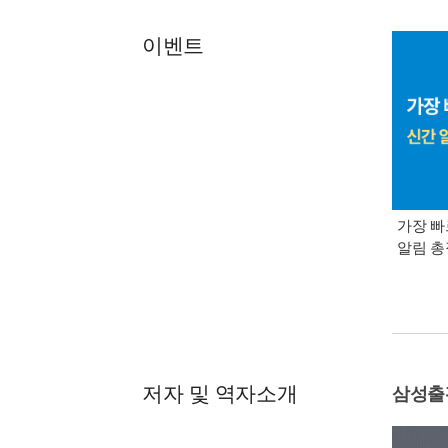
이벤트
가장 빠
알림 
저자 및 역자소개
삼성출