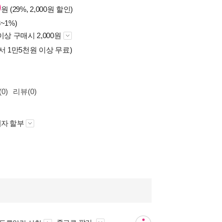
0
원 (29%, 2,000원 할인)
~1%)
이상 구매시 2,000원
서 1만5천원 이상 무료)
0)
리뷰(0)
자 할부