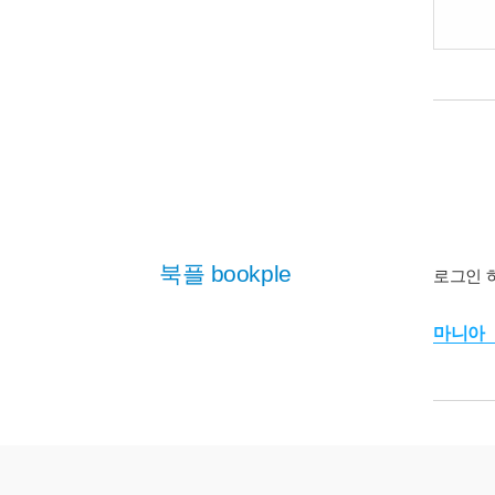
북플 bookple
로그인 
마니아