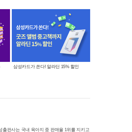
폰
삼성카드가 쏜다! 알라딘 15% 할인
이 달의 적립금 혜택
성출판사는 국내 육아지 중 판매율 1위를 지키고