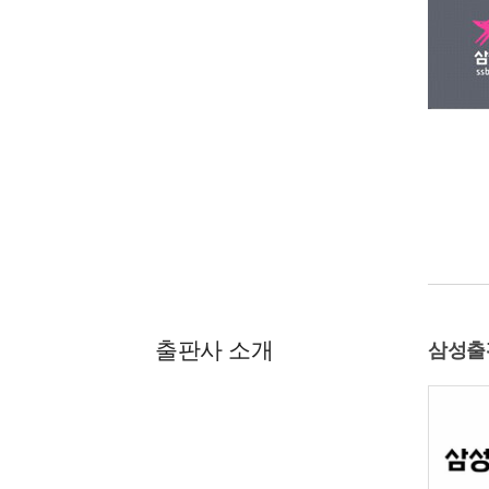
출판사 소개
삼성출