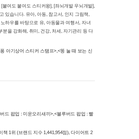
], [붙여도 붙여도 스티커왕], [좌뇌개발 우뇌개발],
 있습니다. 유아, 아동, 참고서, 인지 그림책,
 노하우를 바탕으로 유, 아동물과 여행서, 자녀
을 강화해, 취미, 건강, 처세, 자기관리 등 다
퐁 아기상어 스티커 스탬프>
,
<똥 눌 때 보는 신
버드 팝업 : 미운오리새끼>
,
<블루버드 팝업 : 빨
이책 1위 (브랜드 지수 1,441,954점), 다이어트 2