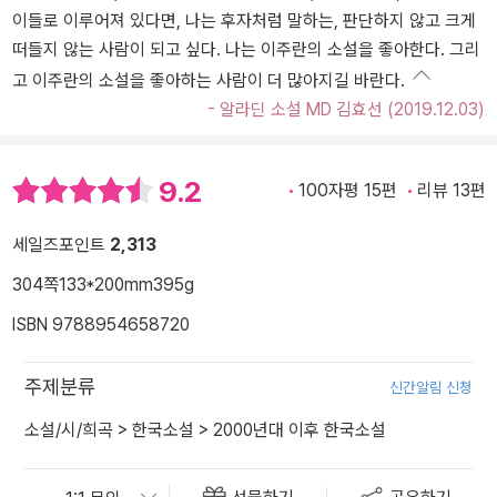
이들로 이루어져 있다면, 나는 후자처럼 말하는, 판단하지 않고 크게
떠들지 않는 사람이 되고 싶다. 나는 이주란의 소설을 좋아한다. 그리
고 이주란의 소설을 좋아하는 사람이 더 많아지길 바란다.
- 알라딘 소설 MD 김효선 (2019.12.03)
9.2
100자평 15편
리뷰 13편
세일즈포인트
2,313
304쪽
133*200mm
395g
ISBN 9788954658720
주제분류
신간알림 신청
소설/시/희곡
>
한국소설
>
2000년대 이후 한국소설