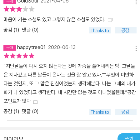
GoldSoul
2021-04-05
메뉴
마음이 가는 소설도 있고 그렇지 않은 소설도 있었다.
공감 (
1
)
댓글 (0)
happytree01
2020-06-13
메뉴
“지난날들이 다시 오지 않는다는 것에 가슴을 쓸어내리는 밤. 그날들
은 지나갔고 다른 날들이 온다는 것을 잘 알고 있다.”“무엇이 미안하
다는 것인지, 또 그 말은 진심이었는지 생각해본다. 나는 그때의 내가
화가 나 있었다고 생각한다. 내 시간만 없는 것도 아니었을텐데.”공감
포인트가 많다
공감 (
1
)
댓글 (0)
쓰기
마이리뷰