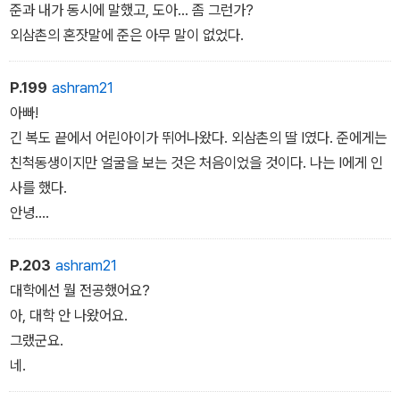
준과 내가 동시에 말했고, 도아… 좀 그런가?
외삼촌의 혼잣말에 준은 아무 말이 없었다.
P.199
ashram21
아빠!
긴 복도 끝에서 어린아이가 뛰어나왔다. 외삼촌의 딸 I였다. 준에게는
친척동생이지만 얼굴을 보는 것은 처음이었을 것이다. 나는 I에게 인
사를 했다.
안녕.
˝우와, 안녕하세요!
P.203
ashram21
대학에선 뭘 전공했어요?
아, 대학 안 나왔어요.
그랬군요.
네.