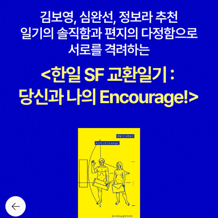
다. 그뿐인가, 권여선은 우리가 피부로 느끼는 고단한 삶이 어떤지 현
다. 어제 수능 성적이 발표되고 당사자가에게 전달되었을 것이다. 만
미경으로 확대해서 보여준다. 계약직 교사에게 재계약이란 희망, 그
족스럽지 못해 속상한 마음도 많겠다. 그건 시작에 불과하다고 말해
희망이 이뤄져야 요양원에 있는 어머니를 돌볼 수 있으니 학교 측에
주고 싶다. 시작은 또 다른 시작을 위한 것이고, 모두의 시작이 같을
서 원하는 건 뭐든지 다 해내야 한다. 사회적 약자가 바랄 수 있는 건
수도 없다고. 아이들도 알고 있겠지만 말이다. 김유정문학상 수상작
무엇일까. 때때로 그들에게 하루하루는 얼마나 길고 지루할까. 그래
품집을 읽고 있는데 후보작 이주란의 단편을 먼저 읽었다. 『모두 다른
도 끝은 아니니까 더 힘을 내야 할까. 그러니 ‘아직 멀었다는 말’은 산
아버지』에서 만났던 이주란이 아니었다. 등단 이력을 살펴보니 2012
다는 게 무엇인지 알려면 아직 멀었다는 뜻으로 해석해야 하는 건 아
년이었다. 다른 후보작인 김혜진의 등단 연도와 같았다. 같은 시작이
닐까. 그래도 또 나는 그들에게도 그들을 위한 마음이 필요하다고 말
었지만 그들은 저마다의 속도로 나가고 있었다. 시작점이 같다고 해
해주고 싶다. 어쩌면 나를 위한 주문일지도 모른다.​시간이 지나 202
서 모두가 같은 출발은 아니다. 무엇을 시작하든, 나를 기준으로 해야
0년을 돌아볼 때 코로나19의 공포를 떠올리겠지만 나는 아픈 귀를
한다. 나만의 기준을 세우는 일, 어렵지만 그래도 계속되어야 한다.
달래며 지낸 2달여의 시간도 기억할 것이다. 거대한 공포 속에서 나
의 작은 통증도 중요하니까. 살아 있으니 살아내야 한다고, 이런 말들
을 자주 꺼내는 한 해였다. 살아 있다는 게 감사한 일이라고, 서로를
위로하고 격려했다. 귀가 아파서 병원에서 진료를 기다리는 동안 나
는 의도하지 않게 사람들을 관찰했다. 누군가에는 나도 그런 대상이
뒤로가
었을 거다. 마스크로 가렸지만 지친 표정이 역력한 이들, 그런 와중에
기