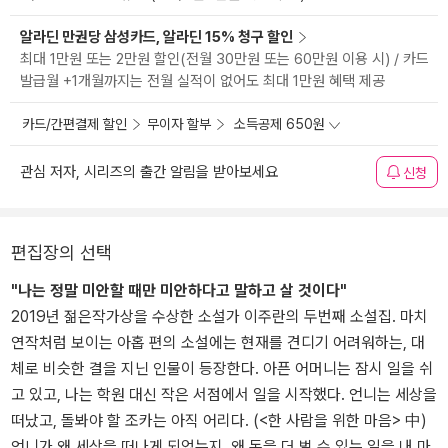
알라딘 만권당 삼성카드, 알라딘 15% 청구 할인
최대 1만원 또는 2만원 할인(전월 30만원 또는 60만원 이용 시) / 카드
발급월 +1개월까지는 전월 실적이 없어도 최대 1만원 혜택 제공
카드/간편결제 할인
무이자 할부
소득공제 650원
관심 저자, 시리즈의 출간 알림을 받아보세요
신청
편집장의 선택
"나는 정말 미안할 때만 미안하다고 말하고 살 것이다"
2019년 젊은작가상을 수상한 소설가 이주란의 두번째 소설집. 마치
연작처럼 보이는 아홉 편의 소설에는 현재를 견디기 어려워하는, 대
체로 비슷한 결을 지닌 인물이 등장한다. 아픈 어머니는 잠시 일을 쉬
고 있고, 나는 학원 대신 작은 서점에서 일을 시작했다. 언니는 세상을
떠났고, 돌봐야 할 조카는 아직 어리다. (<한 사람을 위한 마음> 中)
언니가 왜 세상을 떠나게 되었는지, 왜 돈을 더 벌 수 있는 일을 내 마