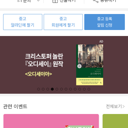
선물하기
공유하기
중고
중고
중고 등록
알라딘에 팔기
회원에게 팔기
알림 신청
관련 이벤트
전체보기