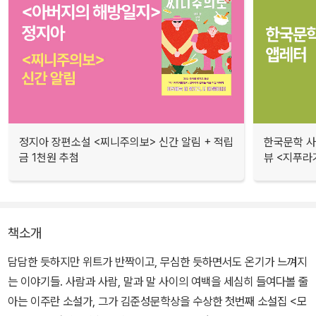
정지아 장편소설 <찌니주의보> 신간 알림 + 적립
한국문학 사랑
금 1천원 추첨
뷰 <지푸라
책소개
담담한 듯하지만 위트가 반짝이고, 무심한 듯하면서도 온기가 느껴지
는 이야기들. 사람과 사람, 말과 말 사이의 여백을 세심히 들여다볼 줄
아는 이주란 소설가, 그가 김준성문학상을 수상한 첫번째 소설집 <모