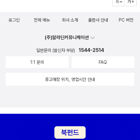
화자의 말이 지금 이 시대를 사는 모두에게 다 들렸으면 좋겠다는 생
래도 조금씩 뭔가를 만들 수 있지 않을까, 생각하고 시도한다. 얼마 전
을 것이다. 부러웠지만 조지영은 그런 인간이 아니었고 밝은 문미영
각을 한다. 너무 당연한 것들을 당연하지 않은 것으로 여기며 살아온
에는 냉동실의 오징어를 잘 분해(?) 해서 오징어볶음도 하고 김칫국
의 모습을 매일 보면서 상처받았다. 그래도 조지영은 그런 면에서 자
시간들과는 다르게 살아도 괜찮다고. 귀가 아파서 병원에 가는 게 가
로그인
전체 메뉴
회사 소개
출판사 안내
PC 버전
을 끓이기도 했다. 해 본다는 게 중요하다는 걸 느낀다. 양념장을 만드
신의 감정에 솔직할 줄은 알았다. 오전 시간을 거의 그런 유의 생각들
족들에게 미안했다. 이상한 마음이라는 걸 안다. 그래도 그런 마음이
는 일, 비율이나 비법은 없다. 그냥 내 멋대로 한다. 그러니 실패했을
을 하면서 보냈기 때문이다.(163p)진심이었는데 하지 않아도 될 말
든다. 내가 뭘 크게 잘못해서 그런 것 같은 미안함. 나는 이제 그런 미
(주)알라딘커뮤니케이션
때 가족들에게 미안한 마음은 정말 크다. 그래도 어쩌겠는가. 시도하
이었다. (192p)더 불행한 삶을 들이밀면서 같잖은 위로같은 것을 하
안함을 줄이며 살 것이다. 이주란의 소설 속 인물처럼.​“자신 없으면
는 건 나가는 일이다. 성공이나 실패를 걱정하지 않고 그냥 하는 시작
1544-2514
일반문의 (발신자 부담)
고 싶진 않다. (235p)나한태 말하고 기대. 괜찮아. (245p)저는 어릴
자신 없다고 말하고 가끔 넘어지면서 살고 싶다. 무리해서 뭔가를 하
하는 일. 읽는 일, 무언가는 쓰를 일도 그러하다. 나에겐 그게 필요하
때부터 무언가를 열심히 하는 것을 싫어했습니다......... 지금 생각해
1:1 문의
FAQ
지 않고 넘어지지 않으려고 긴장하는 것이 싫다.” (『한 사람을 위한
다. 시도하다 실패하면 속상하다. 당연하다. 나는 커다란 마음을 지닌
보니 열심히 했는데 결과가 좋지 않았을 때를 받아들이는 것을 두려
마음』, 88쪽)​“나는 앞으로 정말 미안할 때만 미안하다고 말하고 살
사람이 아니니까. 작은 점에서 시작해 작은 동그라미를 그리고 나면
워했던 겁쟁이였던 거죠......... 그렇게 하면 나쁜 결과를 어렵지 않게
중고매장 위치, 영업시간 안내
것이다.”(『한 사람을 위한 마음』, 134쪽)​그러다 이런 소설을 읽으며
용기가 생긴다. 욕심내서 아주 큰 동그라미를 그리며 찌그러지고 잘
받아들일 수 있었거든요. 저 자신만 탓하면 그만일 뿐, 변하지 않는 상
갈팡질팡한다. 권여선의 단편집『아직 멀었다는 말』에서 마주한 인물
그려지지 않아 화가 나기도 한다. 작은 동그라미에서 조금 더 큰 동그
황이나 타인에 대한 원망이나 분노를 할필요가 없으니까요.(251p)
들이 너무 힘들게 살기 때문이다. 나는 귀가 아파서도 어쩔 줄 모르고
라미로 가야 한다. 누구는 어렵지 않게 돼지고기 수육을 만들지만 내
쩔쩔매는데 권여선이 들려주는 삶의 고통은 그 강도가 너무 세다. 해
게는 어려웠다. 파, 양파와 깐 마늘이 충분하게 있었다면 잘 해냈을 거
도 너무 하다 싶을 정도다. 가족들이 남긴 대출금을 갚느라 TV 시청
라 위안을 삼는다. 하지만 과연 그럴까. 여러 번 반복하고 만들어봐야
료까지 아끼며 살아가는 스물한 살의 삶이 가혹하다. 혼자 남았다는
잘 만들 수 있을 거다. 12월은 잘 만들지 못했던 일들이 하나씩 떠오
것도 감당하기 힘든데 월급을 고스란히 대출금을 갚아야 하는 처지
르는 달이다. 너무도 좋은 기억력 덕분에 12월은 고통스러울 수도 있