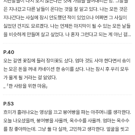
지난날들이 다시 오지 않는다는 것에 가슴을 쓸어내리는 밤. 그날들
은 지나갔고 다른 날들이 온다는 것을 잘 알고 있다. 나는 모든 것은
지나간다는 사실에 잠시 안도했던 적이 있었으나 어쩌면 그 사실이
싫었던 건지도 모르겠다. 나는 언제든 마지막이 될 수 있는 모든 날들
을 비슷하게 만들며 살고 싶었다. 나 혼자 그런다고 되는 게 아닌 걸
알면서도.
_ 「한 사람을 위한 마음」
P.40
오는 길엔 꽃집에 들러 장미꽃도 샀다. 엄마 것도 사야 한다면서 송이
는 모은 돈을 꺼내 카네이션 한 송이를 샀다. 나는 잠시 후 우리 모두
가 울게 될 거라는 걸 알았다.
_ 「한 사람을 위한 마음」
P.53
흐미가 흘러나오는 영상을 끄고 붕어빵을 파는 아주머니를 생각한다.
오늘 나오셨을까, 붕어빵을 사올까, 옥수수를 사올까. 엄마는 옥수수
를 참 좋아하는데. 그냥 둘 다 살까, 고민하고 생각한다. 얼굴을 씻고