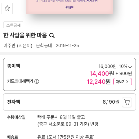
소득공제
한 사람을 위한 마음
이주란
(지은이)
문학동네
2019-11-25
종이책
16,000
원,
10%
14,400
원
+ 800원
12,240
원
카드최대혜택가
더보기
전자책
8,190
원
수령예상일
택배 주문시 8월 11일 출고
(중구 서소문로 89-31 기준)
변경
배송료
유료 (도서 1만5천원 이상 무료)