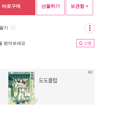
바로구매
선물하기
보관함 +
 팔기
림을 받아보세요
신청