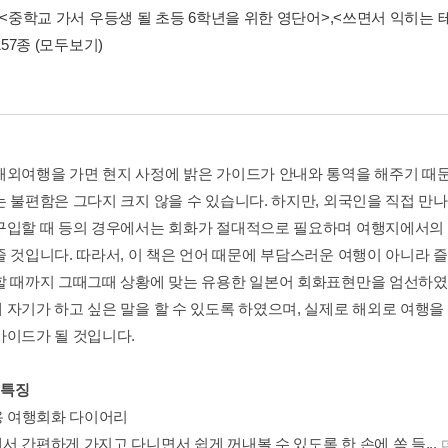
<중학교 가서 우등생 될 초등 6학년을 위한 영단어>
,
<쓰면서 익히는 
157종
(모두보기)
해외여행을 가면 현지 사정에 밝은 가이드가 안내와 통역을 해주기 때문
는 불편함은 그다지 크지 않을 수 있습니다. 하지만, 외국인을 직접 만
구입할 때 등의 경우에서는 회화가 절대적으로 필요하며 여행지에서의
줄 것입니다. 따라서, 이 책은 언어 때문에 부담스러운 여행이 아니라
할 때까지 그때그때 상황에 맞는 유용한 일본어 회화표현만을 엄선하였
 자기가 하고 싶은 말을 할 수 있도록 하였으며, 실제로 해외로 여행을 
가이드가 될 것입니다.
 특징
대용 여행회화 다이어리
서 간편하게 가지고 다니면서 쉽게 꺼내볼 수 있도록 한 손에 쏙 들...