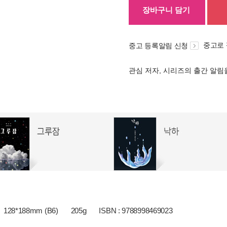
장바구니 담기
중고로
중고 등록알림 신청
관심 저자, 시리즈의 출간 알
128*188mm (B6)
205g
ISBN : 9788998469023