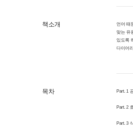
책소개
언어 때
맞는 유
있도록 
다이어리
목차
Part. 1
Part. 2
Part. 3