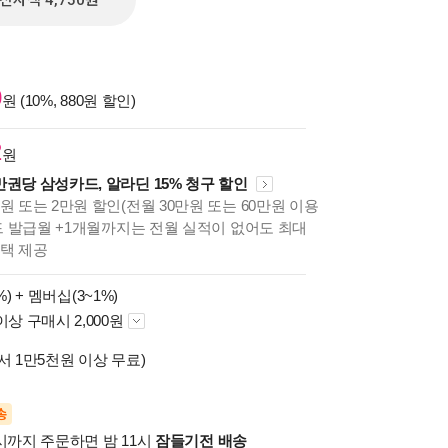
전자책 4,750원
0
원 (10%, 880원 할인)
2
원
만권당 삼성카드, 알라딘 15% 청구 할인
원 또는 2만원 할인(전월 30만원 또는 60만원 이용
카드 발급월 +1개월까지는 전월 실적이 없어도 최대
혜택 제공
%) +
멤버십(3~1%)
이상 구매시 2,000원
서 1만5천원 이상 무료)
송
시까지 주문하면 밤 11시
잠들기전 배송