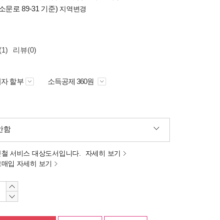
소문로 89-31 기준)
지역변경
1)
리뷰(0)
자 할부
소득공제 360원
안함
분철 서비스 대상도서입니다.
자세히 보기
고매입 자세히 보기