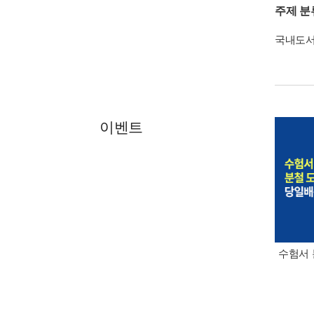
주제 분
국내도
이벤트
수험서 