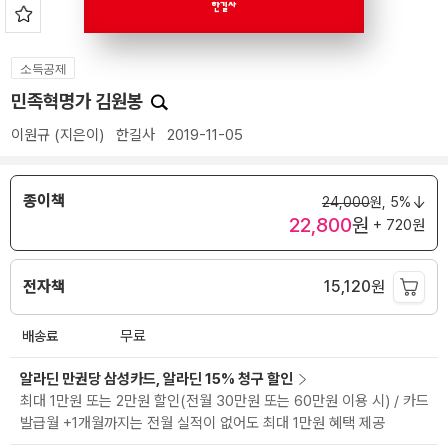
소득공제
민족혁명가 김원봉
이원규
(지은이)
한길사
2019-11-05
종이책
24,000
원,
5%
22,800
원
+ 720원
전자책
15,120
원
배송료
무료
알라딘 만권당 삼성카드, 알라딘 15% 청구 할인
최대 1만원 또는 2만원 할인(전월 30만원 또는 60만원 이용 시) / 카드
발급월 +1개월까지는 전월 실적이 없어도 최대 1만원 혜택 제공