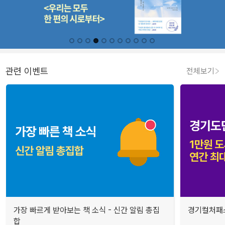
관련 이벤트
전체보기
가장 빠르게 받아보는 책 소식 - 신간 알림 총집
경기컬처패스
합