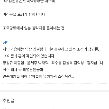
˝나 김원봉은 민족혁명당을 대표해
는 일요일에 시간 가는 줄 모르고 단둘이 이야기했는데 듣던 대로 김
훈은 일본에대한 적개심이 강했다. 그는 망명해온 지 얼마 되지 않
여러분을 뜨겁게 환영합니다.
아 만주와 중국 관내의 사정을 김원봉만큼 잘 알지는 못하지만 제1
차 세계대전의 종결과 파리강화회의의 향방, 러시아 시베리아의 내전
조국강토에서 일본 침략자를 몰아내는 건
이 조선 민족에게 어떤 영향을 줄 것인지 예리하게 파악하고 있었다.
김훈은 김원봉이 하고자 하는 일이 무엇인지 알고 있었다.
조선 청년의 사명입니다.
정이
˝암살파괴 결사대를 만든다고요? 나는 암살은 싫소이다. 정정당당하
저의 가슴에는 약산 김원봉과 어깨동무하고 있는 조선의 청년들,
게군대로 싸워야지요. 독립군 부대로 가서 초급장교를 하며 경험
그 사명을 다하려고 여기까지 온 여러분에게
그 이름과 혼이 각인되어 있습니다.
을 쌓을 생각이외다.˝
황상규·이종암 · 윤세주·박재혁 · 최수봉·김상옥·김익상 · 김지섭 · 나
김원봉은 웃으며 대답했다.
엄숙하게 동지적인 경의를 표합니다.
석주 의사 등 의열단원들과
˝그 생각을 존중하오. 나도 언제고 꼭 군대를 조직할 거요. 우리 독립
민족해방을 위해 밤하늘의 유성처럼 스러져간
전쟁 전선에서 동지로 다시 만납시다.˝
여러분에 대한 나의 사명은 앞서 육탄전을
수많은 혁명전사들의 이름을
한 번이라도 더 소리 높여 불러보고 싶습니다.
감행하고 저세상으로 가신 의열단 동지들의
저자 이원규
추천글