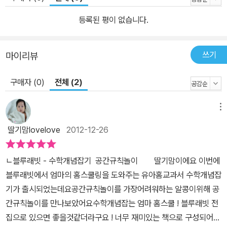
등록된 평이 없습니다.
쓰기
마이리뷰
구매자 (0)
전체 (2)
메뉴
딸기맘lovelove
2012-12-26
ㄴ블루래빗 - 수학개념잡기 공간규칙놀이 딸기맘이에요 이번에
블루래빗에서 엄마의 홈스쿨링을 도와주는 유아홈교과서 수학개념잡
기가 출시되었는데요공간규칙놀이를 가장어려워하는 알콩이위해 공
간규칙놀이를 만나보았어요수학개념잡는 엄마 홈스쿨 ! 블루래빗 전
집으로 있으면 좋을것같더라구요 ! 너무 재미있는 책으로 구성되어