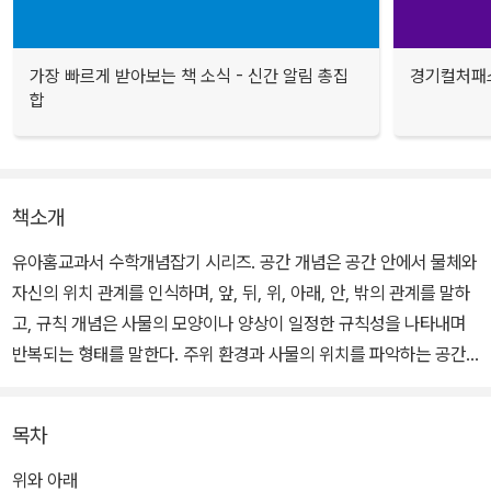
가장 빠르게 받아보는 책 소식 - 신간 알림 총집
경기컬처패스
합
책소개
유아홈교과서 수학개념잡기 시리즈. 공간 개념은 공간 안에서 물체와
자신의 위치 관계를 인식하며, 앞, 뒤, 위, 아래, 안, 밖의 관계를 말하
고, 규칙 개념은 사물의 모양이나 양상이 일정한 규칙성을 나타내며
반복되는 형태를 말한다. 주위 환경과 사물의 위치를 파악하는 공간
능력을 키우고, 반복되는 규칙을 파악하고, 다음에 무엇이 올지 미리
예상해 보면서 논리·수학적 사고력을 길러 줄 것이다.
목차
위와 아래