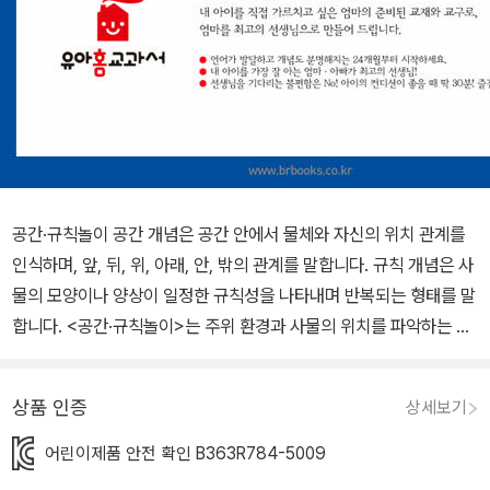
공간·규칙놀이 공간 개념은 공간 안에서 물체와 자신의 위치 관계를
인식하며, 앞, 뒤, 위, 아래, 안, 밖의 관계를 말합니다. 규칙 개념은 사
물의 모양이나 양상이 일정한 규칙성을 나타내며 반복되는 형태를 말
합니다. <공간·규칙놀이>는 주위 환경과 사물의 위치를 파악하는 공
간 능력을 키우고, 반복되는 규칙을 파악하고 다음에 무엇이 올지 미
리 예상해 보면서 논리·수학적 사고력을 길러 줍니다. 내용 구성 위와
상품 인증
상세보기
아래 글 | 이영 그림 | 김현 꽃 위로 나비가 날아가요, 꽃 아래에는 달
팽이가 지나가요. 촉감이 다르게 처리된 지나간 자리를 손끝으로 만
어린이제품 안전 확인 B363R784-5009
지면서 위와 아래를 익혀요. 앞과 뒤 글 | 이영 그림 | 이석 양의 앞에