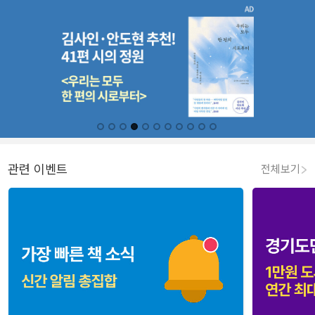
관련 이벤트
전체보기