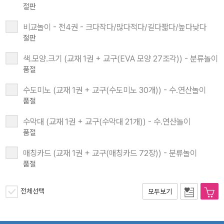
절판
비교놀이 - 전4권 - 크다작다/많다적다/길다짧다/높다낮다
절판
색.모양.크기 (교재 1권 + 교구(EVA 모양 27조각)) - 분류놀이
품절
수도미노 (교재 1권 + 교구(수도미노 30개)) - 수.연산놀이
품절
수막대 (교재 1권 + 교구(수막대 21개)) - 수.연산놀이
품절
매칭카드 (교재 1권 + 교구(매칭카드 72장)) - 분류놀이
품절
전체선택
모두보기