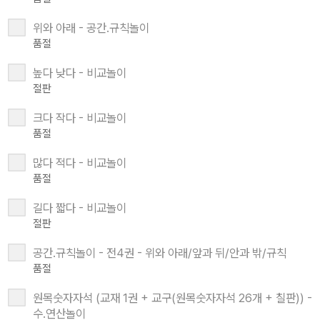
위와 아래 - 공간.규칙놀이
품절
높다 낮다 - 비교놀이
절판
크다 작다 - 비교놀이
품절
많다 적다 - 비교놀이
품절
길다 짧다 - 비교놀이
절판
공간.규칙놀이 - 전4권 - 위와 아래/앞과 뒤/안과 밖/규칙
품절
원목숫자자석 (교재 1권 + 교구(원목숫자자석 26개 + 칠판)) -
수.연산놀이