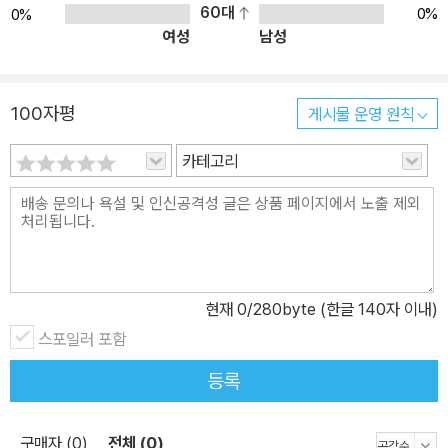
60대
0%
0%
여성
남성
100자평
게시물 운영 원칙
카테고리
현재
0
/280byte (한글 140자 이내)
스포일러 포함
등록
구매자 (0)
전체 (0)