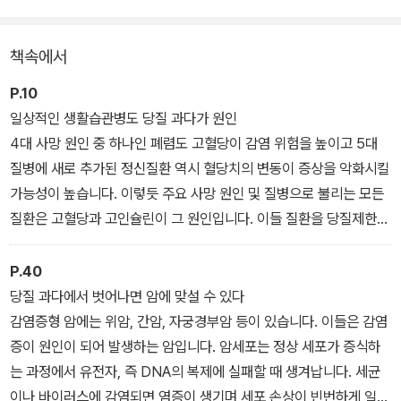
에도 식품별 당질의 양과 먹어도 좋은 식품, 피해야 할 식품 등을 꼼꼼
하게 부록으로 엮었다.
책속에서
P.10
일상적인 생활습관병도 당질 과다가 원인
4대 사망 원인 중 하나인 폐렴도 고혈당이 감염 위험을 높이고 5대
질병에 새로 추가된 정신질환 역시 혈당치의 변동이 증상을 악화시킬
가능성이 높습니다. 이렇듯 주요 사망 원인 및 질병으로 불리는 모든
질환은 고혈당과 고인슐린이 그 원인입니다. 이들 질환을 당질제한식
으로 예방하고 개선할 수 있습니다.
P.40
당질 과다에서 벗어나면 암에 맞설 수 있다
감염증형 암에는 위암, 간암, 자궁경부암 등이 있습니다. 이들은 감염
증이 원인이 되어 발생하는 암입니다. 암세포는 정상 세포가 증식하
는 과정에서 유전자, 즉 DNA의 복제에 실패할 때 생겨납니다. 세균
이나 바이러스에 감염되면 염증이 생기며 세포 손상이 빈번하게 일어