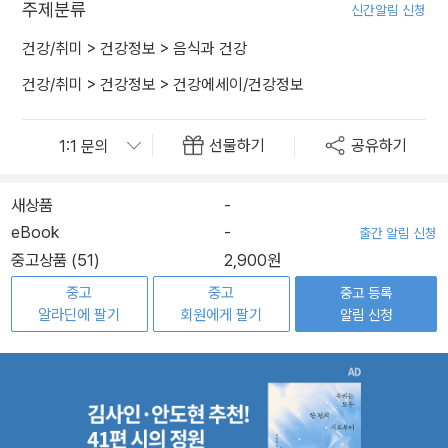
주제분류
신간알림 신청
건강/취미
>
건강정보
>
음식과 건강
건강/취미
>
건강정보
>
건강에세이/건강정보
선물하기
공유하기
새상품
-
eBook
-
출간 알림 신청
중고상품 (51)
2,900원
중고
중고
중고 등록
알라딘에 팔기
회원에게 팔기
알림 신청