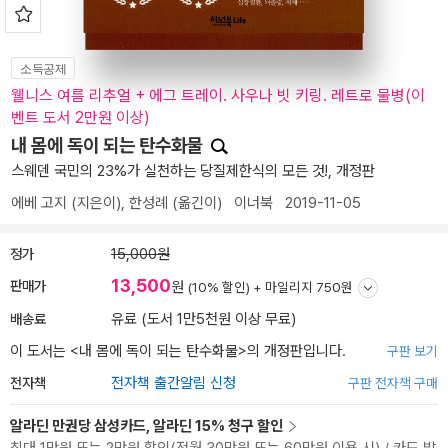
소득공제
웰니스 여름 리추얼 + 에그 트레이. 사우나 빗 키링. 레트로 물병(이
벤트 도서 2만원 이상)
내 몸에 독이 되는 탄수화물
스웨덴 국민의 23%가 실천하는 당질제한식의 모든 것!, 개정판
에베 고지
(지은이),
한성례
(옮긴이)
이너북
2019-11-05
정가
15,000원
13,500
판매가
원
(10% 할인) +
마일리지 750원
배송료
유료 (도서 1만5천원 이상 무료)
이 도서는 <
내 몸에 독이 되는 탄수화물
>의 개정판입니다.
구판 보기
전자책
전자책 출간알림 신청
구판 전자책 구매
알라딘 만권당 삼성카드, 알라딘 15% 청구 할인