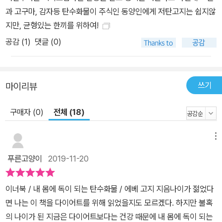
과 고구마, 감자등 탄수화물이 주식인 동양인에게 저탄고지는 쉽지않
지만, 균형있는 한끼를 위하여!
공감 (
1
)
댓글 (0)
쓰기
마이리뷰
구매자 (0)
전체 (18)
메뉴
푸른고양이
2019-11-20
이너북 / 내 몸에 독이 되는 탄수화물 / 에베 고지 지음​​​​​​나이가 젊었다
면 나는 이 책을 다이어트를 위해 읽었을지도 모르겠다. 하지만 불혹
의 나이가 된 지금은 다이어트보다는 건강 때문에 내 몸에 독이 되는