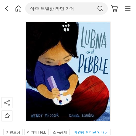
지연보상
정가제 FREE
소득공제
바인딩, 에디션 안내