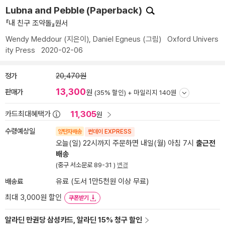
Lubna and Pebble (Paperback)
『내 친구 조약돌』원서
Wendy Meddour
(지은이),
Daniel Egneus
(그림)
Oxford Univers
ity Press
2020-02-06
정가
20,470원
13,300
판매가
원
(35% 할인) +
마일리지 140원
11,305
카드최대혜택가
원
수령예상일
양탄자배송
썬데이 EXPRESS
오늘(일) 22시까지 주문하면 내일(월) 아침 7시
출근전
배송
(중구 서소문로 89-31 )
변경
배송료
유료 (도서 1만5천원 이상 무료)
최대 3,000원 할인
쿠폰받기
알라딘 만권당 삼성카드, 알라딘 15% 청구 할인