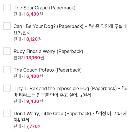
The Sour Grape (Paperback)
판매가
6,430
원
Can I Be Your Dog? (Paperback) - 『날 좀 입양해 주실래
요?』원서
판매가
8,120
원
Ruby Finds a Worry (Paperback)
판매가
13,160
원
The Couch Potato (Paperback)
판매가
6,400
원
Tiny T. Rex and the Impossible Hug (Paperback) - 『꼬
마 티라노는 친구를 안아 주고 싶어…』원서
판매가
9,430
원
Don't Worry, Little Crab (Paperback) - 『걱정 마, 꼬마 게
야!』원서
판매가
7,770
원