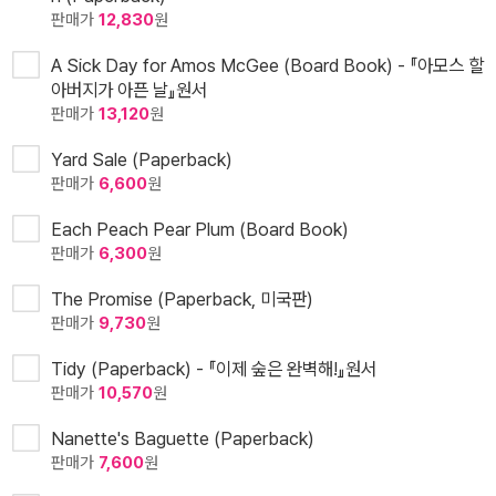
판매가
12,830
원
A Sick Day for Amos McGee (Board Book) - 『아모스 할
아버지가 아픈 날』원서
판매가
13,120
원
Yard Sale (Paperback)
판매가
6,600
원
Each Peach Pear Plum (Board Book)
판매가
6,300
원
The Promise (Paperback, 미국판)
판매가
9,730
원
Tidy (Paperback) - 『이제 숲은 완벽해!』원서
판매가
10,570
원
Nanette's Baguette (Paperback)
판매가
7,600
원