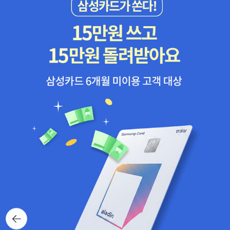
뒤로가
기