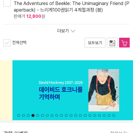
The Adventures of Beekle: The Unimaginary Friend (P
aperback) - 느리게100권읽기 4계절과정 (봄)
판매가
12,800
원
더보기
전체선택
모두보기