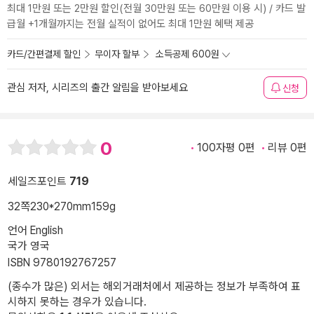
최대 1만원 또는 2만원 할인(전월 30만원 또는 60만원 이용 시) / 카드 발
급월 +1개월까지는 전월 실적이 없어도 최대 1만원 혜택 제공
카드/간편결제 할인
무이자 할부
소득공제 600원
관심 저자, 시리즈의 출간 알림을 받아보세요
신청
0
100자평 0편
리뷰 0편
세일즈포인트
719
32쪽
230*270mm
159g
언어 English
국가 영국
ISBN 9780192767257
(종수가 많은) 외서는 해외거래처에서 제공하는 정보가 부족하여 표
시하지 못하는 경우가 있습니다.