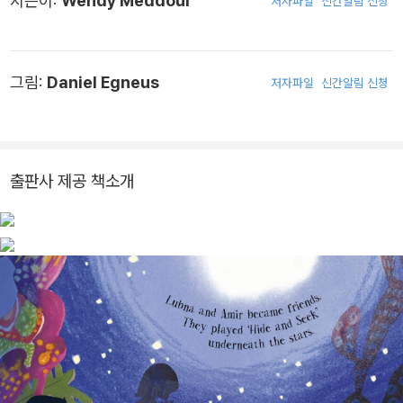
지은이:
Wendy Meddour
저자파일
신간알림 신청
그림:
Daniel Egneus
저자파일
신간알림 신청
출판사 제공 책소개