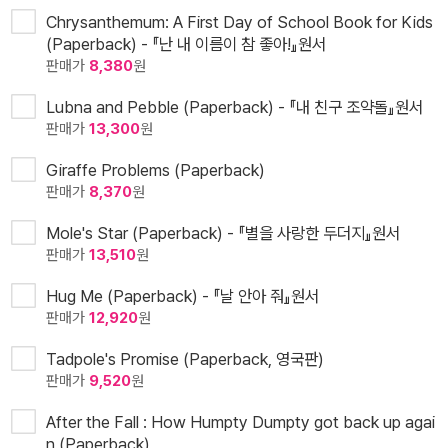
Chrysanthemum: A First Day of School Book for Kids
(Paperback) - 『난 내 이름이 참 좋아!』원서
판매가
8,380
원
Lubna and Pebble (Paperback) - 『내 친구 조약돌』원서
판매가
13,300
원
Giraffe Problems (Paperback)
판매가
8,370
원
Mole's Star (Paperback) - 『별을 사랑한 두더지』원서
판매가
13,510
원
Hug Me (Paperback) - 『날 안아 줘』원서
판매가
12,920
원
Tadpole's Promise (Paperback, 영국판)
판매가
9,520
원
After the Fall : How Humpty Dumpty got back up agai
n (Paperback)