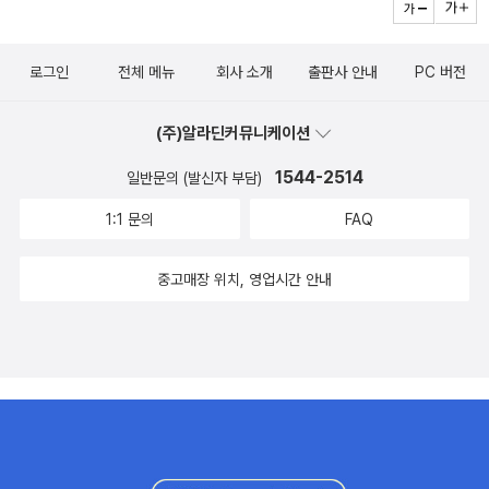
로그인
전체 메뉴
회사 소개
출판사 안내
PC 버전
(주)알라딘커뮤니케이션
1544-2514
일반문의 (발신자 부담)
1:1 문의
FAQ
중고매장 위치, 영업시간 안내