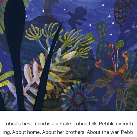
Lubna's best friend is a pebble. Lubna tells Pebble everyth
ing. About home. About her brothers. About the war. Pebb