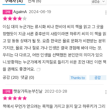
구매자 (4)
전체 (6)
AgalmA
2024-06-19
메뉴
이십 대의 누군가는 류시화 씨나 한비야 씨의 책을 읽고 그 곳을
향했듯이 지금 서른 중후반의 사람이라면 하루키 씨의 이 책을 읽
고 맘 동동 상태가 될 듯. 요즘 한국은 욜로 문화가 비판받는 분위
기지만, 욜로 가나 절로 가나 인생은 결국 경험해 봐야 아는 것.
우리는 다 다르고, 어떤 인생을 선택했든 본인만의 의미가 있으
니.방황하는 누군가에게 지적질로 들리기 쉬운 조언 대신 이런 책
을 권해도 좋겠어요.
공감 (
20
)
댓글 (0)
햇살가득눈부신날
2022-03-28
메뉴
책에서 무언가 얻으려는 목적을 가지고 읽지 말고 하루키가 그리