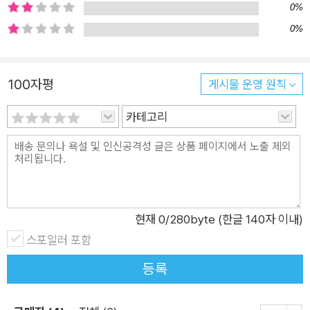
0%
0%
100자평
게시물 운영 원칙
카테고리
현재
0
/280byte (한글 140자 이내)
스포일러 포함
등록