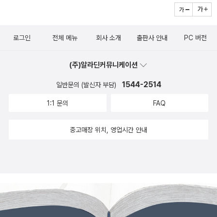
로그인
전체 메뉴
회사 소개
출판사 안내
PC 버전
(주)알라딘커뮤니케이션
1544-2514
일반문의 (발신자 부담)
1:1 문의
FAQ
중고매장 위치, 영업시간 안내