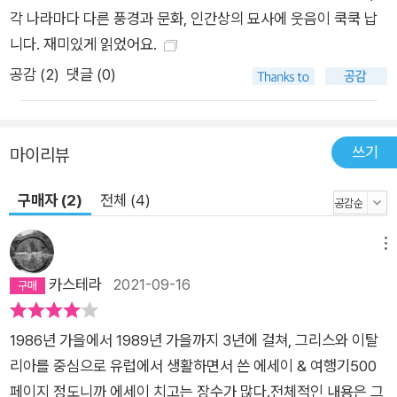
각 나라마다 다른 풍경과 문화, 인간상의 묘사에 웃음이 쿡쿡 납
니다. 재미있게 읽었어요.
공감 (
2
)
댓글 (0)
쓰기
마이리뷰
구매자 (2)
전체 (4)
메뉴
카스테라
2021-09-16
1986년 가을에서 1989년 가을까지 3년에 걸쳐, 그리스와 이탈
리아를 중심으로 유럽에서 생활하면서 쓴 에세이 & 여행기500
페이지 정도니까 에세이 치고는 장수가 많다.전체적인 내용은 그