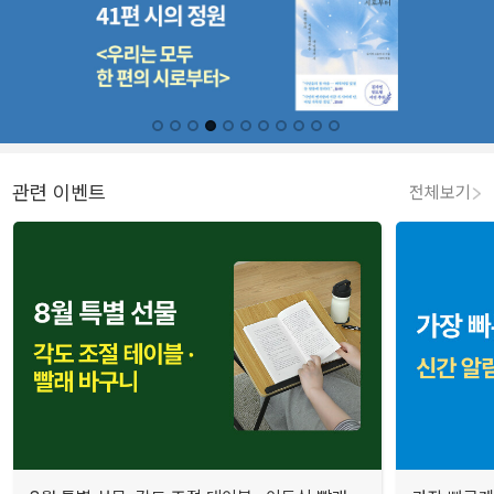
관련 이벤트
전체보기