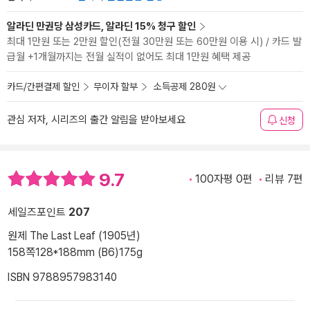
알라딘 만권당 삼성카드, 알라딘 15% 청구 할인
최대 1만원 또는 2만원 할인(전월 30만원 또는 60만원 이용 시) / 카드 발
급월 +1개월까지는 전월 실적이 없어도 최대 1만원 혜택 제공
카드/간편결제 할인
무이자 할부
소득공제 280원
관심 저자, 시리즈의 출간 알림을 받아보세요
신청
9.7
100자평 0편
리뷰 7편
세일즈포인트
207
원제 The Last Leaf (1905년)
158쪽
128*188mm (B6)
175g
ISBN 9788957983140