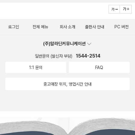
로그인
전체 메뉴
회사 소개
출판사 안내
PC 버전
(주)알라딘커뮤니케이션
1544-2514
일반문의 (발신자 부담)
1:1 문의
FAQ
중고매장 위치, 영업시간 안내