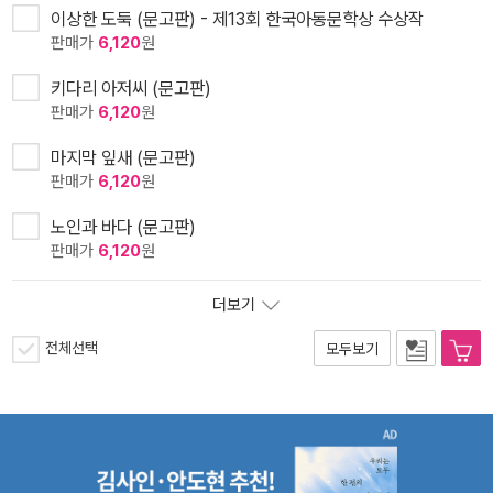
이상한 도둑 (문고판) - 제13회 한국아동문학상 수상작
판매가
6,120
원
키다리 아저씨 (문고판)
판매가
6,120
원
마지막 잎새 (문고판)
판매가
6,120
원
노인과 바다 (문고판)
판매가
6,120
원
더보기
전체선택
모두보기