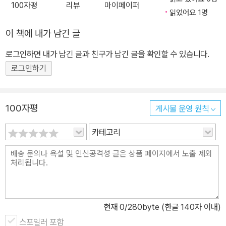
100자평
리뷰
마이페이퍼
사람을 대하는 리더의 삶을 살아왔습니다.
읽었어요 1명
이 책에 내가 남긴 글
로그인하면 내가 남긴 글과 친구가 남긴 글을 확인할 수 있습니다.
로그인하기
100자평
게시물 운영 원칙
카테고리
현재
0
/280byte (한글 140자 이내)
스포일러 포함