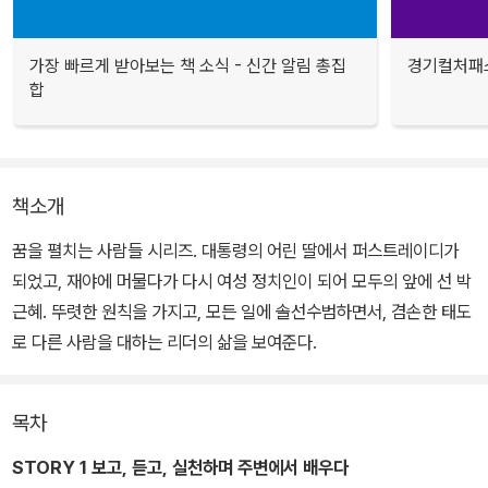
가장 빠르게 받아보는 책 소식 - 신간 알림 총집
경기컬처패스
합
책소개
꿈을 펼치는 사람들 시리즈. 대통령의 어린 딸에서 퍼스트레이디가
되었고, 재야에 머물다가 다시 여성 정치인이 되어 모두의 앞에 선 박
근혜. 뚜렷한 원칙을 가지고, 모든 일에 솔선수범하면서, 겸손한 태도
로 다른 사람을 대하는 리더의 삶을 보여준다.
목차
STORY 1 보고, 듣고, 실천하며 주변에서 배우다