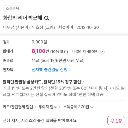
소득공제
화합의 리더 박근혜
이우담
(지은이),
임효정
(그림)
형설아이
2012-10-30
정가
9,000원
8,100
판매가
원
(10% 할인) +
마일리지 450원
배송료
유료 (도서 1만5천원 이상 무료)
전자책
전자책 출간알림 신청
알라딘 만권당 삼성카드, 알라딘 15% 청구 할인
최대 1만원 또는 2만원 할인(전월 30만원 또는 60만원 이용 시) / 카드 발
급월 +1개월까지는 전월 실적이 없어도 최대 1만원 혜택 제공
카드/간편결제 할인
무이자 할부
소득공제 370원
관심 저자, 시리즈의 출간 알림을 받아보세요
신청