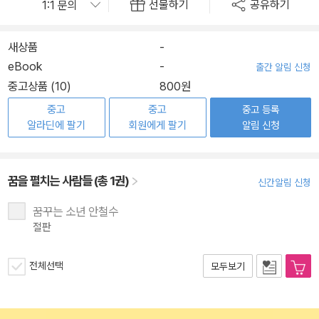
선물하기
공유하기
새상품
-
eBook
-
출간 알림 신청
중고상품 (10)
800원
중고
중고
중고 등록
알라딘에 팔기
회원에게 팔기
알림 신청
꿈을 펼치는 사람들 (총 1권)
신간알림 신청
꿈꾸는 소년 안철수
절판
전체선택
모두보기