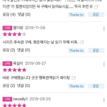
이션‘ 이 절판되었지만 꼭 구해서 읽어보시길..... 적극 추천 !!!
공감 (
4
)
댓글 (0)
별이랑
2019-11-09
메뉴
시리즈 후속권 구매. 평온해지는 날 읽기 위해 비축.
공감 (
2
)
댓글 (0)
옥살이
2019-08-27
메뉴
바로 구매했습니다 굿굿 행복한책읽기 화이팅
공감 (
2
)
댓글 (0)
neosilly1
2019-09-25
메뉴