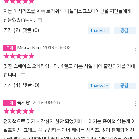
저는 이시리즈를 계속 보기위해 바실리스크스테이션을 지인들에게
선물했었습니다.
공감 (
7
)
댓글 (0)
Micca.Kim
2019-09-03
메뉴
멋진 스페이스 오페라입니다. 4권도 이른 시일 내에 출간되기를 기대
합니다.
공감 (
4
)
댓글 (0)
독서꽝
2019-08-26
메뉴
전자책으로 읽기 시작한지 한참 되었기에.... 이제는 종이책 읽는게 어
설프지만, 그래도 꼭 구입하는 아너 해링터 시리즈. 많이 판매되어 전
자책 발간도 기대하지만 쉽지 않겠지요?^^. 1편인 ‘바실리스크 스테