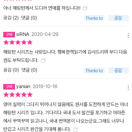
아너 해링턴께서 드디어 연애를 하십니다!!
공감 (
2
)
댓글 (0)
siRNA
2020-04-29
메뉴
해링턴 시리즈는 사랑입니다. 행복한책읽기에 감사드리며 부디 다음
권도 부탁드립니다.
공감 (
0
)
댓글 (0)
yanian
2019-10-16
메뉴
영어 실력이 그다지 뛰어나지 않음에도 원서를 도전하게 만드는 아너
해링턴 시리즈 입니다. 기다리다 국내 도서 발간을 포기하고 아마존
에서 꾸역꾸역 읽고나니, 국내 번역본이 나오는군요.그래도 너무나
반갑고 시리즈 완간을 기대해 봅니다.