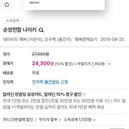
소득공제
순양전함 나이키
데이비드 웨버
(지은이),
강수백
(옮긴이)
행복한책읽기
2019-08-20
정가
27,000원
24,300
판매가
원
(10% 할인) +
마일리지 1,350원
배송료
무료
전자책
전자책 출간알림 신청
알라딘 만권당 삼성카드, 알라딘 15% 청구 할인
최대 1만원 또는 2만원 할인(전월 30만원 또는 60만원 이용 시) / 카드 발
급월 +1개월까지는 전월 실적이 없어도 최대 1만원 혜택 제공
카드/간편결제 할인
무이자 할부
소득공제 1,100원