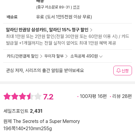
배송
(중구 서소문로 89-31 )
변경
배송료
유료 (도서 1만5천원 이상 무료)
알라딘 만권당 삼성카드, 알라딘 15% 청구 할인
최대 1만원 또는 2만원 할인(전월 30만원 또는 60만원 이용 시) / 카드
발급월 +1개월까지는 전월 실적이 없어도 최대 1만원 혜택 제공
카드/간편결제 할인
무이자 할부
소득공제 490원
관심 저자, 시리즈의 출간 알림을 받아보세요
신청
7.2
100자평 16편
리뷰 28편
세일즈포인트
2,431
원제 The Secrets of a Super Memory
196쪽
140*210mm
255g