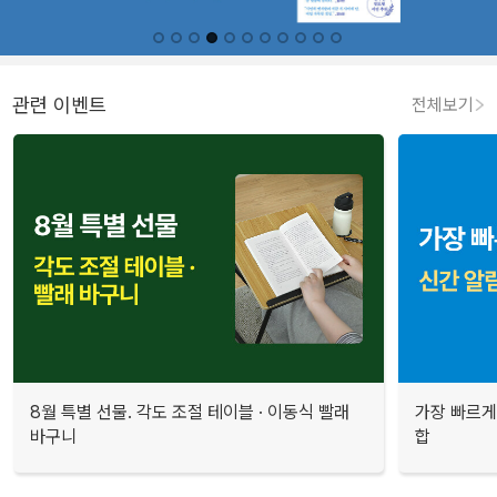
관련 이벤트
전체보기
8월 특별 선물. 각도 조절 테이블 · 이동식 빨래
가장 빠르게
바구니
합