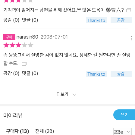
기억력이 떨어지는 남편을 위해 샀어요.^^ 많은 도움이 榮冒六?
공감 (
0
)
댓글 (0)
narasin80
2008-07-01
메뉴
좀 뭉뚱그려서 설명한 감이 없지 않네요. 상세한 걸 원한다면 좀 실망
할 수도..
공감 (
0
)
댓글 (0)
더보기
쓰기
마이리뷰
구매자 (13)
전체 (28)