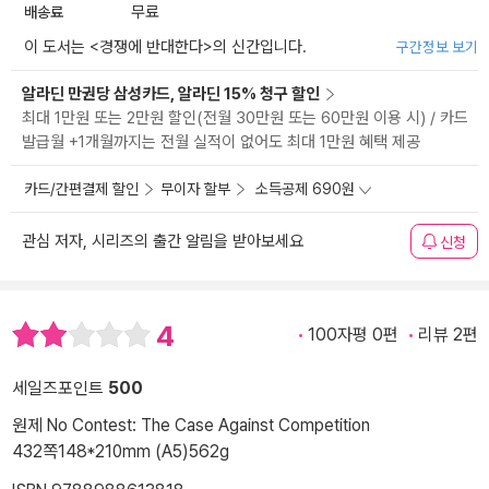
배송료
무료
이 도서는 <
경쟁에 반대한다
>의 신간입니다.
구간정보 보기
알라딘 만권당 삼성카드, 알라딘 15% 청구 할인
최대 1만원 또는 2만원 할인(전월 30만원 또는 60만원 이용 시) / 카드
발급월 +1개월까지는 전월 실적이 없어도 최대 1만원 혜택 제공
카드/간편결제 할인
무이자 할부
소득공제 690원
관심 저자, 시리즈의 출간 알림을 받아보세요
신청
4
100자평 0편
리뷰 2편
세일즈포인트
500
원제 No Contest: The Case Against Competition
432쪽
148*210mm (A5)
562g