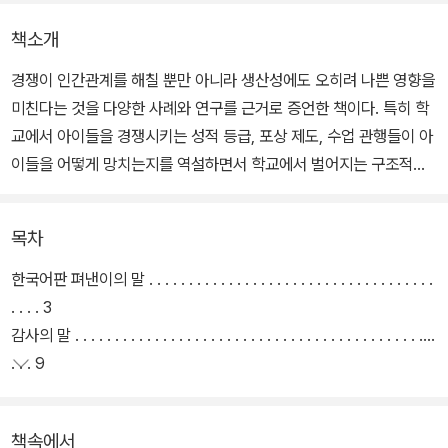
책소개
경쟁이 인간관계를 해칠 뿐만 아니라 생산성에도 오히려 나쁜 영향을
미친다는 것을 다양한 사례와 연구를 근거로 증언한 책이다. 특히 학
교에서 아이들을 경쟁시키는 성적 등급, 포상 제도, 수업 관행들이 아
이들을 어떻게 망치는지를 역설하면서 학교에서 벌어지는 구조적인
경쟁의 대안으로서 ‘협력학습’을 제안한다. 협력은 효율성 측면에서
도 더 나을 뿐만 아니라 긍정적인 상호작용으로 인간관계를 회복시키
목차
고 자존감을 높여준다고 강조한다.
한국어판 펴낸이의 말 ․ ․ ․ ․ ․ ․ ․ ․ ․ ․ ․ ․ ․ ․ ․ ․ ․ ․ ․ ․ ․ ․ ․ ․ ․ ․ ․ ․ ․ ․ ․ ․ ․ ․ ․ ․
․ ․ ․ ․ 3
감사의 말 ․ ․ ․ ․ ․ ․ ․ ․ ․ ․ ․ ․ ․ ․ ․ ․ ․ ․ ․ ․ ․ ․ ․ ․ ․ ․ ․ ․ ․ ․ ․ ․ ․ ․ ․ ․ ․ ․ ․ ․ ․ ․ ․ ․ ․
․ ․ ․ 9
1장 ‘1등’에 대한 강박 ․ ․ ․ ․ ․ ․ ․ ․ ․ ․ ․ ․ ․ ․ ․ ․ ․ ․ ․ ․ ․ ․ ․ ․ ․ ․ ․ ․ ․ ․ ․ ․ ․ ․ ․ ․
․ ․ 13
책속에서