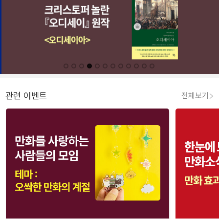
관련 이벤트
전체보기