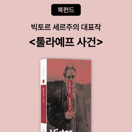
하지 못햇지만, 제게 왔을때의 기쁨과 그동안 멋지게 장식용의 역
활을 한것으로 만족합니다. 무슨 용기로 'Dune'시리즈를 원
서로 읽을 생각으로 구입했는지 모르겠어요. ^^;;우선은 전자책
이 있으니, 책은 정리하기로 하고 언젠가 진짜 원서로 읽고 싶다
면 전자책으로 도전해보기로 하겠습니다. 조카 교재 구입하면서
마일리지 적립받으려 외서 한권 구입하는 바람에, 올 처음 구입한
책이 영어책이었는데, 완독하지 못하고 정리했어요. 읽고 싶으면
도서관에서 대출하는걸로...ㅎㅎ 읽으려고 구입했는데, 도
서관에 있어서 정리했어요.읽고 싶으면 도서관에서 대출해서 읽
기로....^^;; 12결 완결인데, 11권만 읽고 정리했네요.^^
가스 닉스의 판타지라 궁금했는데, 1권만 읽고 생각보다 집
중이 되지 않아 정리했어요.이사 계획이 없었다면 정리하지 않았
을텐데...^^ 정리한 영어책들
정리한 만화책 정리한 요리책들
기타 선물한 책들 올해의 첫 책 선물. 저는