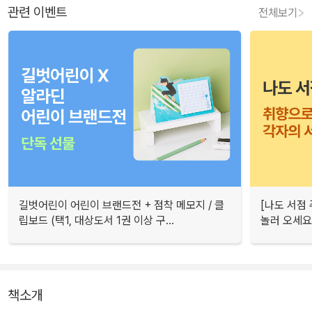
관련 이벤트
전체보기
길벗어린이 어린이 브랜드전 + 점착 메모지 / 클
[나도 서점
립보드 (택1, 대상도서 1권 이상 구...
놀러 오세요
책소개