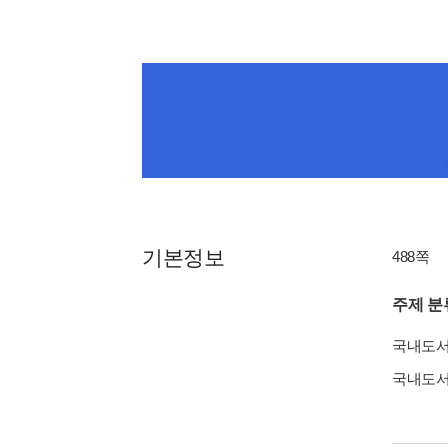
기본정보
488쪽
주제 분
국내도
국내도