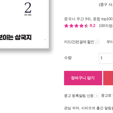
(중구 서
중국사 주간 9위
, 종합 top10
9.2
100자평(
카드/간편결제 할인
무이
수량
장바구니 담기
중고로
중고 등록알림 신청
관심 저자, 시리즈의 출간 알