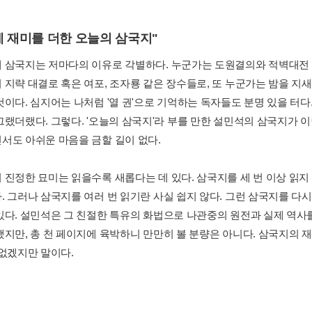
에 재미를 더한 오늘의 삼국지"
 삼국지는 저마다의 이유로 각별하다. 누군가는 도원결의와 적벽대전 
 지략 대결로 혹은 여포, 조자룡 같은 장수들로, 또 누군가는 밤을 
것이다. 심지어는 나처럼 '열 권'으로 기억하는 독자들도 분명 있을 터다
그랬더랬다. 그렇다. '오늘의 삼국지'라 부를 만한 설민석의 삼국지가 
서도 아쉬운 마음을 금할 길이 없다.
 진정한 묘미는 읽을수록 새롭다는 데 있다. 삼국지를 세 번 이상 읽지
. 그러나 삼국지를 여러 번 읽기란 사실 쉽지 않다. 그런 삼국지를 다시
있다. 설민석은 그 친절한 특유의 화법으로 나관중의 원전과 실제 역사를
했지만, 총 천 페이지에 육박하니 만만히 볼 분량은 아니다. 삼국지의 
 없겠지만 말이다.