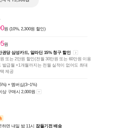
전자책 15,300원
원
00
원 (10%, 2,300원 할인)
95
원
만권당 삼성카드, 알라딘 15% 청구 할인
원 또는 2만원 할인(전월 30만원 또는 60만원 이용
카드 발급월 +1개월까지는 전월 실적이 없어도 최대
혜택 제공
5%) +
멤버십(3~1%)
이상 구매시 2,000원
송
문하면 내일 밤 11시
잠들기전 배송