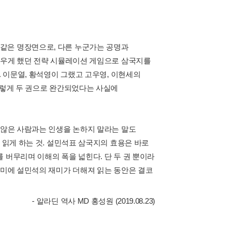
같은 명장면으로, 다른 누군가는 공명과
지새우게 했던 전략 시뮬레이션 게임으로 삼국지를
. 이문열, 황석영이 그랬고 고우영, 이현세의
이렇게 두 권으로 완간되었다는 사실에
 않은 사람과는 인생을 논하지 말라는 말도
 읽게 하는 것. 설민석표 삼국지의 효용은 바로
 버무리며 이해의 폭을 넓힌다. 단 두 권 뿐이라
재미에 설민석의 재미가 더해져 읽는 동안은 결코
- 알라딘 역사 MD 홍성원 (2019.08.23)