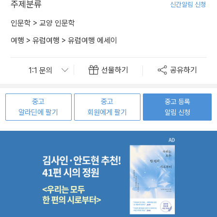
주제분류
신간알림 신청
인문학
>
교양 인문학
여행
>
유럽여행
>
유럽여행 에세이
선물하기
공유하기
중고
중고
중고 등록
알라딘에 팔기
회원에게 팔기
알림 신청