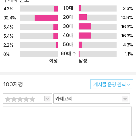
10대
3.3%
4.3%
20대
10.9%
30.4%
30대
16.3%
5.4%
40대
16.3%
5.4%
50대
4.3%
2.2%
60대
1.1%
0%
여성
남성
100자평
게시물 운영 원칙
카테고리