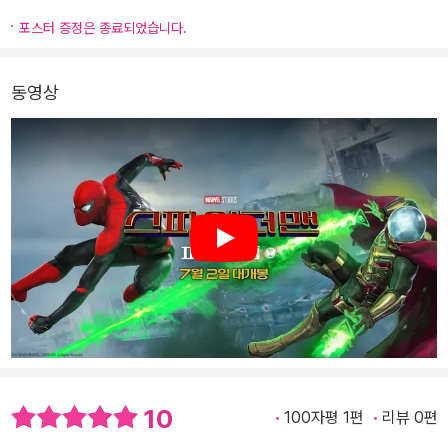
포스터 증정은 종료되었습니다.
동영상
Play
10
100자평 1편
리뷰 0편