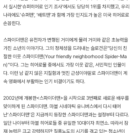
서 실시한‘슈퍼히어로 인기 조사’에서도 당당히 1위를 차지했고, 우리
나라에도‘슈퍼맨’, ‘배트맨’과 함께 가장 인지도가 높은 미국 히어로로
손꼽힌다.
스파이더맨은 유전자가 변형된 거미에게 물려 거미와 같은 초능력을
가진 소년의 이야기다. 그의 정체성을 드러내는 슬로건은“당신의 친
절한 이웃 스파이더맨(Your friendly neighborhood Spider-Ma
n)”이다. 그는 히어로물 중에서도 가장 이웃 같은, 서민적인 인물이
다. 이런 남 같지 않은 지질함과 멋진 근성이야말로 스파이더맨이 계
속 영화에서 부활하는 인기 비결이기도 하다.
2002년에 개봉한<스파이더맨>을 시작으로 3번째로 새로운 배우를
맞이하게 된 스파이더맨. 마블 시네마틱 유니버스에서 다시 태어
난‘스파이더맨’은 지금까지 등장한 스파이더맨과는 설정부터 다르다.
일단 나이부터 마블 히어로들 중 유일한 10대이자 최연소. 따라서 잠
재 능력은 크고 강력하지만 질풍노도의 시기를 겪고 있는 청소년이