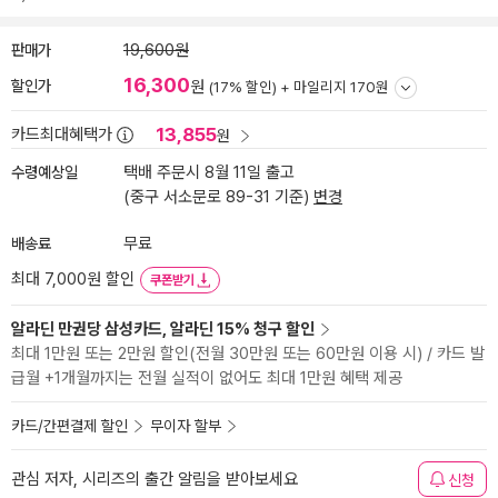
판매가
19,600원
16,300
할인가
원
(17% 할인) +
마일리지 170원
13,855
카드최대혜택가
원
수령예상일
택배 주문시 8월 11일 출고
(중구 서소문로 89-31 기준)
변경
배송료
무료
최대 7,000원 할인
쿠폰받기
알라딘 만권당 삼성카드, 알라딘 15% 청구 할인
최대 1만원 또는 2만원 할인(전월 30만원 또는 60만원 이용 시) / 카드 발
급월 +1개월까지는 전월 실적이 없어도 최대 1만원 혜택 제공
카드/간편결제 할인
무이자 할부
관심 저자, 시리즈의 출간 알림을 받아보세요
신청