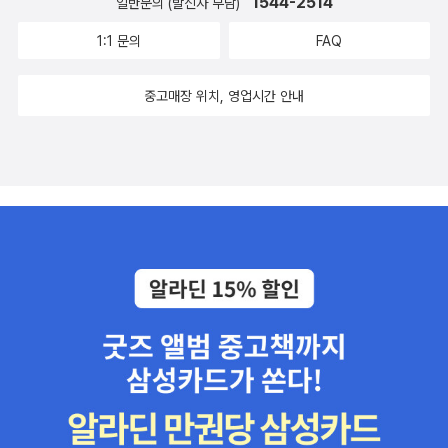
1544-2514
일반문의 (발신자 부담)
1:1 문의
FAQ
중고매장 위치, 영업시간 안내