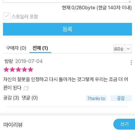
현재
0
/280byte (한글 140자 이내)
스포일러 포함
등록
구매자 (0)
전체 (1)
방랑
2019-07-04
메뉴
자신의 잘못을 인정하고 다시 돌아가는 것그렇게 우리는 조금 더 어
른이 된다
공감 (
3
)
댓글 (0)
쓰기
마이리뷰