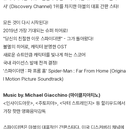
사' (Discovery Channel) 1위를 차지한 마블의 대표 간판 스타!
모든 것이 다시 시작된다!
2019년 가장 기대되는 슈퍼 히어로!
"당신의 친절한 이웃 스파이더맨" - 그가 돌아왔다!
불멸의 히어로, 캐릭터 분명한 OST
새로운 슈트만큼 캐릭터를 빛나게 하는 스코어
국내 라이선스 발매 전격 결정!
'스파이더맨 : 파 프롬 홈' Spider-Man : Far From Home (Origina
l Motion Picture Soundtrack)
Music by. Michael Giacchino (마이클지아치노)
<인사이드아웃>, <주토피아>, <닥터 스트레인지> 등 할리우드에서
가장 핫한 영화음악감독
스파이더맨은 마블의 대표적인 간판스타다. 미국 디스커버리 채널에