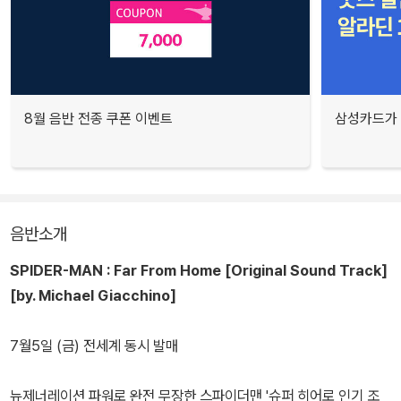
8월 음반 전종 쿠폰 이벤트
삼성카드가 
음반소개
SPIDER-MAN : Far From Home [Original Sound Track]
[by. Michael Giacchino]
7월5일 (금) 전세계 동시 발매
뉴제너레이션 파워로 완전 무장한 스파이더맨 '슈퍼 히어로 인기 조