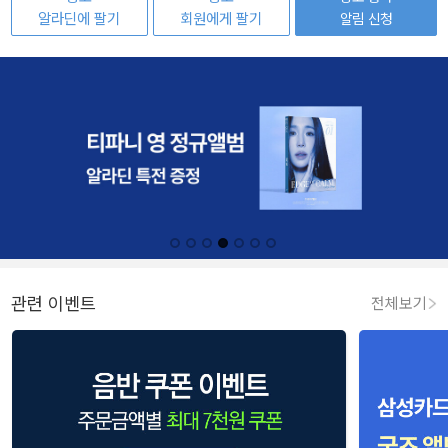
알라딘에 팔기
회원에게 팔기
알림 신청
관련 이벤트
전체보기