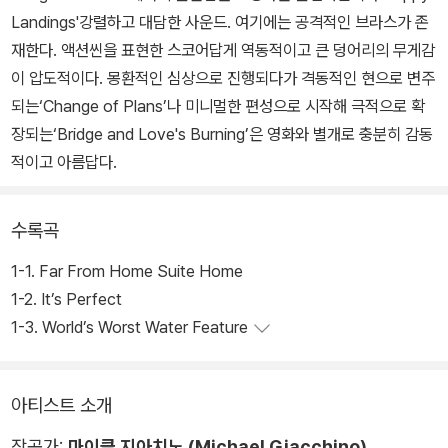
Landings'강렬하고 대담한 사운드. 여기에는 공격적인 브라스가 존
재한다. 액션씬을 표현한 스코어답게 역동적이고 큰 덩어리의 무게감
이 압도적이다. 몽환적인 심상으로 진행되다가 격동적인 현으로 변주
되는‘Change of Plans’나 미니멀한 편성으로 시작해 극적으로 확
장되는‘Bridge and Love's Burning’은 영화와 별개로 충분히 감동
적이고 아름답다.
수록곡
1-1. Far From Home Suite Home
1-2. It’s Perfect
1-3. World’s Worst Water Feature
아티스트 소개
작곡가:
마이클 지아치노 (Michael Giacchino)