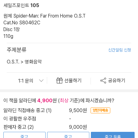
세일즈포인트
105
원제 Spider-Man: Far From Home O.S.T
Cat.No S80462C
Disc 1장
110g
주제분류
신간알림 신청
O.S.T.
>
영화음악
선물하기
공유하기
이 책을 알라딘에
4,900
원 (
최상
기준)에 파시겠습니까?
알라딘 직접배송 중고 (1)
9,500원
양탄자배송
이 광활한 우주점
-
판매자 중고 (2)
9,000원
중고
중고
중고 등록