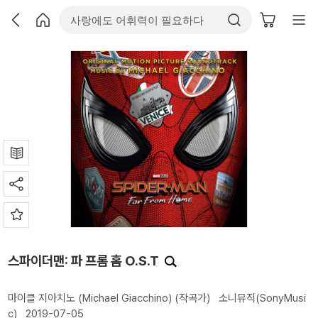
스파이더맨: 파 프롬 홈 O.S.T
마이클 지아치노 (Michael Giacchino)
(작곡가)
소니뮤직(SonyMusi
c)
2019-07-05