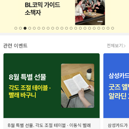
관련 이벤트
전체보기
8월 특별 선물. 각도 조절 테이블 · 이동식 빨래
삼성카드가 