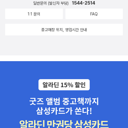
1544-2514
일반문의 (발신자 부담)
1:1 문의
FAQ
중고매장 위치, 영업시간 안내