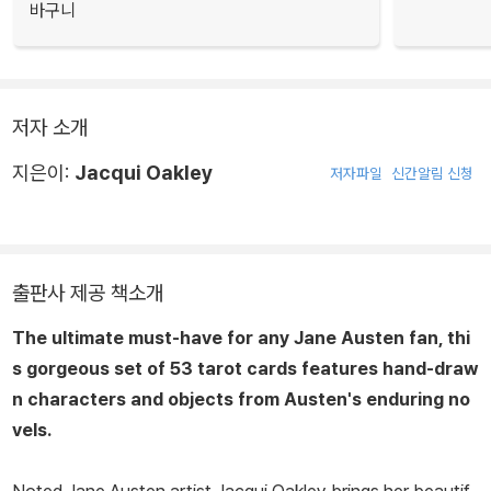
바구니
저자 소개
지은이:
Jacqui Oakley
저자파일
신간알림 신청
출판사 제공 책소개
The ultimate must-have for any Jane Austen fan, thi
s gorgeous set of 53 tarot cards features hand-draw
n characters and objects from Austen's enduring no
vels.