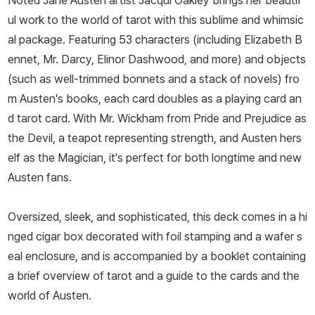
Noted Jane Austen artist Jacqui Oakley brings her beautif
ul work to the world of tarot with this sublime and whimsic
al package. Featuring 53 characters (including Elizabeth B
ennet, Mr. Darcy, Elinor Dashwood, and more) and objects
(such as well-trimmed bonnets and a stack of novels) fro
m Austen's books, each card doubles as a playing card an
d tarot card. With Mr. Wickham from
Pride and Prejudice
as
the Devil, a teapot representing strength, and Austen hers
elf as the Magician, it's perfect for both longtime and new
Austen fans.
Oversized, sleek, and sophisticated, this deck comes in a hi
nged cigar box decorated with foil stamping and a wafer s
eal enclosure, and is accompanied by a booklet containing
a brief overview of tarot and a guide to the cards and the
world of Austen.