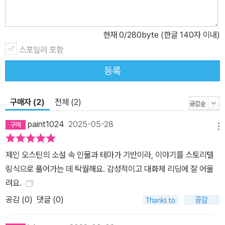
현재
0
/280byte (한글 140자 이내)
스포일러 포함
등록
구매자 (2)
전체 (2)
paint1024
2025-05-28
메뉴
제인 오스틴의 소설 속 인물과 테마가 기반이라, 이야기를 스토리텔
링식으로 풀어가는 데 탁월해요. 감성적이고 대화체 리딩에 잘 어울
려요.
공감 (
0
)
댓글 (0)