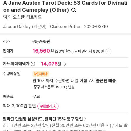
A Jane Austen Tarot Deck: 53 Cards for Divinati
on and Gameplay (Other)
'제인 오스틴' 타로카드
Jacqui Oakley
(지은이)
Clarkson Potter
2020-03-10
정가
20,700원
16,560
판매가
원
(20% 할인) +
마일리지 830원
14,076
카드최대혜택가
원
수령예상일
양탄자배송
밤 10시까지 주문하면 내일 아침 7시
출근전 배송
(중구 서소문로 89-31 )
변경
배송료
무료
최대 3,000원 할인
쿠폰받기
알라딘 만권당 삼성카드, 알라딘 15% 청구 할인
최대 1만원 또는 2만원 할인(전월 30만원 또는 60만원 이용 시) / 카드 발