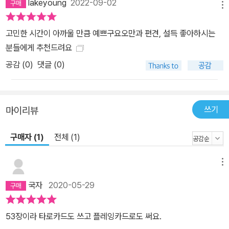
lakeyoung
2022-09-02
메뉴
고민한 시간이 아까울 만큼 예쁘구요오만과 편견, 설득 좋아하시는
분들에게 추천드려요
공감 (
0
)
댓글 (0)
쓰기
마이리뷰
구매자 (1)
전체 (1)
메뉴
국자
2020-05-29
53장이라 타로카드도 쓰고 플레잉카드로도 써요.