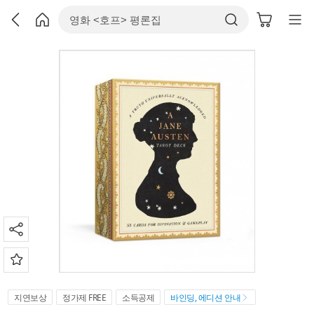
지연보상
정가제 FREE
소득공제
바인딩, 에디션 안내