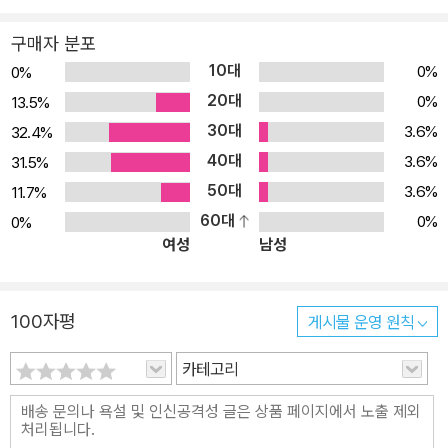
구매자 분포
10대
0%
0%
20대
0%
13.5%
30대
3.6%
32.4%
40대
3.6%
31.5%
50대
3.6%
11.7%
60대
0%
0%
여성
남성
100자평
게시물 운영 원칙
카테고리