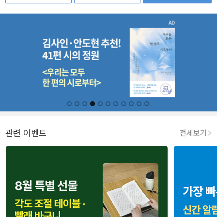
관련 이벤트
전체보기