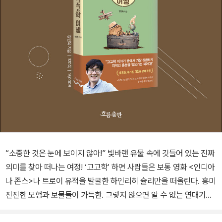
“소중한 것은 눈에 보이지 않아!” 빛바랜 유물 속에 깃들어 있는 진짜
의미를 찾아 떠나는 여정! ‘고고학’ 하면 사람들은 보통 영화 <인디아
나 존스>나 트로이 유적을 발굴한 하인리히 슐리만을 떠올린다. 흥미
진진한 모험과 보물들이 가득한. 그렇지 않으면 알 수 없는 연대기만
잔뜩 나열된 지루하기 짝이 없는 고고학 개론을 생각할 수도 있다. 하