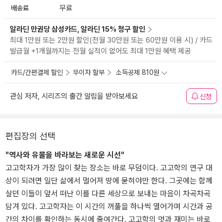
배송료
무료
알라딘 만권당 삼성카드, 알라딘 15% 청구 할인
최대 1만원 또는 2만원 할인(전월 30만원 또는 60만원 이용 시) / 카드
발급월 +1개월까지는 전월 실적이 없어도 최대 1만원 혜택 제공
카드/간편결제 할인
무이자 할부
소득공제 810원
관심 저자, 시리즈의 출간 알림을 받아보세요
신청
편집장의 선택
"역사와 유물을 바라보는 새로운 시선"
고고학자가 가장 많이 찾는 장소는 바로 무덤이다. 고고학의 연구 대
상이 되려면 일단 삶에서 멀어져 땅에 묻혀야만 한다. 그곳에는 함께
살던 이들이 앞서 떠난 이를 다른 세상으로 보내는 마음이 차곡차곡
담겨 있다. 고고학자는 이 시간의 꺼풀을 하나씩 열어가며 시간과 공
간의 차이를 확인하는 동시에 줄여간다. 고고학의 멋과 재미는 바로