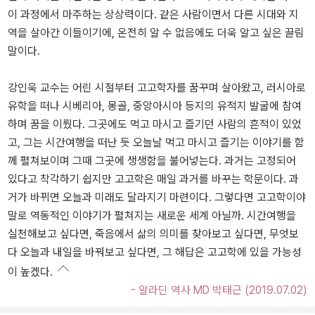
이 과정에서 마주하는 상상력이다. 같은 사람이면서 다른 시대와 지
역을 살아간 이들이기에, 온전히 알 수 없음에도 더욱 알고 싶은 끌림
말이다.
강인욱 교수는 어린 시절부터 고고학자를 꿈꾸며 살아왔고, 러시아로
유학을 떠나 시베리아, 몽골, 중앙아시아 등지의 유적지 발굴에 참여
하며 꿈을 이뤘다. 그곳에도 먹고 마시고 즐기던 사람의 흔적이 있었
고, 그는 시간여행을 떠난 듯 오늘날 먹고 마시고 즐기는 이야기를 함
께 펼쳐보이며 그때 그곳에 생생함을 불어넣는다. 과거는 고정되어
있다고 착각하기 쉽지만 고고학은 매일 과거를 바꾸는 학문이다. 과
거가 바뀌면 오늘과 미래도 달라지기 마련이다. 그렇다면 고고학이야
말로 역동적인 이야기가 펼쳐지는 새로운 세계 아닐까. 시간여행을
실천해보고 싶다면, 죽음에서 삶의 의미를 찾아보고 싶다면, 무엇보
다 오늘과 내일을 바꿔보고 싶다면, 그 해답은 고고학에 있을 가능성
이 높겠다.
- 알라딘 역사 MD 박태근 (2019.07.02)