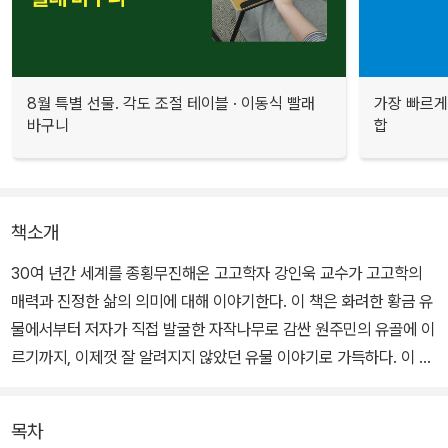
8월 특별 선물. 각도 조절 테이블 · 이동식 빨래
가장 빠르게
바구니
합
책소개
30여 년간 세계를 종횡무진해온 고고학자 강인욱 교수가 고고학의
매력과 진정한 삶의 의미에 대해 이야기한다. 이 책은 화려한 황금 유
물에서부터 저자가 직접 발굴한 자작나무로 감싼 원주민의 유골에 이
르기까지, 이제껏 잘 알려지지 않았던 유물 이야기로 가득하다. 이 유
물이 단순하게 흙투성이에 깨진 조각 혹은 불타버린 잿더미에 불과한
것이 아니라 우리의 상상력을 자극하고 지혜와 통찰을 선사하는 귀중
목차
한 선물이라는 걸 독자들은 이 책을 읽으며 느끼게 될 것이다.