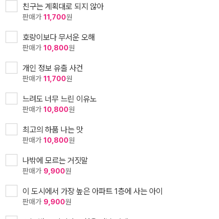
친구는 계획대로 되지 않아
판매가
11,700
원
호랑이보다 무서운 오해
판매가
10,800
원
개인 정보 유출 사건
판매가
11,700
원
느려도 너무 느린 이유노
판매가
10,800
원
최고의 하품 나는 맛
판매가
10,800
원
나밖에 모르는 거짓말
판매가
9,900
원
이 도시에서 가장 높은 아파트 1층에 사는 아이
판매가
9,900
원