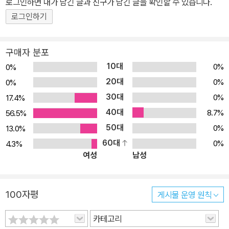
로그인하면 내가 남긴 글과 친구가 남긴 글을 확인할 수 있습니다.
짜 신나는 일이 있었어.”라고 말하지 않아도 표정으로 알아보고 함께
로그인하기
웃어 줄 수도 있다. 풍부한 감정, 다양한 표정은 나를 표현하는 소중한
자산이다. 스스로에게 웃는 얼굴만 강요하지 말고, 움츠리지 않고 당
당히 내 감정을 표현하자. 신나고 즐거울 때만 있는 게 아니라, 슬프고
구매자 분포
힘든 날의 나도 있기 때문이다. 상황에 따라 필요한 얼굴이 있을까?
10대
0%
0%
친구들의 표정과 행동을 보면 어떤 감정인지 알 수 있다. 내 감정을 잘
20대
0%
0%
표현할 줄 알면 상대방의 감정도 더 잘 보인다. 얼굴만 봐도 친구의 마
30대
0%
17.4%
음이 어떤지 알 수 있는 것이다. 말하지 않아도 먼저 위로하고 함께 기
40대
8.7%
56.5%
뻐해 줄 수 있다면 친구와의 우정이 더 깊어지지 않을까? 친구를 만
50대
0%
13.0%
났을 때 친구가 어떤 감정인지 판단하고, 내 감정을 어떻게 표현할지
60대
0%
4.3%
정하는 것은 무척 중요하다. 내 감정을 표현하지 않고 숨기는 것이 옳
여성
남성
을 때도 있기 때문이다. 친구가 슬픔에 빠졌을 때 내 즐거움을 표현하
지 않을 수도 있는 것이다. 상대방의 감정을 알아보고 먼저 위로하거
나 함께 기뻐해 줄 수 있는 사람이 진정한 친구 아닐까?
100자평
게시물 운영 원칙
카테고리