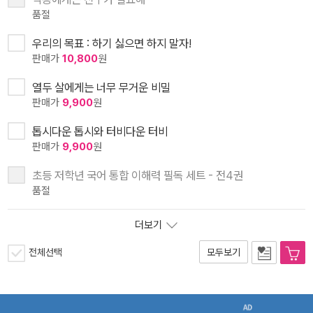
품절
우리의 목표 : 하기 싫으면 하지 말자!
판매가
10,800
원
열두 살에게는 너무 무거운 비밀
판매가
9,900
원
톱시다운 톱시와 터비다운 터비
판매가
9,900
원
초등 저학년 국어 통합 이해력 필독 세트 - 전4권
품절
더보기
전체선택
모두보기