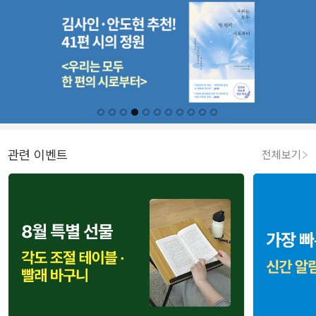
관련 이벤트
전체보기