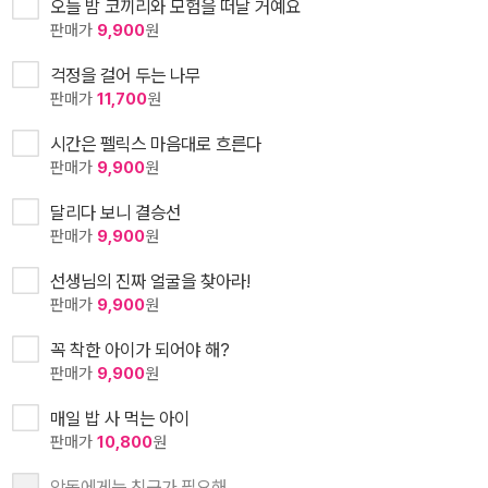
오늘 밤 코끼리와 모험을 떠날 거예요
판매가
9,900
원
걱정을 걸어 두는 나무
판매가
11,700
원
시간은 펠릭스 마음대로 흐른다
판매가
9,900
원
달리다 보니 결승선
판매가
9,900
원
선생님의 진짜 얼굴을 찾아라!
판매가
9,900
원
꼭 착한 아이가 되어야 해?
판매가
9,900
원
매일 밥 사 먹는 아이
판매가
10,800
원
악동에게는 친구가 필요해