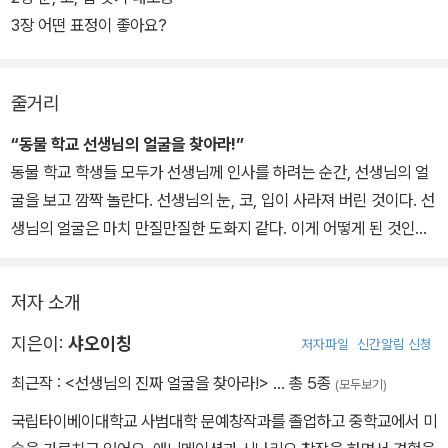
의 눈, 코, 입을 다 같이 찾기로 한다.
3장 어떤 표정이 좋아요?
그런데 선생님이 어떻게 생겼는지 모두 다르게 기억하고 있다. 웃는
줄거리
얼굴, 찡그린 얼굴, 화를 내는 얼굴. 어떤 게 진짜 선생님의 얼굴일까?
밖으로 나간 동물 친구들은 좋은 얼굴도, 나쁜 얼굴도 찾아오는데….
“동물 학교 선생님의 얼굴을 찾아라!”
동물 학교 학생들 모두가 선생님께 인사를 하려는 순간, 선생님의 얼
굴을 보고 깜짝 놀란다. 선생님의 눈, 코, 입이 사라져 버린 것이다. 선
생님의 얼굴은 마치 만질만질한 도화지 같다. 이게 어떻게 된 것인지
선생님도, 동물 학교 친구들도 어리둥절하다. 동물 친구들은 선생님
의 눈, 코, 입을 다 같이 찾기로 한다. 그런데 선생님이 어떻게 생겼는
저자 소개
지 모두 다르게 기억하고 있다. 웃는 얼굴, 찡그린 얼굴, 화를 내는 얼
굴. 어떤 게 진짜 선생님의 얼굴일까? 밖으로 나간 동물 친구들은 좋
지은이:
샤오이칭
저자파일
신간알림 신청
은 얼굴도, 나쁜 얼굴도 찾아오는데…….
최근작 :
<선생님의 진짜 얼굴을 찾아라!>
… 총 5종
(모두보기)
국립타이베이대학교 사범대학 문예창작과를 졸업하고 중학교에서 미