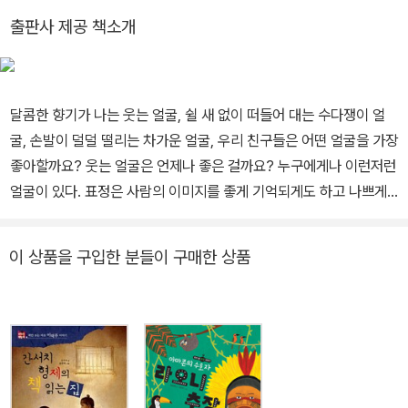
출판사 제공 책소개
달콤한 향기가 나는 웃는 얼굴, 쉴 새 없이 떠들어 대는 수다쟁이 얼
굴, 손발이 덜덜 떨리는 차가운 얼굴, 우리 친구들은 어떤 얼굴을 가장
좋아할까요? 웃는 얼굴은 언제나 좋은 걸까요? 누구에게나 이런저런
얼굴이 있다. 표정은 사람의 이미지를 좋게 기억되게도 하고 나쁘게
기억되게도 한다. 하지만 언제나 웃는 얼굴일 수는 없다. 그리고 내 얼
굴 표정을 모두가 똑같이 받아들이는 것도 아니다. 확실한 의사 표현
이 상품을 구입한 분들이 구매한 상품
을 위해서는 찡그린 얼굴도, 화내는 얼굴도 필요하다. 이 책은 선생님
의 얼굴이 사라졌다는 이야기로 다양한 표정의 중요성을 심어 준다.
아울러 어떤 상황이냐에 따라 웃는 얼굴이 좋게 받아들여지기도 하고
나쁘게 받아들여지기도 한다는 것을 알려 준다. 예쁘게 웃는 얼굴도,
찡그린 얼굴도 꼭 필요한 소중한 얼굴이다. 어느 날 선생님이 눈, 코,
입을 잃어버렸다. 동물 친구들은 선생님의 진짜 얼굴을 제대로 찾아