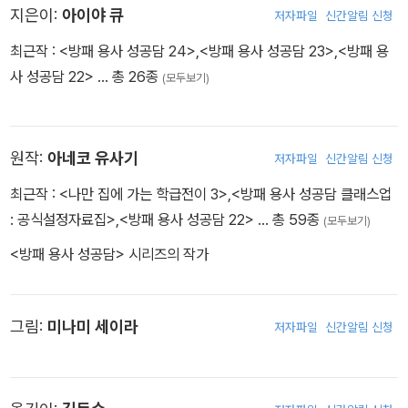
지은이:
아이야 큐
저자파일
신간알림 신청
최근작 :
<방패 용사 성공담 24>
,
<방패 용사 성공담 23>
,
<방패 용
사 성공담 22>
… 총 26종
(모두보기)
원작:
아네코 유사기
저자파일
신간알림 신청
최근작 :
<나만 집에 가는 학급전이 3>
,
<방패 용사 성공담 클래스업
: 공식설정자료집>
,
<방패 용사 성공담 22>
… 총 59종
(모두보기)
<방패 용사 성공담> 시리즈의 작가
그림:
미나미 세이라
저자파일
신간알림 신청