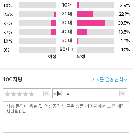
10대
2.9%
1.0%
20대
22.1%
2.9%
30대
38.5%
7.7%
40대
13.5%
7.7%
50대
1.9%
1.0%
60대
1.0%
0%
여성
남성
100자평
게시물 운영 원칙
카테고리