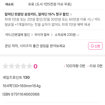
배송료
유료 (도서 1만5천원 이상 무료)
알라딘 만권당 삼성카드, 알라딘 15% 청구 할인
최대 1만원 또는 2만원 할인(전월 30만원 또는 60만원 이용 시) / 카드
발급월 +1개월까지는 전월 실적이 없어도 최대 1만원 혜택 제공
카드/간편결제 할인
무이자 할부
소득공제 230원
관심 저자, 시리즈의 출간 알림을 받아보세요
신청
0
100자평 0편
리뷰 0편
세일즈포인트
130
164쪽
130*189mm
164g
ISBN 9791164660988