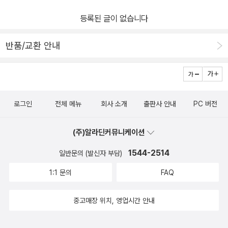
등록된 글이 없습니다
반품/교환 안내
로그인
전체 메뉴
회사 소개
출판사 안내
PC 버전
(주)알라딘커뮤니케이션
1544-2514
일반문의 (발신자 부담)
1:1 문의
FAQ
중고매장 위치, 영업시간 안내