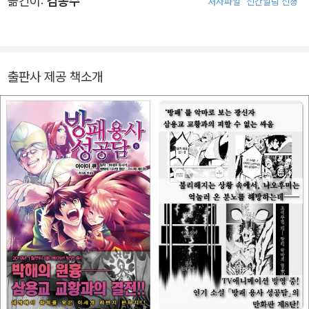
옮긴이:
김동수
저자파일
신간알림 신청
출판사 제공 책소개