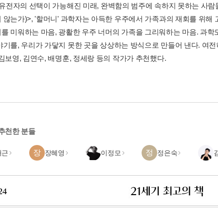
' 유전자의 선택이 가능해진 미래, 완벽함의 범주에 속하지 못하는 사람
않는가)>, '할머니' 과학자는 아득한 우주에서 가족과의 재회를 위해 고
를 미워하는 마음, 광활한 우주 너머의 가족을 그리워하는 마음. 과학
야기를, 우리가 가닿지 못한 곳을 상상하는 방식으로 만들어 낸다. 여전히
김보영, 김연수, 배명훈, 정세랑 등의 작가가 추천했다.
 추천한 분들
장
정
태근
장혜영
이정모
정은숙