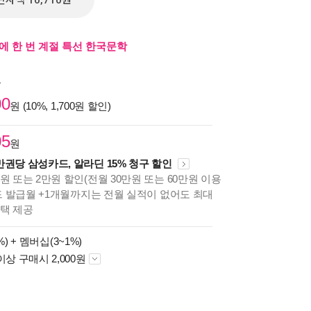
전자책 10,710원
름에 한 번 계절 특선 한국문학
원
00
원 (10%, 1,700원 할인)
05
원
만권당 삼성카드, 알라딘 15% 청구 할인
원 또는 2만원 할인(전월 30만원 또는 60만원 이용
카드 발급월 +1개월까지는 전월 실적이 없어도 최대
혜택 제공
%) +
멤버십(3~1%)
이상 구매시 2,000원