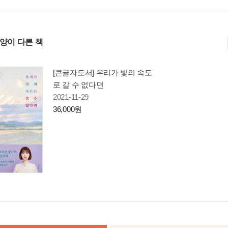
사양이 다른 책
[큰글자도서] 우리가 빛의 속도
로 갈 수 없다면
2021-11-29
36,000원