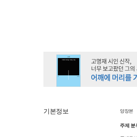
기본정보
양장본
주제 분