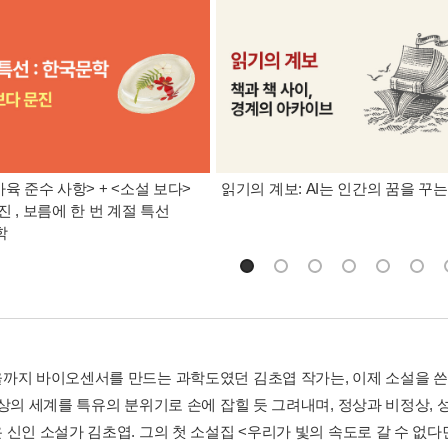
사육 준수 사항> + <소설 보다>
읽기의 계보: AI는 인간의 꿈을 꾸
진 , 보름에 한 번 계절 특선
학
까지 바이오센서를 만드는 과학도였던 김초엽 작가는, 이제 소설을 쓴다
상상의 세계를 특유의 분위기로 손에 잡힐 듯 그려내며, 정상과 비정상,
 신인 소설가 김초엽. 그의 첫 소설집 <우리가 빛의 속도로 갈 수 없다