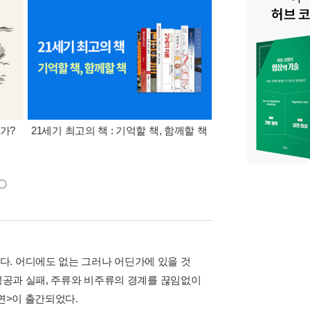
는가?
21세기 최고의 책 : 기억할 책, 함께할 책
북펀드 출간도서 + 
벨트 (이벤트 도서 포
이상)
. 어디에도 없는 그러나 어딘가에 있을 것
 성공과 실패, 주류와 비주류의 경계를 끊임없이
면>이 출간되었다.