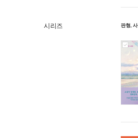
시리즈
판형, 