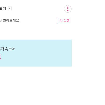
 팔기
림을 받아보세요
신청