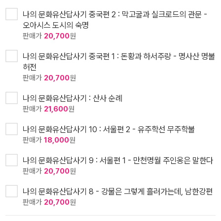
나의 문화유산답사기 중국편 2 : 막고굴과 실크로드의 관문 -
오아시스 도시의 숙명
판매가
20,700
원
나의 문화유산답사기 중국편 1 : 돈황과 하서주랑 - 명사산 명불
허전
판매가
20,700
원
나의 문화유산답사기 : 산사 순례
판매가
21,600
원
나의 문화유산답사기 10 : 서울편 2 - 유주학선 무주학불
판매가
18,000
원
나의 문화유산답사기 9 : 서울편 1 - 만천명월 주인옹은 말한다
판매가
20,700
원
나의 문화유산답사기 8 - 강물은 그렇게 흘러가는데, 남한강편
판매가
20,700
원