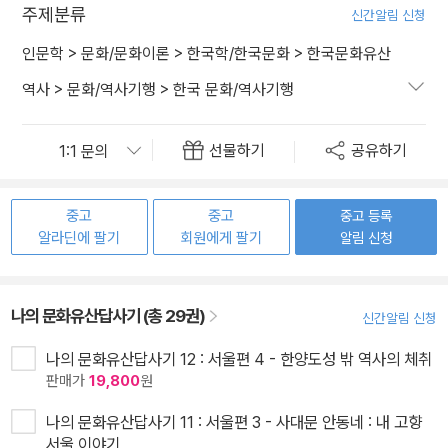
주제분류
신간알림 신청
인문학
>
문화/문화이론
>
한국학/한국문화
>
한국문화유산
역사
>
문화/역사기행
>
한국 문화/역사기행
선물하기
공유하기
중고
중고
중고 등록
알라딘에 팔기
회원에게 팔기
알림 신청
나의 문화유산답사기 (총 29권)
신간알림 신청
나의 문화유산답사기 12 : 서울편 4 - 한양도성 밖 역사의 체취
판매가
19,800
원
나의 문화유산답사기 11 : 서울편 3 - 사대문 안동네 : 내 고향
서울 이야기