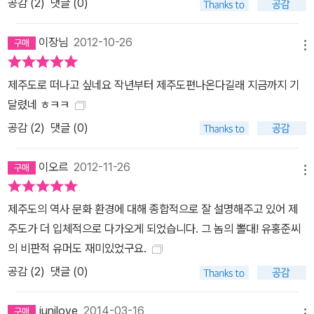
공감 (
2
)
댓글 (0)
이장님
2012-10-26
메뉴
제주도로 떠나고 싶네요 작년부터 제주도편나온다길래 지금까지 기
달렸네 ㅎㅋㅋ
공감 (
2
)
댓글 (0)
이오르
2012-11-26
메뉴
제주도의 역사 문화 환경에 대해 종합적으로 잘 설명해주고 있어 제
주도가 더 입체적으로 다가오게 되었습니다. 그 놈의 뽈대! 유홍준씨
의 비판적 유머도 재미있었구요.
공감 (
2
)
댓글 (0)
junilove
2014-03-16
메뉴