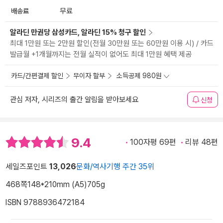
배송료
무료
알라딘 만권당 삼성카드, 알라딘 15% 청구 할인
최대 1만원 또는 2만원 할인(전월 30만원 또는 60만원 이용 시) / 카드
발급월 +1개월까지는 전월 실적이 없어도 최대 1만원 혜택 제공
카드/간편결제 할인
무이자 할부
소득공제 980원
관심 저자, 시리즈의 출간 알림을 받아보세요
신청
9.4
100자평 69편
리뷰 48편
세일즈포인트
13,026
문화/역사기행 주간 35위
468쪽
148*210mm (A5)
705g
ISBN 9788936472184