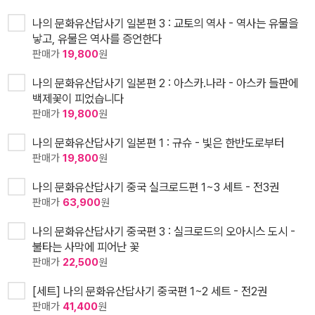
나의 문화유산답사기 일본편 3 : 교토의 역사 - 역사는 유물을
낳고, 유물은 역사를 증언한다
판매가
19,800
원
나의 문화유산답사기 일본편 2 : 아스카.나라 - 아스카 들판에
백제꽃이 피었습니다
판매가
19,800
원
나의 문화유산답사기 일본편 1 : 규슈 - 빛은 한반도로부터
판매가
19,800
원
나의 문화유산답사기 중국 실크로드편 1~3 세트 - 전3권
판매가
63,900
원
나의 문화유산답사기 중국편 3 : 실크로드의 오아시스 도시 -
불타는 사막에 피어난 꽃
판매가
22,500
원
[세트] 나의 문화유산답사기 중국편 1~2 세트 - 전2권
판매가
41,400
원