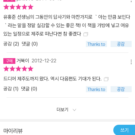
유홍준 선생님의 그동안의 답사기와 마찬가지로 ｀아는 만큼 보인다
｀라는 말을 정말 실감할 수 있는 좋은 책! 이 책을 가방에 넣고 여유
있는 일정으로 제주로 떠난다면 참 좋겠다
공감 (
2
)
댓글 (0)
거북이
2012-12-22
메뉴
드디어 제주도까지 왔다. 역시 다음편도 기대가 된다.
공감 (
1
)
댓글 (0)
더보기
쓰기
마이리뷰