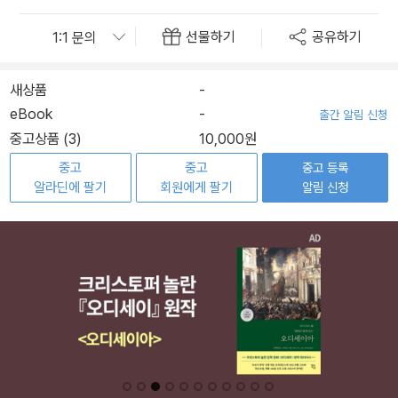
선물하기
공유하기
새상품
-
eBook
-
출간 알림 신청
중고상품 (3)
10,000원
중고
중고
중고 등록
알라딘에 팔기
회원에게 팔기
알림 신청