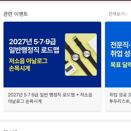
관련 이벤트
전체보기
2027년 5·7·9급 일반 행정직 로드맵 + 저소음
취업 성공 3
아날로그 손목시계
투두리스트, 