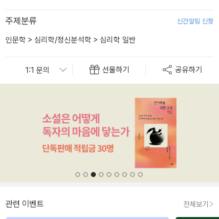
주제분류
신간알림 신청
인문학
>
심리학/정신분석학
>
심리학 일반
선물하기
공유하기
관련 이벤트
전체보기