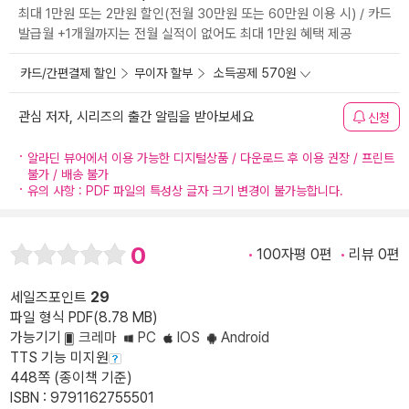
최대 1만원 또는 2만원 할인(전월 30만원 또는 60만원 이용 시) / 카드
발급월 +1개월까지는 전월 실적이 없어도 최대 1만원 혜택 제공
카드/간편결제 할인
무이자 할부
소득공제 570원
관심 저자, 시리즈의 출간 알림을 받아보세요
신청
알라딘 뷰어에서 이용 가능한 디지털상품 / 다운로드 후 이용 권장 / 프린트
불가 / 배송 불가
유의 사항 : PDF 파일의 특성상 글자 크기 변경이 불가능합니다.
0
100자평 0편
리뷰 0편
세일즈포인트
29
파일 형식 PDF(8.78 MB)
가능기기
크레마
PC
IOS
Android
TTS 기능 미지원
448쪽 (종이책 기준)
ISBN : 9791162755501