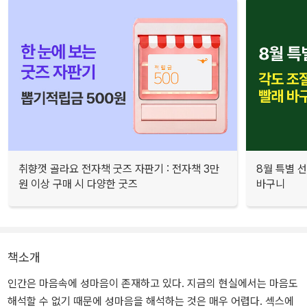
취향껏 골라요 전자책 굿즈 자판기 : 전자책 3만
8월 특별 선
원 이상 구매 시 다양한 굿즈
바구니
책소개
인간은 마음속에 성마음이 존재하고 있다. 지금의 현실에서는 마음도
해석할 수 없기 때문에 성마음을 해석하는 것은 매우 어렵다. 섹스에