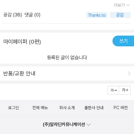
렀습니다. ^^)
더보기
공감 (
38
)
댓글 (0)
쓰기
마이페이퍼 (0편)
등록된 글이 없습니다
반품/교환 안내
로그인
전체 메뉴
회사 소개
출판사 안내
PC 버전
(주)알라딘커뮤니케이션