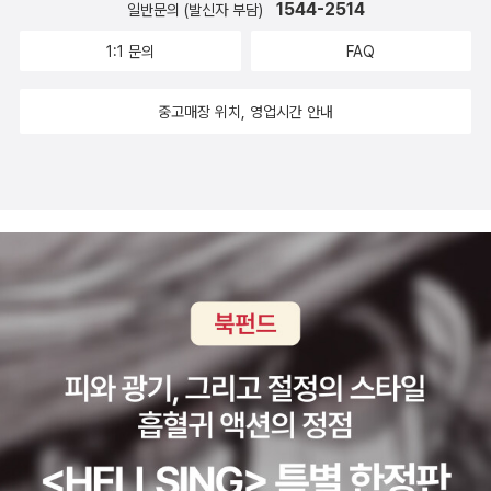
1544-2514
일반문의 (발신자 부담)
1:1 문의
FAQ
중고매장 위치, 영업시간 안내