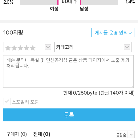
60대
1.4%
2.0%
여성
남성
100자평
게시물 운영 원칙
카테고리
현재
0
/280byte (한글 140자 이내)
스포일러 포함
등록
구매자 (0)
전체 (0)