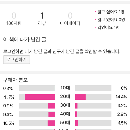
이다.
읽고 싶어요 1명
0
1
0
읽고 있어요 0명
100자평
리뷰
마이페이퍼
읽었어요 1명
이 책에 내가 남긴 글
로그인하면 내가 남긴 글과 친구가 남긴 글을 확인할 수 있습니다.
로그인하기
구매자 분포
10대
0%
0.3%
20대
14.4%
41.7%
30대
3.2%
9.9%
40대
2.9%
9.3%
50대
4.5%
10.5%