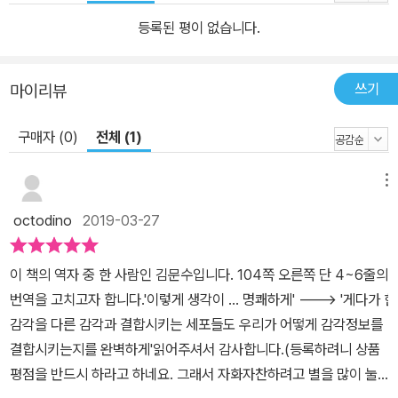
등록된 평이 없습니다.
쓰기
마이리뷰
구매자 (0)
전체 (1)
메뉴
octodino
2019-03-27
이 책의 역자 중 한 사람인 김문수입니다. 104쪽 오른쪽 단 4~6줄의
번역을 고치고자 합니다.'이렇게 생각이 ... 명쾌하게' ---> '게다가 한
감각을 다른 감각과 결합시키는 세포들도 우리가 어떻게 감각정보를
결합시키는지를 완벽하게'읽어주셔서 감사합니다.(등록하려니 상품
평점을 반드시 하라고 하네요. 그래서 자화자찬하려고 별을 많이 눌