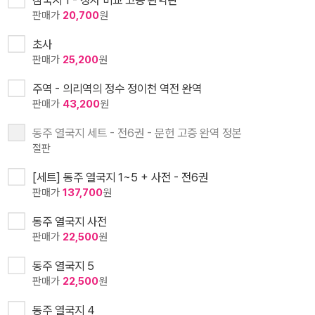
삼국지 1 - 정사 비교 고증 완역판
판매가
20,700
원
초사
판매가
25,200
원
주역 - 의리역의 정수 정이천 역전 완역
판매가
43,200
원
동주 열국지 세트 - 전6권 - 문헌 고증 완역 정본
절판
[세트] 동주 열국지 1~5 + 사전 - 전6권
판매가
137,700
원
동주 열국지 사전
판매가
22,500
원
동주 열국지 5
판매가
22,500
원
동주 열국지 4