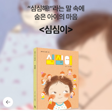
위주의)역사 개괄서를 주로 추천하고 있는데 특히 공군사관학교 추천
도서다보니 갈리아 전기나 제 1~2차 대전사와 같은 전생사가 포함된
것이 특이하네요.그리고 많은 위인들의 전기중 간디 자서전을 추천한
것도 이색적으로 보입니다.<계속>
뒤로가
기