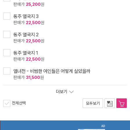
판매가
25,200
원
동주 열국지 3
판매가
22,500
원
동주 열국지 2
판매가
22,500
원
동주 열국지 1
판매가
22,500
원
열녀전 - 비범한 여인들은 어떻게 살았을까
판매가
31,500
원
더보기
전체선택
모두보기