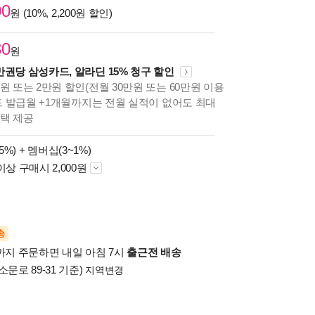
00
원 (10%, 2,200원 할인)
30
원
만권당 삼성카드, 알라딘 15% 청구 할인
원 또는 2만원 할인(전월 30만원 또는 60만원 이용
카드 발급월 +1개월까지는 전월 실적이 없어도 최대
혜택 제공
5%) +
멤버십(3~1%)
이상 구매시 2,000원
송
시까지 주문하면 내일 아침 7시
출근전 배송
소문로 89-31 기준)
지역변경