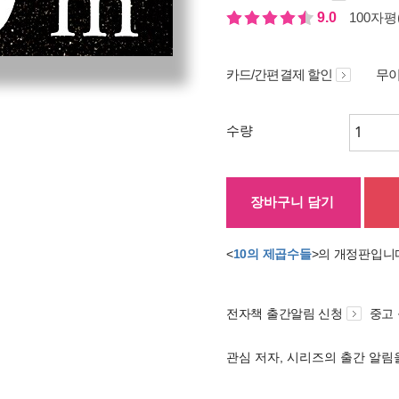
9.0
100자평(
카드/간편결제 할인
무이
수량
장바구니 담기
<
10의 제곱수들
>의 개정판입니
전자책 출간알림 신청
중고
관심 저자, 시리즈의 출간 알