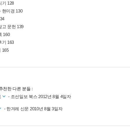
기 128
현미경 130
34
고 문헌 139
 160
기 163
165
추천한 다른 분들 :
보
- 조선일보 북스 2012년 8월 4일자
- 한겨레 신문 2010년 8월 3일자