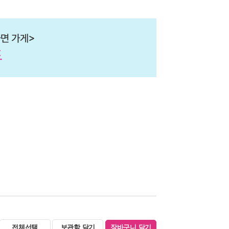
전체선택
보관함 담기
장바구니 담기