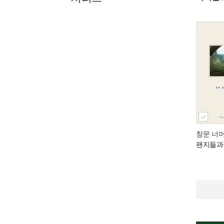
창문 너
팬지들과 