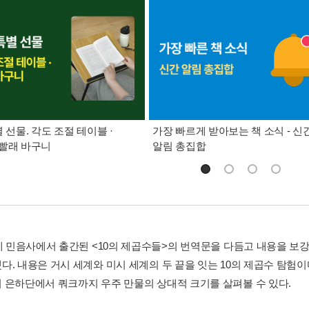
별 선물. 각도 조절 테이블 ·
가장 빠르게 받아보는 책 소식 - 신
빨래 바구니
알림 총집합
년에 민음사에서 출간된 <10의 제곱수들>의 번역문을 다듬고 내용을 보
다. 내용은 거시 세계와 미시 세계의 두 끝을 잇는 10의 제곱수 탐험이
 은하단에서 쿼크까지 우주 만물의 상대적 크기를 살펴볼 수 있다.