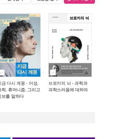
지금 다시 계몽
- 이성,
브로카의 뇌
- 과학과
과학, 휴머니즘, 그리고
과학스러움에 대하여
진보를 말하다