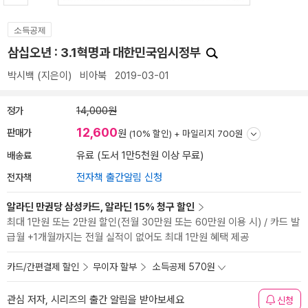
소득공제
삼십오년 : 3.1혁명과 대한민국임시정부
박시백
(지은이)
비아북
2019-03-01
정가
14,000원
12,600
판매가
원
(10% 할인) +
마일리지 700원
배송료
유료 (도서 1만5천원 이상 무료)
전자책
전자책 출간알림 신청
알라딘 만권당 삼성카드, 알라딘 15% 청구 할인
최대 1만원 또는 2만원 할인(전월 30만원 또는 60만원 이용 시) / 카드 발
급월 +1개월까지는 전월 실적이 없어도 최대 1만원 혜택 제공
카드/간편결제 할인
무이자 할부
소득공제 570원
관심 저자, 시리즈의 출간 알림을 받아보세요
신청