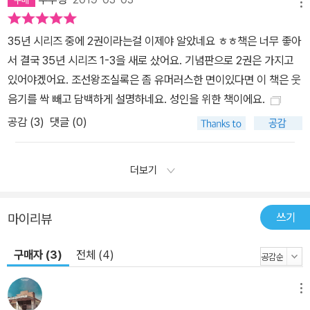
메뉴
35년 시리즈 중에 2권이라는걸 이제야 알았네요 ㅎㅎ책은 너무 좋아
서 결국 35년 시리즈 1-3을 새로 샀어요. 기념판으로 2권은 가지고
있어야겠어요. 조선왕조실록은 좀 유머러스한 면이있다면 이 책은 웃
음기를 싹 빼고 담백하게 설명하네요. 성인을 위한 책이에요.
공감 (
3
)
댓글 (0)
더보기
쓰기
마이리뷰
구매자 (3)
전체 (4)
메뉴