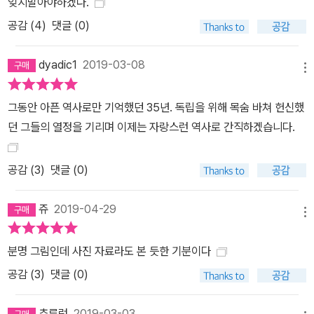
잊지말아야하겠다.
공감 (
4
)
댓글 (0)
dyadic1
2019-03-08
메뉴
그동안 아픈 역사로만 기억했던 35년. 독립을 위해 목숨 바쳐 헌신했
던 그들의 열정을 기리며 이제는 자랑스런 역사로 간직하겠습니다.
공감 (
3
)
댓글 (0)
쥬
2019-04-29
메뉴
분명 그림인데 사진 자료라도 본 듯한 기분이다
공감 (
3
)
댓글 (0)
추루렁
2019-03-03