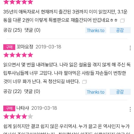
35년의 애독자로서 현재까지 출간된 3권까지 이미 읽었지만, 3.1운
동을 다룬 2권이 이렇게 특별판으로 재출간되어 반갑네요ㅎㅎ
공감 (
25
)
댓글 (0)
꼬마요정
2019-03-18
메뉴
읽으면서 몇 번을 내려놓았다. 나라 잃은 설움을 겪지 않게 해 주신 독
립투사님들께 너무 고맙다. 나라 팔아먹은 사람들 자손들이 번창한
것이 너무 화가 난다. 꼭 청산되길 바란다.
공감 (
22
)
댓글 (0)
나타샤
2019-03-18
메뉴
쉽게 읽히지만 결코 쉽지 않은 우리역사. 누가 끌고 온 역사인지 누가