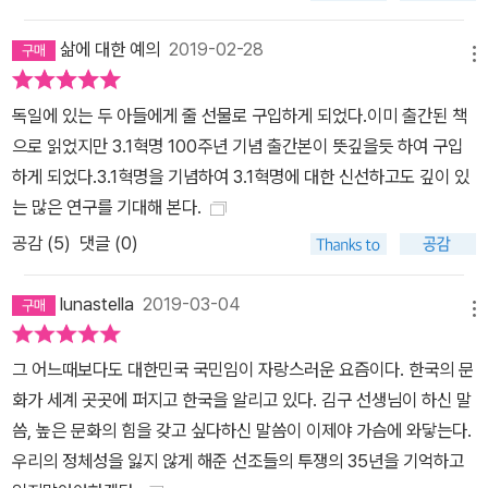
삶에 대한 예의
2019-02-28
메뉴
독일에 있는 두 아들에게 줄 선물로 구입하게 되었다.이미 출간된 책
으로 읽었지만 3.1혁명 100주년 기념 출간본이 뜻깊을듯 하여 구입
하게 되었다.3.1혁명을 기념하여 3.1혁명에 대한 신선하고도 깊이 있
는 많은 연구를 기대해 본다.
공감 (
5
)
댓글 (0)
lunastella
2019-03-04
메뉴
그 어느때보다도 대한민국 국민임이 자랑스러운 요즘이다. 한국의 문
화가 세계 곳곳에 퍼지고 한국을 알리고 있다. 김구 선생님이 하신 말
씀, 높은 문화의 힘을 갖고 싶다하신 말씀이 이제야 가슴에 와닿는다.
우리의 정체성을 잃지 않게 해준 선조들의 투쟁의 35년을 기억하고