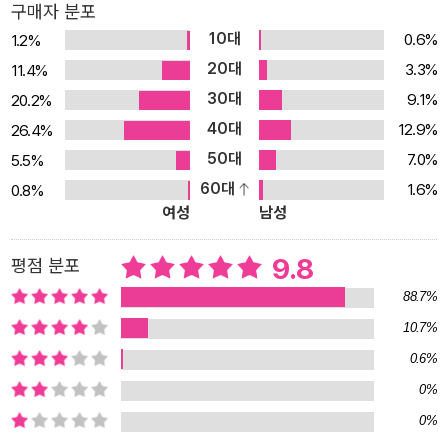
구매자 분포
10대
0.6%
1.2%
20대
3.3%
11.4%
30대
9.1%
20.2%
40대
12.9%
26.4%
50대
7.0%
5.5%
60대
1.6%
0.8%
여성
남성
9.8
평점 분포
88.7%
10.7%
0.6%
0%
0%