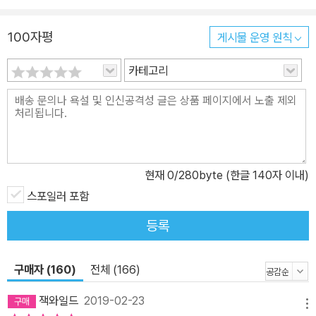
100자평
게시물 운영 원칙
카테고리
현재
0
/280byte (한글 140자 이내)
스포일러 포함
등록
구매자 (160)
전체 (166)
잭와일드
2019-02-23
메뉴