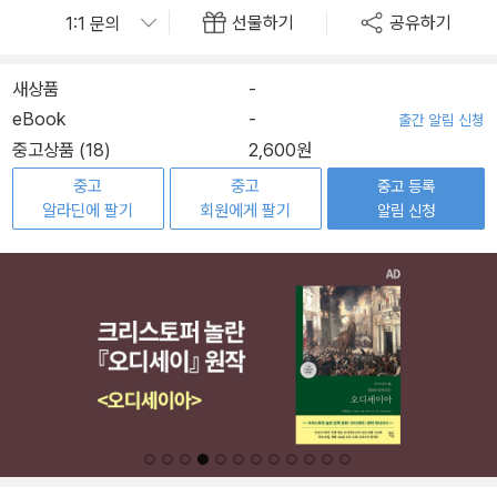
선물하기
공유하기
새상품
-
eBook
-
출간 알림 신청
중고상품 (18)
2,600원
중고
중고
중고 등록
알라딘에 팔기
회원에게 팔기
알림 신청