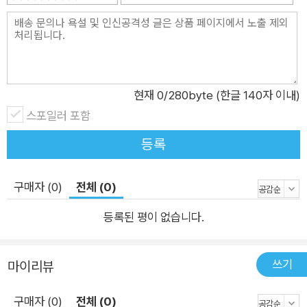
유 - 백서를 작성할 때 간과하기 쉬운 주의사항 - 블록체인 프로
가능성을 발견할지도 모른다.
젝트를 위한 펀딩 방법과 구체적인 마케팅 기법 - 유틸리티 토큰
과 시큐리티 토큰의 이해와 적용 분야 - 한눈에 보는 블록체인 비
이 책에서는 맥락이 빠진 상황에서 블록체인이라는 개념을 외치는 대
즈니스 프로젝트 과정
신에 궁합이 잘 맞아 떨어지는 분야에 블록체인을 도입해야 하는 이
유와 함께 사업 관점에서 우수한 실행 능력을 강조하고 싶었다. ICO
현재
0
/280byte (한글 140자 이내)
를 성공리에 진행했음에도 불구하고 몇몇 회사들은 사업이 아니라 자
스포일러 포함
금 모집에 초점을 맞추는 바람에 실질적으로 사용자에게 도움이 되는
제품을 출시하지 못했다. 이런 교훈을 타산지석으로 삼기 위해 블록
등록
체인에 대한 이해 부족, 사업 경험 부족, 사람들 사이의 불화와 갈등,
기술 외주로 인한 서비스 실패, 실행 역량 부족 등 프로젝트 실패를 이
구매자 (0)
전체 (0)
끈 다양한 이유를 정리해서 기술 기업에 도움을 주는 내용으로 전개
할 수도 있었지만, 블록체인 기술로 성공할 수 있다는 가능성을 보여
등록된 평이 없습니다.
주는 기업의 발자취를 정리해서 기술 변화 과정에 성공적으로 적응한
내용으로 전개하는 편이 더욱 생산적이라는 결론을 내렸고, 그 결과
쓰기
마이리뷰
현재와 같은 책의 모습을 갖추게 되었다.
구매자 (0)
전체 (0)