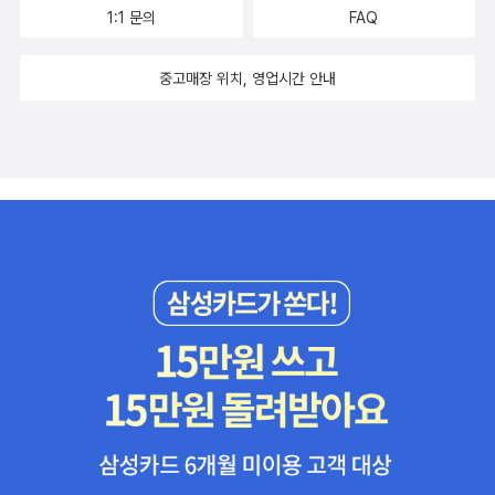
다.
1:1 문의
FAQ
모든 기술은 가치 중립적인 특성이 있기 때문에 사람이 만들고 사람
중고매장 위치, 영업시간 안내
이 활용하고 사람이 평가할 뿐이다. 블록체인 기술도 마찬가지다. 앞
으로 세상이 어떻게 바뀔지 모르므로 혹시라도 블록체인이 스스로의
가치를 확실히 증명하는 시절이 도래할 때 적극적으로 활용하기 위해
주의 깊게 발전 방향을 지켜볼 필요가 있을 것이다. 블록체인이 어떤
경로를 따라 움직이는지 살펴는 과정에서 이 책이 조금이라도 도움이
되면 더 바랄 나위가 없겠다.
블록체인은 분명 새로운 가능성을 열어주는 매력적인 주제이며 현재
의 시장이 요구하는 방향이기도 하다. 하지만 공허한 수사만 앞서는
대신 가장 적합한 기술을 가장 적합한 사업 분야에 적용해서 제대로
된 사업 계획서부터 먼저 만들고, 해당 사업에 가장 적합한 토큰 이코
노미와 가장 적합한 투자 방식을 고민해서 블록체인 기술과 사업이
잘 융합된 백서를 만들고 실제 동작하는 서비스나 제품을 성공적으로