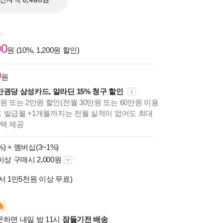
전자책 6,480원
원
00
원 (10%, 1,200원 할인)
0
원
만권당 삼성카드, 알라딘 15% 청구 할인
원 또는 2만원 할인(전월 30만원 또는 60만원 이용
카드 발급월 +1개월까지는 전월 실적이 없어도 최대
혜택 제공
%) +
멤버십(3~1%)
이상 구매시 2,000원
서 1만5천원 이상 무료)
송
문하면 내일 밤 11시
잠들기전 배송