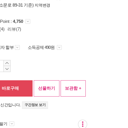
소문로 89-31 기준)
지역변경
Point :
4,750
4)
리뷰(7)
자 할부
소득공제 490원
바로구매
선물하기
보관함 +
 신간입니다.
구간정보 보기
 팔기