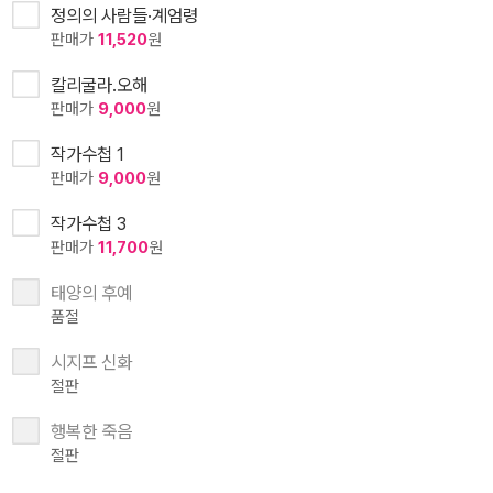
정의의 사람들·계엄령
판매가
11,520
원
칼리굴라.오해
판매가
9,000
원
작가수첩 1
판매가
9,000
원
작가수첩 3
판매가
11,700
원
태양의 후예
품절
시지프 신화
절판
행복한 죽음
절판