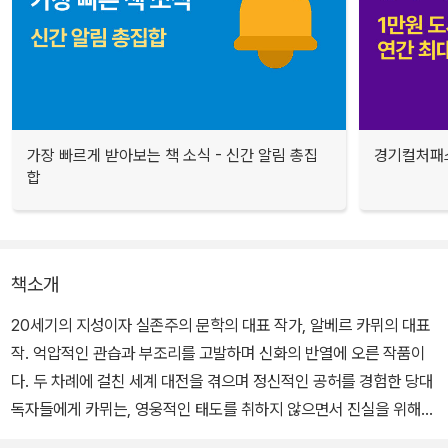
가장 빠르게 받아보는 책 소식 - 신간 알림 총집
경기컬처패스
합
책소개
20세기의 지성이자 실존주의 문학의 대표 작가, 알베르 카뮈의 대표
작. 억압적인 관습과 부조리를 고발하며 신화의 반열에 오른 작품이
다. 두 차례에 걸친 세계 대전을 겪으며 정신적인 공허를 경험한 당대
독자들에게 카뮈는, 영웅적인 태도를 취하지 않으면서 진실을 위해서
는 죽음도 마다하지 않는 뫼르소라는 인물을 통해 관습과 규칙에서