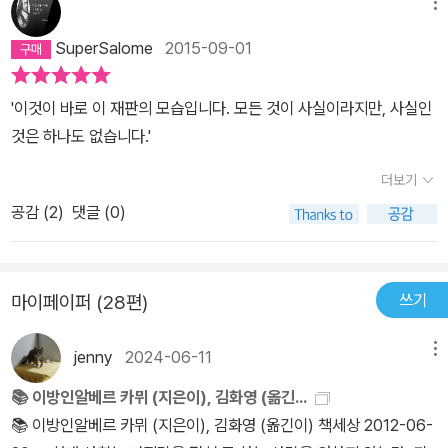
메뉴
SuperSalome
2015-09-01
'이것이 바로 이 재판의 모습입니다. 모든 것이 사실이라지만, 사실인
것은 하나도 없습니다.'
더보기
공감 (
2
)
댓글 (0)
쓰기
마이페이퍼 (28편)
jenny
2024-06-11
메뉴
📚 이방인알베르 카뮈 (지은이), 김화영 (옮긴...
📚 이방인알베르 카뮈 (지은이), 김화영 (옮긴이) 책세상 2012-06-