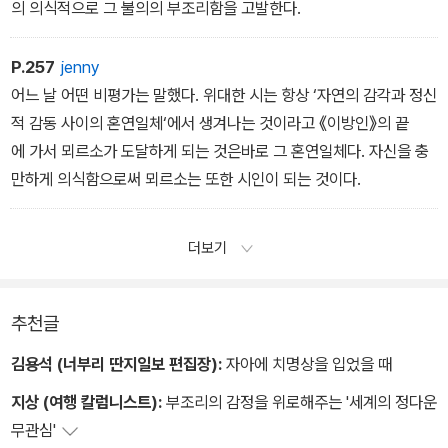
의 의식적으로 그 불의의 부조리함을 고발한다.
P.257
jenny
어느 날 어떤 비평가는 말했다. 위대한 시는 항상 ‘자연의 감각과 정신
적 감동 사이의 혼연일체‘에서 생겨나는 것이라고 《이방인》의 끝
에 가서 뫼르소가 도달하게 되는 것은바로 그 혼연일체다. 자신을 충
만하게 의식함으로써 뫼르소는 또한 시인이 되는 것이다.
더보기
추천글
김용석 (너부리 딴지일보 편집장):
자아에 치명상을 입었을 때
지상 (여행 칼럼니스트):
부조리의 감정을 위로해주는 '세계의 정다운
무관심'