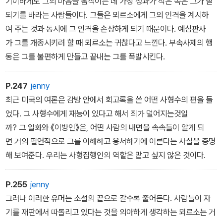
기이하게도 그의 마음을 움직이는 데 가장 성과가 적은 쪽은 그가 잘
되기를 바라는 사람들이다. 그들은 뫼르소에게 그의 인격을 계시하
여 주는 것과 동시에 그 인격을 손상하게 되기 때문이다. 예심판사
가 그를 개종시키려 할 때 뫼르소는 귀찮다고 느낀다. 부속사제의 행
동은 그를 불편하게 만들고 끝내는 그를 폭발시킨다.
P.247
jenny
최근 미국의 여론은 감방 안에서 회고록을 쓴 어떤 사형수의 편을 들
었다. 그 사형수에게 재능이 있다고 해서 죄가 덜어지는것일
까? 그 일화와 《이방인》은, 어떤 사람의 내면을 속속들이 알게 되
면 거의 필연적으로 그를 이해하고 용서하기에 이른다는 사실을 증명
해 보여준다. 우리는 사형집행인의 역할은 맡고 싶지 않은 것이다.
P.255
jenny
그러나 이러한 유머는 소설의 끝으로 갈수록 줄어든다. 사람들이 자
기를 재판에서 따돌리고 있다는 것을 의아하게 생각하는 뫼르소는 거