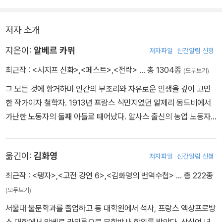
저자 소개
지은이:
알베르 카뮈
저자파일
신간알림 신청
최근작 :
<시지프 신화>
,
<페스트>
,
<전락>
… 총 1304종
(모두보기)
그 모든 것에 항거하며 인간의 부조리와 자유로운 인생을 깊이 고민
한 작가이자 철학자. 1913년 프랑스 식민지였던 알제리 몽드비에서
가난한 노동자의 둘째 아들로 태어났다. 알사스 출신의 농업 노동자
였던 아버지가 1차 세계대전 중 전사하고, 청각 장애인 어머니와 할머
니와 함께 가난 속에서 자란 카뮈는 유년 시절의 기억과 가난, 알제리
옮긴이:
김화영
저자파일
신간알림 신청
의 빛나는 자연과 알제 서민가의 일상은 카뮈 작품의 뿌리에 내밀하
게 엉기어 있다. 구역의 공립 학교에서 L. 제르맹이라는 훌륭한 스승
최근작 :
<탱자>
,
<고전 강연 6>
,
<김화영의 번역수첩>
… 총 222종
을 만났다. “나는 자유를 빈곤 속에서 배웠다.”라고 하기도 했는데, 알
(모두보기)
제리에서 보낸 유년기는 그가 작가적 양분을 공급받는 데 영향을 미
서울대 불문학과를 졸업하고 동 대학원에서 석사, 프랑스 엑상프로방
쳤을 것이라 여겨진다. 그의 도움으로 장학금을 받고 1923년 프랑스
스 대학에서 알베르 카뮈론으로 문학박사 학위를 받았다. 삼십여 년