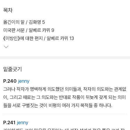
벗어난 새로운 인간상을 제시한다.
목차
옮긴이의 말 / 김화영 5
미국판 서문 / 알베르 카뮈 9
《이방인》에 대한 편지 / 알베르 카뮈 13
밑줄긋기
P.240
jenny
그러나 작자가 명백하게 의도했던 의미들과, 작자의 의도와는 관계없
이, 그리고 때로는 그 의도와는 반대로 작품이 뒤늦게 갖게 되는 의미
들을 서로 구별짓는 것이 비평의 여러 가지 목적들 중 하나다.
P.241
jenny