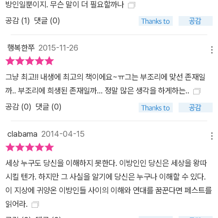
방인일뿐이지. 무슨 말이 더 필요할까나
공감 (
1
)
댓글 (0)
행복한쭈
2015-11-26
메뉴
그냥 최고!! 내생에 최고의 책이에요~ㅠ그는 부조리에 맞선 존재일
까.. 부조리에 희생된 존재일까... 정말 많은 생각을 하게하는..
공감 (
0
)
댓글 (0)
clabama
2014-04-15
메뉴
세상 누구도 당신을 이해하지 못한다. 이방인인 당신은 세상을 왕따
시킬 텐가. 하지만 그 사실을 알기에 당신은 누구나 이해할 수 있다.
이 지상에 귀양온 이방인들 사이의 이해와 연대를 꿈꾼다면 페스트를
읽어라.