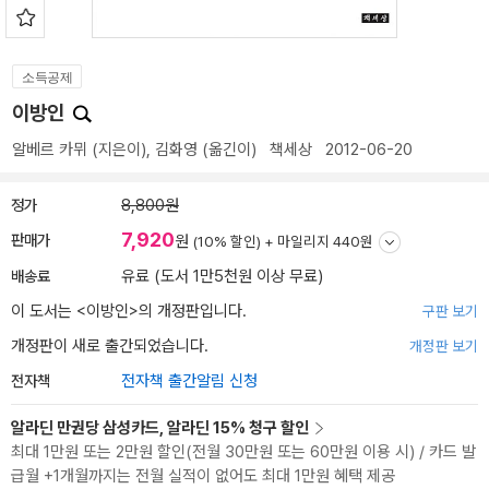
소득공제
이방인
알베르 카뮈
(지은이),
김화영
(옮긴이)
책세상
2012-06-20
정가
8,800원
7,920
판매가
원
(10% 할인) +
마일리지 440원
배송료
유료 (도서 1만5천원 이상 무료)
이 도서는 <
이방인
>의 개정판입니다.
구판 보기
개정판이 새로 출간되었습니다.
개정판 보기
전자책
전자책 출간알림 신청
알라딘 만권당 삼성카드, 알라딘 15% 청구 할인
최대 1만원 또는 2만원 할인(전월 30만원 또는 60만원 이용 시) / 카드 발
급월 +1개월까지는 전월 실적이 없어도 최대 1만원 혜택 제공