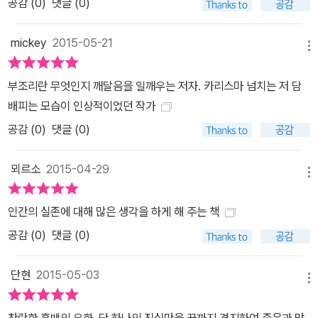
공감 (
0
)
댓글 (0)
mickey
2015-05-21
메뉴
부조리란 무엇인지 깨달음을 일깨우는 저자. 카리스마 넘치는 저 담
배피는 모습이 인상적이었던 작가
공감 (
0
)
댓글 (0)
뫼르소
2015-04-29
메뉴
인간의 실존에 대해 많은 생각을 하게 해 주는 책
공감 (
0
)
댓글 (0)
단현
2015-05-03
메뉴
찬란한 흑백의 우화. 단 하나의 진실만을 끝까지 견지하여 죽음과 맞