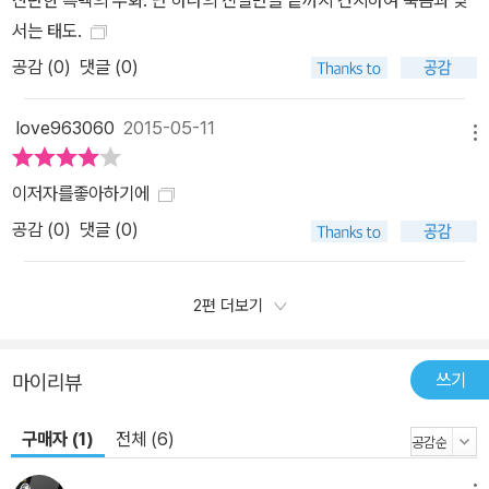
서는 태도.
공감 (
0
)
댓글 (0)
love963060
2015-05-11
메뉴
이저자를좋아하기에
공감 (
0
)
댓글 (0)
2편 더보기
쓰기
마이리뷰
구매자 (1)
전체 (6)