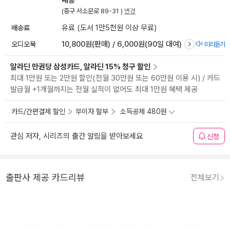
배송
(중구 서소문로 89-31 )
변경
배송료
유료 (도서 1만5천원 이상 무료)
오디오북
10,800원(판매) / 6,000원(90일 대여)
미리듣기
알라딘 만권당 삼성카드, 알라딘 15% 청구 할인
최대 1만원 또는 2만원 할인(전월 30만원 또는 60만원 이용 시) / 카드
발급월 +1개월까지는 전월 실적이 없어도 최대 1만원 혜택 제공
카드/간편결제 할인
무이자 할부
소득공제 480원
관심 저자, 시리즈의 출간 알림을 받아보세요
신청
출판사 제공 카드리뷰
전체보기