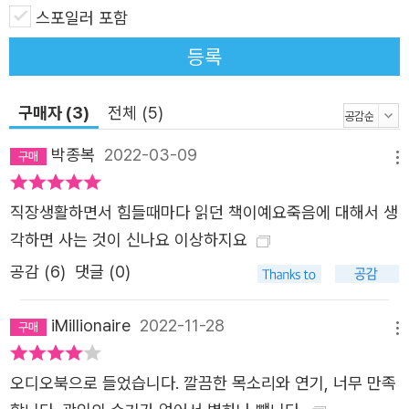
스포일러 포함
등록
구매자 (3)
전체 (5)
박종복
2022-03-09
메뉴
직장생활하면서 힘들때마다 읽던 책이예요죽음에 대해서 생
각하면 사는 것이 신나요 이상하지요
공감 (
6
)
댓글 (0)
iMillionaire
2022-11-28
메뉴
오디오북으로 들었습니다. 깔끔한 목소리와 연기, 너무 만족