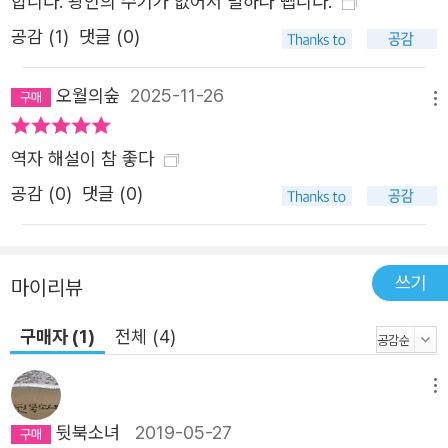
합니다. 광인의 수기가 없어서 별하나 뺍니다.
공감 (
1
)
댓글 (0)
오월의숲
2025-11-26
메뉴
역자 해설이 참 좋다
공감 (
0
)
댓글 (0)
쓰기
마이리뷰
구매자 (1)
전체 (4)
메뉴
뒷북소녀
2019-05-27