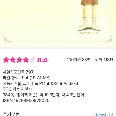
8.4
100자평 38편
리뷰 118편
세일즈포인트
797
파일 형식 ePub(19.74 MB)
가능기기
크레마
PC
IOS
Android
TTS 기능 지원
384쪽 (종이책 기준), 약 19.3만자, 약 4.9만 단어
ISBN : 9788950978075
주제분류
신간알림 신청