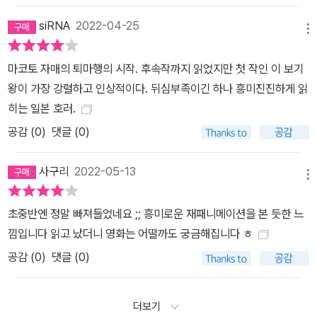
siRNA
2022-04-25
메뉴
마코토 자매의 퇴마행의 시작. 후속작까지 읽었지만 첫 작인 이 보기
왕이 가장 강렬하고 인상적이다. 뒤심부족이긴 하나 흥미진진하게 읽
히는 일본 호러.
공감 (
0
)
댓글 (0)
사구리
2022-05-13
메뉴
초중반엔 정말 빠져들었네요 ;; 흥미로운 재패니메이션을 본 듯한 느
낌입니다 읽고 났더니 영화는 어떨까도 궁금해집니다 ㅎ
공감 (
0
)
댓글 (0)
더보기