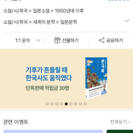
소설/시/희곡
>
일본소설
>
1950년대 이후
소설/시/희곡
>
세계의 문학
>
일본문학
선물하기
공유하기
관련 이벤트
전체보기