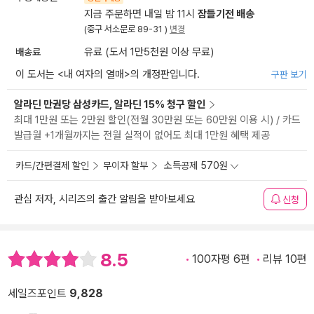
지금 주문하면 내일 밤 11시
잠들기전 배송
(중구 서소문로 89-31 )
변경
배송료
유료 (도서 1만5천원 이상 무료)
이 도서는 <
내 여자의 열매
>의 개정판입니다.
구판 보기
알라딘 만권당 삼성카드, 알라딘 15% 청구 할인
최대 1만원 또는 2만원 할인(전월 30만원 또는 60만원 이용 시) / 카드
발급월 +1개월까지는 전월 실적이 없어도 최대 1만원 혜택 제공
카드/간편결제 할인
무이자 할부
소득공제 570원
관심 저자, 시리즈의 출간 알림을 받아보세요
신청
8.5
100자평 6편
리뷰 10편
세일즈포인트
9,828