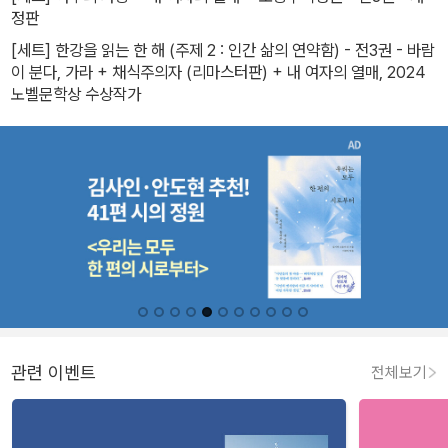
정판
[세트] 한강을 읽는 한 해 (주제 2 : 인간 삶의 연약함) - 전3권 - 바람
이 분다, 가라 + 채식주의자 (리마스터판) + 내 여자의 열매, 2024
노벨문학상 수상작가
관련 이벤트
전체보기