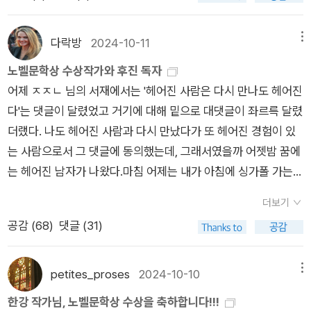
승화하여 묘사하였다.내가 알게 된 것이란, 진실이란 내가 조절할
“한 인간이 완전하게 결백한 존재가 되는 것은 가능한가? 우리는
뒤늦게 깨닫는다. ‘나’의 꿈에 보이는 그로테스크한 아기부처는
는 과정을 보는 듯 했다. 사람을 향한 사랑이 없고서야 이런 일을
상에 대해 강한 혐오감을 느낀다. 장운형의 아버지가 돌아가셔서
친구를 만나면 우리는 한강에 대해 이야기를 할 것이다. 예상하지
수 있는 영역이라는 거였다. 실제로 무슨 일이 나에게 일어났고
얼마나 깊게 폭력을 거부할 수 있는가? 그걸 위해 더 이상 인간이
어머니가 그리는 불화 3000장과 연결되어 있다. ‘눈물로 세상을
할 수 있을까?『흰』에서 작가는 ”무엇으로도 결코 파괴될 수 없는
몇일 집을 비운 사이 그녀는 그녀의 껍데기를 깨부수고 그의 집을
않았던 대화지만 예전과 같으면서도 다른 그 무언가에 대해서.‘언
내가 무슨 감정을 느끼는가는 중요하지 않았다. 일어난 상황에 가
라는 종에 속하기를 거부하는 이에게 어떤 일이 일어나는가?”의
버티려고 하지 마라’ 라는 말과 함께 아프게 때리던 어머니의 손
다락방
2024-10-11
메뉴
우리 안의 어떤 부분을 들여다보고 싶었다.(「빛과 실」)“고 한다.
떠난다. [다시는 예전으로 돌아갈 수 없다는 것을 나는 알고 있었
어’라는 나이 불충분하고 때로 불가능한 도구가, 결국은 그것을
장 잘 맞는 행동을 하고, 그러고 나서 나에게 남은 감정의 찌꺼기
질문에 머물러 있었다고 한다. 『채식주의자』에서 가장 먼저 기
길과 혹독한 훈육에 상처 입은 그녀의 자아다. 어머니가 불화
노벨문학상 수상작가와 후진 독자
『소년이 온다』 『작별하지 않는다』와 형식은 다르지만 주제로는
다. 그녀의 무엇인가가 내 내부의 무엇인가를 영원히, 돌이킬 수
읽을 누군가를 향해 열려 있는 통로라는 사실을 새삼스럽게 자각
들은 내가 처리해야 한다. 인내한다거나, 잊어준다거나, 용서한다
억나는 장면은 정육점 앞을 지날 때 침이 고이는 입을 틀어막고
를 그리는 행위는 자신 안에 있는 한을 비워내고 누군가를 용서하
어제 ㅈㅈㄴ 님의 서재에서는 '헤어진 사람은 다시 만나도 헤어진
연결되는 작품이다. 출간 순서와는 다르게 『흰』을 나중에 읽었
없이 변화시켰다. 그러나 그것들이 정확히 무엇인지 나는 결코 알
해야 한다는 것을. 그리하여 마침내 첫 문장을 쓰는 순간, 내는 백
거나. 어쨌든 내가 소화해낼 수 있으며ㅡ소화해내야만 하며ㅡ결
지나가는 영혜의 꿈이다. “입 안에 침이 고여. 정육점 앞을 지날
기 위한 것이다. 어머니가 불화 3000장을 그리는 것과 ‘나’가 견
다'는 댓글이 달렸었고 거기에 대해 밑으로 대댓글이 좌르륵 달렸
다. 그래서 그런지 『흰』이 두 소설과 차별되는 지점이 있고, 이 지
아낼 수 없었다.] P.187이후 장운형은 E라는 여자를 알게 된다.
년 뒤의 세계를 믿어야 할 것입니다. 내가 쓴 것을 읽을 사람들이
국 내 안에서 진실이란, 존재하든 존재하지 않든 아무런 차이가
때 나는 입을 막아. 혀뿌리부터 차올라 입술을 적시는 침 때문에.
딘 3년의 시간은 서로 병행하고 있다. ‘나’의 남편에 대한 감정에
더랬다. 나도 헤어진 사람과 다시 만났다가 또 헤어진 경험이 있
점은 두 소설을 아우르는 어떤 메시지를 향한다고 생각했다. 두
L과 대조적으로 아름다운 외모의 E, 하지만 그는 그녀의 외모 뒤
거기 아직 살아남아 있으리라는 불확실한 가능성을. (「백 년 동안
없었다. -62쪽손은 완벽하게 재생되어 있었다. 오직 한 가지, 그
입술 사이로 새어나와 흘러내리려는 침 때문에.(『채식주의자』 4
는 동정과 연민이 뒤섞여 있었다. 살면서 점차 인식하게 되는 남
는 사람으로서 그 댓글에 동의했는데, 그래서였을까 어젯밤 꿈에
소설에서 해결되지 않는 고통과는 다른 어떤 밝음이나 따뜻함을
에 숨겨진 진실이 있음을 어렴풋이 느낀다. E는 자신을 바라보는
의 기도」, 340쪽)저마다 독립적이었다고 여겼던 한강의 소설이
안의 비어 있는 공간을 제외한다면, 누구라도 만져보고 싶을 만큼
2p)” 그녀의 반복되는 악몽들은 어린 시절의 사건에서 비롯되
편의 몸에 대한 혐오의 감정 때문에 남편의 신경증적이고 폭력적
는 헤어진 남자가 나왔다.마침 어제는 내가 아침에 싱가폴 가는
느꼈다. 『흰』에서 흰은 나의 흰과 그녀의 흰으로 나뉘어진다. 그
그의 눈빛에서 차가움을 느끼지만, 자신에게 호감을 보여주는 그
동그라미가 되었다. 동그랗게 커지고 있었다. 내가 만난 소설이
정교했다. 잔주름과 손톱, 가느다란 핏줄과 뼈의 잔가지들까지 고
었다. 개에 물리고, 아버지가 그 개를 잔인하게 죽이고, 개고기를
언행을 감내한다. 3년이란 시간 동안! 그것이 그와의 관계에 충실
비행기표를 예약했다가 저녁에 취소한 일도 있었는데, 꿈에서 나
녀는 세상에 나온 지 두 시간 만에 떠난 언니다. 화자(작가)는 그
와 가까워진다. 결국 하룻밤을 자게 되지만 그는 그녀에게 왠지
그 동그라미의 일부였고 전체였다는 게 기쁘다. 잘 모르고 끝내
스란히 드러났다. 그 동안 내가 혼을 불어넣어 빚어냈다고 믿어왔
먹었던 누린내의 기억에서 그 꿈은 생겨났다. 불고기를 먹던 남편
하려 했던 그녀의 방식이고, 자신의 과오에 책임을 지는 방식이
더보기
는 헤어진 남자와 싱가폴에서 재회했다.오랜만에 만나는만큼 암
녀에게 자신의 삶을 내어준다. 나의 ‘흰’-강보, 배내옷, 소금, 얼음,
모를 거리감을 느낀다. 그가 안은 그녀 역시 껍데기였기 때문일
알 수 없더라도 읽을 수 있고 읽는 일이 작가와 나를 연결하는 통
던 어떤 형상들보다 강렬하게 그 손은 실재하고 있었다. 어떤 생
이 칼 조각을 입에서 뱉어낸 사건은 영혜가 일련의 꿈을 꾸게 된
다. 한편 남편은 애인에게 버림받고 술에 취해 들어와 폭력적인
공감 (
68
)
댓글 (31)
수 서로 다정했으면 좋았겠지만, 우리는 아침에 일어나 각자 알아
달, 쌀, 파도, 백목련, 흰 새, 하얗게 웃다, 백지, 흰 개, 백발, 수의-
까? [이따금 나는 만년필을 내려놓고 생각했다. 왜? 라는 단말마
로라는 사실이.
명을, 숨결을 훔쳐 감쪽같이 내 것으로 만든 듯한 전율을 나는 느
트리거가 되었다. 아마도 그 칼 조각은 영혜 안에 있는 폭력성을
행동을 하는 것으로 자신을 향한 타인의 시선을 예민하게 의식하
서 뛰러 나갔고(설마, 당신도 러너가 된거야?) 밥도 각자 알아서
은 그녀의 ‘흰’-성에, 서리, 날개, 주먹, 눈, 눈송이들, 만년설, 파
의 물음을 들이댔을 때 꺼내 보여줄 수 있는, 진짜 이유라는 것을
꼈다. 그러나 뻥 뚫린 손목의 입구로 들여다보이는 캄캄한 공동
상징하는 것으로 보인다. 살인의 꿈, 피 웅덩이에 비친 자신의 얼
고 있음을 폭로한다. 우리는 자신의 상처로 스스로를 고독하게
먹었다. 나는 뛰다가 길을 잃어 이상하고 큰 까페에 갔다가 용같
도, 진눈깨비, 흰 개, 눈보라, 재, 소금, 달, 레이스 커튼, 입김, 흰
가지고 있는 사람이 과연 있을까. 진짜를 보고 싶다면 결국, 심연
petites_proses
2024-10-10
메뉴
속에는 혈관도 근육도 뼈도 없었다. 그것은 철저하게 본질이 제거
굴을 들여다보는 꿈은 어린 시절 먹었던 개고기가 명치에 걸려 있
가두고 어둠에 매몰된다. 곁에 있는 사람에게도 상처를 주고 외롭
은 괴물 에게 쫓겼던 것도 같은데 하여간 각자 뛰고 각자 밥 먹을
새들, 손수건 등-과 댓구와 평행을 이룬다. 이들은 모든 ‘흰’에서
앞에 서는 일만이 남는 것 아닐까. 그 텅 빈 심연 속에서 대체 어
한강 작가님, 노벨문학상 수상을 축하합니다!!!
된 공간이었다. 그 때문에 그 손에서는 체온이 느껴지지 않았다.
는 것 같은 절망감과 연결되어 있다. 영혜가 육식과 섭식을 거부
게 한다. 그것은 차가운 침묵과 외면, 폭력적인 언어와 가해 등 여