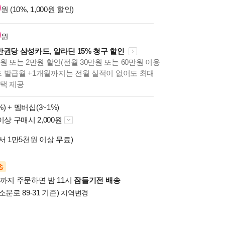
0
원 (10%, 1,000원 할인)
0
원
만권당 삼성카드, 알라딘 15% 청구 할인
원 또는 2만원 할인(전월 30만원 또는 60만원 이용
카드 발급월 +1개월까지는 전월 실적이 없어도 최대
혜택 제공
%) +
멤버십(3~1%)
이상 구매시 2,000원
서 1만5천원 이상 무료)
송
시까지 주문하면 밤 11시
잠들기전 배송
소문로 89-31 기준)
지역변경