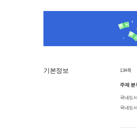
기본정보
134쪽
주제 분
국내도
국내도