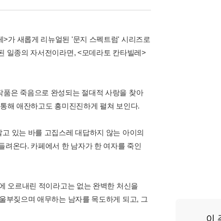
>가 새롭게 리뉴얼된 '문지 스펙트럼' 시리즈로
합된 일종의 자서전이라면, <모데라토 칸타빌레>
 작품은 죽음으로 완성되는 절대적 사랑을 찾아
를 통해 애잔하고도 흥미진진하게 펼쳐 보인다.
알고 있는 바를 고집스레 대답하지 않는 아이의
들려온다. 카페에서 한 남자가 한 여자를 죽인
입에 오르내린 적이라고는 없는 완벽한 처신을
 울부짖으며 애무하는 남자를 목도하게 되고, 그