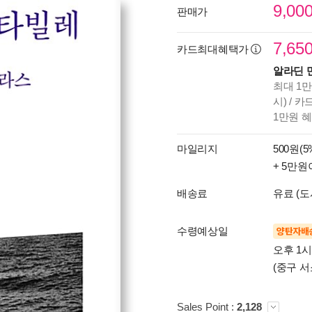
9,00
판매가
7,65
카드최대혜택가
알라딘 
최대 1만
시) / 
1만원 
마일리지
500원(5
+ 5만원
배송료
유료 (도
수령예상일
양탄자배
오후 1
(중구 서
Sales Point :
2,128