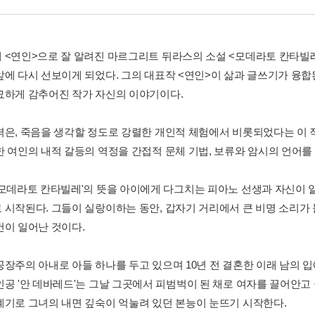
 <연인>으로 잘 알려진 마르그리트 뒤라스의 소설 <모데라토 칸타빌레
앞에 다시 선보이게 되었다. 그의 대표작 <연인>이 삶과 글쓰기가 융
묘하게 감추어진 작가 자신의 이야기이다.
겪은, 죽음을 생각할 정도로 강렬한 개인적 체험에서 비롯되었다는 이
한 여인의 내적 갈등의 역정을 간접적 문체 기법, 보류와 암시의 언어
'모데라토 칸타빌레'의 뜻을 아이에게 다그치는 피아노 선생과 자신이 
 시작된다. 그들이 실랑이하는 동안, 갑자기 거리에서 큰 비명 소리가 
건이 일어난 것이다.
공장주의 아내로 아들 하나를 두고 있으며 10년 전 결혼한 이래 남의 
인공 '안 데바레드'는 그날 그곳에서 피범벅이 된 채로 여자를 끌어안고
계기로 그녀의 내면 깊숙이 억눌려 있던 본능이 눈뜨기 시작한다.