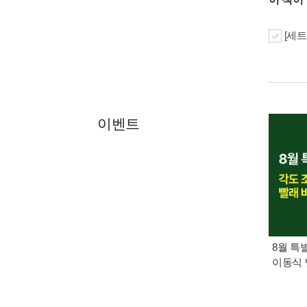
[세트
이벤트
8월 특
이동식 