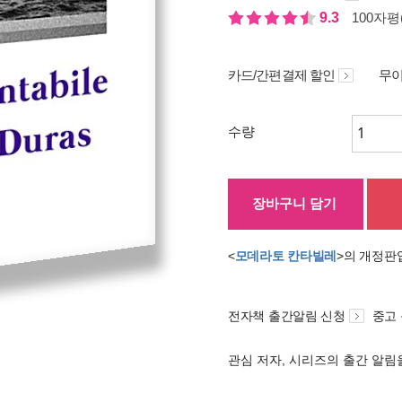
9.3
100자평(
카드/간편결제 할인
무이
수량
장바구니 담기
<
모데라토 칸타빌레
>의 개정판
전자책 출간알림 신청
중고
관심 저자, 시리즈의 출간 알