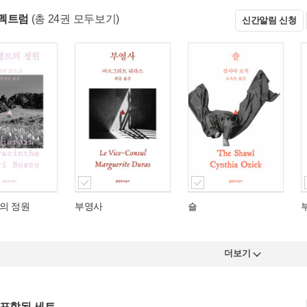
펙트럼
(총 24권 모두보기)
신간알림 신청
의 정원
부영사
숄
더보기
 포함된 세트