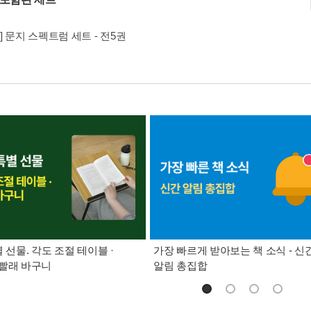
] 문지 스펙트럼 세트 - 전5권
별 선물. 각도 조절 테이블 ·
가장 빠르게 받아보는 책 소식 - 신
빨래 바구니
알림 총집합