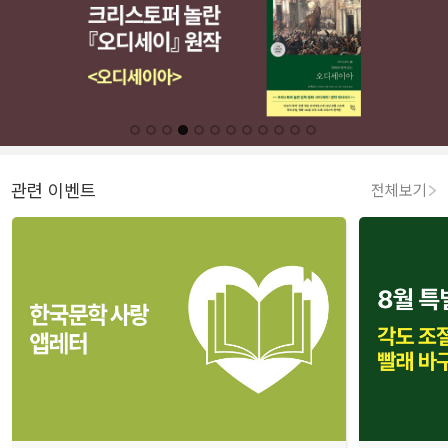
관련 이벤트
전체보기