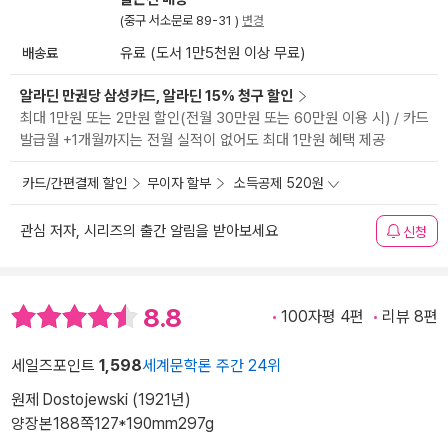
(중구 서소문로 89-31 )
변경
배송료
유료 (도서 1만5천원 이상 무료)
알라딘 만권당 삼성카드, 알라딘 15% 청구 할인
최대 1만원 또는 2만원 할인(전월 30만원 또는 60만원 이용 시) / 카드
발급월 +1개월까지는 전월 실적이 없어도 최대 1만원 혜택 제공
카드/간편결제 할인
무이자 할부
소득공제 520원
관심 저자, 시리즈의 출간 알림을 받아보세요
신청
8.8
100자평 4편
리뷰 8편
세일즈포인트
1,598
세계문학론 주간 24위
원제 Dostojewski (1921년)
양장본
188쪽
127*190mm
297g