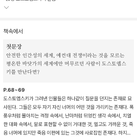
책속에서
첫문장
안전한 인간성의 세계, 예컨대 전쟁이라는 것을 모르는
평온한 바닷가의 세계에만 머무르던 사람이 도스토옙스
키를 만난다면?
P.68~69
도스토옙스키가 그려낸 인물들은 하나같이 질문을 던지는 존재로 묘
사된다. 그들은 모두 자기 자신 너머의 어떤 것을 가리키는 존재다. 폭
풍우처럼 몰아치는 격정 속에서, 난마처럼 뒤엉킨 생각 속에서, 치열
한 대화 속에서, 말로 표현할 수 없이 거대한 것, 멀고도 가까운 것, 죽
음 너머에 있지만 죽음 이편에 있는 그것에 사로잡힌 존재다. 하지만