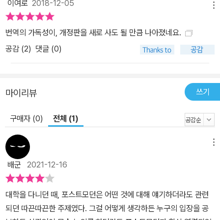
이여로
2018-12-05
메뉴
번역의 가독성이, 개정판을 새로 사도 될 만큼 나아졌네요.
공감 (
2
)
댓글 (0)
쓰기
마이리뷰
구매자 (0)
전체 (1)
메뉴
배군
2021-12-16
대학을 다니던 때, 포스트모던은 어떤 것에 대해 얘기하더라도 관련
되던 따끈따끈한 주제였다. 그걸 어떻게 생각하든 누구의 입장을 공