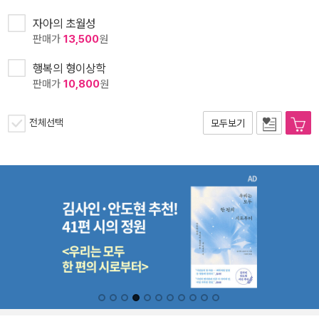
자아의 초월성
판매가
13,500
원
행복의 형이상학
판매가
10,800
원
전체선택
모두보기