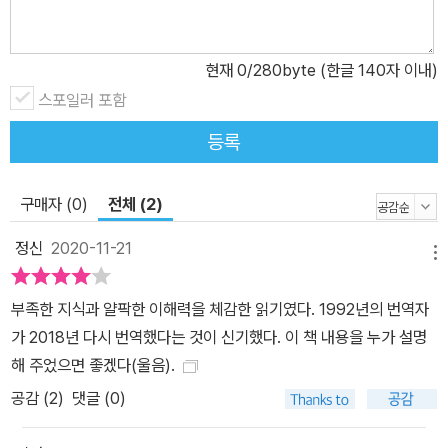
현재
0
/280byte (한글 140자 이내)
스포일러 포함
등록
구매자 (0)
전체 (2)
정신
2020-11-21
메뉴
부족한 지식과 얄팍한 이해력을 체감한 읽기였다. 1992년의 번역자
가 2018년 다시 번역했다는 것이 신기했다. 이 책 내용을 누가 설명
해 주었으면 좋겠다(울음).
공감 (
2
)
댓글 (0)