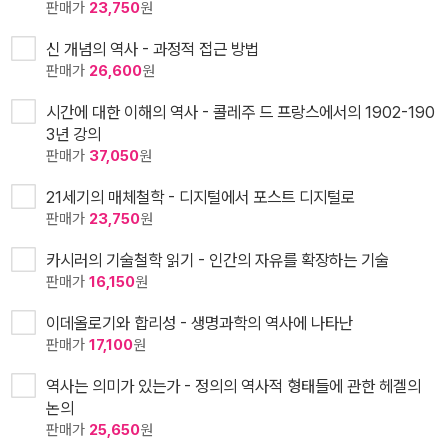
판매가
23,750
원
신 개념의 역사 - 과정적 접근 방법
판매가
26,600
원
시간에 대한 이해의 역사 - 콜레주 드 프랑스에서의 1902-190
3년 강의
판매가
37,050
원
21세기의 매체철학 - 디지털에서 포스트 디지털로
판매가
23,750
원
카시러의 기술철학 읽기 - 인간의 자유를 확장하는 기술
판매가
16,150
원
이데올로기와 합리성 - 생명과학의 역사에 나타난
판매가
17,100
원
역사는 의미가 있는가 - 정의의 역사적 형태들에 관한 헤겔의
논의
판매가
25,650
원