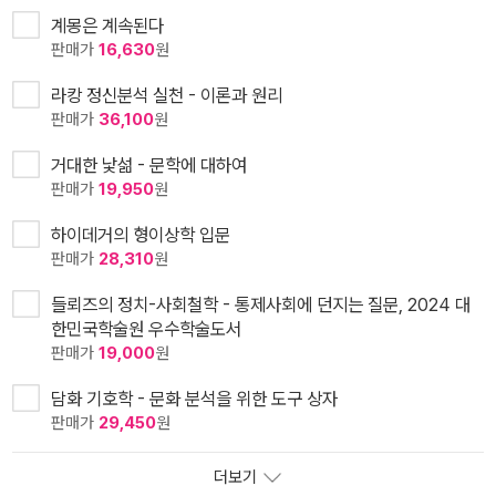
계몽은 계속된다
판매가
16,630
원
라캉 정신분석 실천 - 이론과 원리
판매가
36,100
원
거대한 낯섦 - 문학에 대하여
판매가
19,950
원
하이데거의 형이상학 입문
판매가
28,310
원
들뢰즈의 정치-사회철학 - 통제사회에 던지는 질문, 2024 대
한민국학술원 우수학술도서
판매가
19,000
원
담화 기호학 - 문화 분석을 위한 도구 상자
판매가
29,450
원
더보기