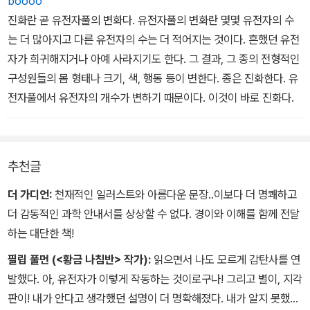
boooo
얼마나 많은 세대를 거슬러 올라가야 사고실험이 제대로 될까? 뭐,
진화란 곧 유전자풀의 변화다. 유전자풀의 변화란 몇몇 유전자의 수
대강 1억 8,500만 세대만 가면 괜찮겠다!
는 더 많아지고 다른 유전자의 수는 더 적어지는 것이다. 흔했던 유전
자가 희귀해지거나 아예 사라지기도 한다. 그 결과, 그 종의 전형적인
구성원들의 몸 형태나 크기, 색, 행동 등이 변한다. 종은 진화한다. 유
전자풀에서 유전자의 개수가 변하기 때문이다. 이것이 바로 진화다.
추천글
더 가디언:
천재적인 일러스트와 아름다운 문장..이보다 더 명쾌하고
더 감동적인 과학 안내서를 상상할 수 없다. 경이와 이해를 함께 전달
하는 대단한 책!
필립 풀먼 (<황금 나침반> 작가):
읽으면서 나도 모르게 감탄사를 연
발했다. 아, 유전자가 이렇게 작동하는 것이로구나! 그리고 별이, 지각
판이! 내가 안다고 생각했던 설명이 더 명확해졌다. 내가 알지 못했던