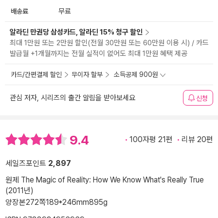
배송료
무료
알라딘 만권당 삼성카드, 알라딘 15% 청구 할인
최대 1만원 또는 2만원 할인(전월 30만원 또는 60만원 이용 시) / 카드
발급월 +1개월까지는 전월 실적이 없어도 최대 1만원 혜택 제공
카드/간편결제 할인
무이자 할부
소득공제 900원
관심 저자, 시리즈의 출간 알림을 받아보세요
신청
9.4
100자평 21편
리뷰 20편
세일즈포인트
2,897
원제 The Magic of Reality: How We Know What's Really True
(2011년)
양장본
272쪽
189*246mm
895g