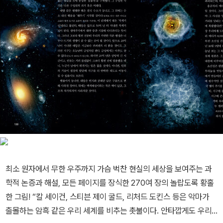
최소 원자에서 무한 우주까지 가슴 벅찬 현실의 세상을 보여주는 과
학적 논증과 해설, 모든 페이지를 장식한 270여 장의 놀랍도록 황홀
한 그림! “칼 세이건, 스티븐 제이 굴드, 리처드 도킨스 등은 악마가
출몰하는 암흑 같은 우리 세계를 비추는 촛불이다. 안타깝게도 우리