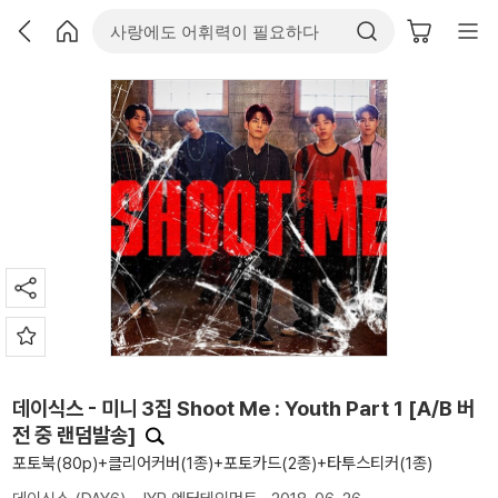
데이식스 - 미니 3집 Shoot Me : Youth Part 1 [A/B 버
전 중 랜덤발송]
포토북(80p)+클리어커버(1종)+포토카드(2종)+타투스티커(1종)