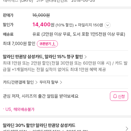
데이식스 (DAY6)
JYP 엔터테인먼트
2018-06-26
판매가
16,000원
14,400
할인가
원
(10% 할인) +
마일리지 150원
배송료
유료 (2만원 이상 무료, 도서 포함 1만5천원 이상 무료)
최대 7,000원 할인
쿠폰받기
알라딘 만권당 삼성카드, 알라딘 15% 청구 할인
최대 1만원 또는 2만원 할인(전월 30만원 또는 60만원 이용 시) / 카드 발
급월 +1개월까지는 전월 실적이 없어도 최대 1만원 혜택 제공
카드/간편결제 할인
무이자 할부
관심 저자, 시리즈의 출간 알림을 받아보세요
신청
US, 해외배송불가
알라딘 30% 할인! 알라딘 만권당 삼성카드