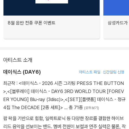
8월 음반 전종 쿠폰 이벤트
삼성카드가 
아티스트 소개
데이식스 (DAY6)
아티스트 파일
신간알림 신청
최근작 :
<데이식스 - 2026 시즌 그리팅 PRESS THE BUTTON
>
,
<[블루레이] 데이식스 - DAY6 3RD WORLD TOUR [FOREV
ER YOUNG] Blu-ray (3disc)>
,
<[SET][플랫폼] 데이식스 - 정규
4집 The DECADE [2종 세트]>
… 총 71종
(모두보기)
팝 락을 기반으로 힙합, 일렉트로닉 등 다양한 장르를 결합한 하이브
리드 음악을 선보이는 밴드. 멤버 전원이 보컬과 연주 실력은 물론, 작