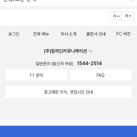
로그인
전체 메뉴
회사 소개
출판사 안내
PC 버전
(주)알라딘커뮤니케이션
1544-2514
일반문의 (발신자 부담)
1:1 문의
FAQ
중고매장 위치, 영업시간 안내