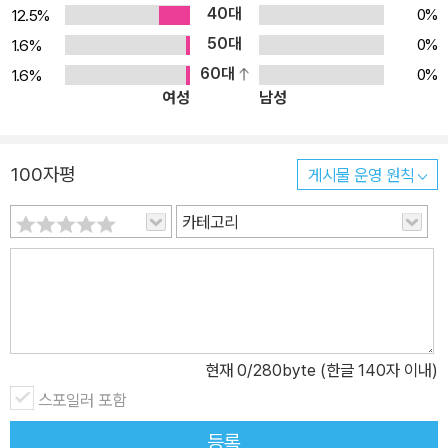
40대
0%
12.5%
50대
0%
1.6%
60대
0%
1.6%
여성
남성
100자평
게시물 운영 원칙
카테고리
현재
0
/280byte (한글 140자 이내)
스포일러 포함
등록